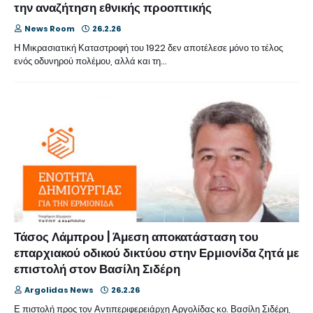
την αναζήτηση εθνικής προοπτικής
News Room
26.2.26
Η Μικρασιατική Καταστροφή του 1922 δεν αποτέλεσε μόνο το τέλος
ενός οδυνηρού πολέμου, αλλά και τη…
Τάσος Λάμπρου | Άμεση αποκατάσταση του
επαρχιακού οδικού δικτύου στην Ερμιονίδα ζητά με
επιστολή στον Βασίλη Σιδέρη
Argolidas News
26.2.26
Ε πιστολή προς τον Αντιπεριφερειάρχη Αργολίδας κο. Βασίλη Σιδέρη,