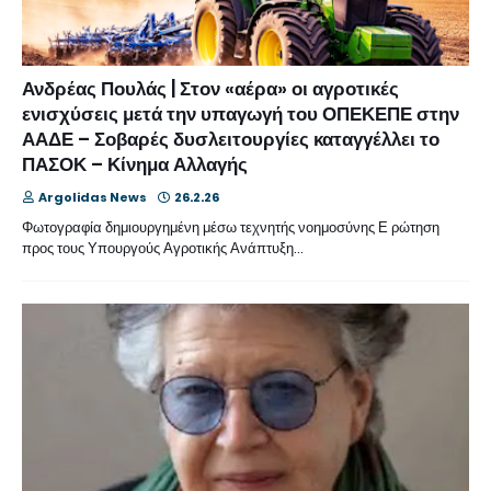
Ανδρέας Πουλάς | Στον «αέρα» οι αγροτικές
ενισχύσεις μετά την υπαγωγή του ΟΠΕΚΕΠΕ στην
ΑΑΔΕ – Σοβαρές δυσλειτουργίες καταγγέλλει το
ΠΑΣΟΚ – Κίνημα Αλλαγής
Argolidas News
26.2.26
Φωτογραφία δημιουργημένη μέσω τεχνητής νοημοσύνης Ε ρώτηση
προς τους Υπουργούς Αγροτικής Ανάπτυξη…