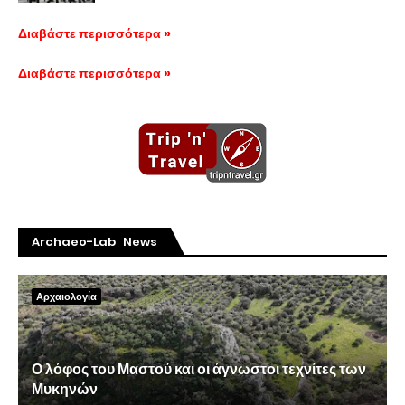
Διαβάστε περισσότερα »
Διαβάστε περισσότερα »
Archaeo-Lab News
Αρχαιολογία
Ο λόφος του Μαστού και οι άγνωστοι τεχνίτες των
Μυκηνών