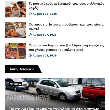
Το μυστικό ενός αυθεντικού πρωινού, ο ελληνικός
καφές
August 08, 2026
Capuccino: Ιστορία, προέλευση και πότε πίνεται
σωστά
August 07, 2026
Φρούτα του Αυγούστου | Η ελληνική γη χαρίζει τις
πιο γλυκές γεύσεις του καλοκαιριού
August 06, 2026
Οδική Ασφάλεια
Ναύπλιο
Για ποιον είναι τελικά τα πεζοδρόμια στο Ναύπλιο;