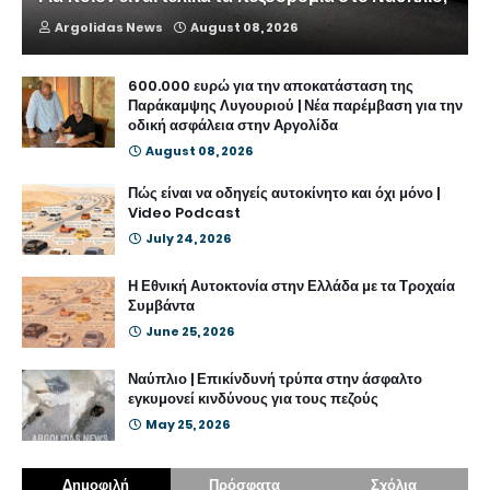
Argolidas News
August 08, 2026
600.000 ευρώ για την αποκατάσταση της
Παράκαμψης Λυγουριού | Νέα παρέμβαση για την
οδική ασφάλεια στην Αργολίδα
August 08, 2026
Πώς είναι να οδηγείς αυτοκίνητο και όχι μόνο |
Video Podcast
July 24, 2026
Η Εθνική Αυτοκτονία στην Ελλάδα με τα Τροχαία
Συμβάντα
June 25, 2026
Ναύπλιο | Επικίνδυνή τρύπα στην άσφαλτο
εγκυμονεί κινδύνους για τους πεζούς
May 25, 2026
Δημοφιλή
Πρόσφατα
Σχόλια