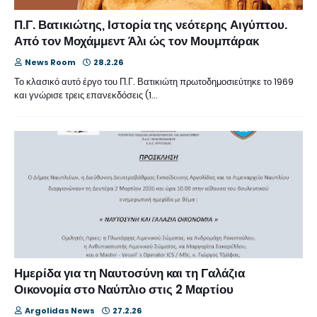
Π.Γ. Βατικιώτης, Ιστορία της νεότερης Αιγύπτου.
Από τον Μοχάμμεντ Άλι ώς τον Μουμπάρακ
News Room
28.2.26
Το κλασικό αυτό έργο του Π.Γ. Βατικιώτη πρωτοδημοσιεύτηκε το 1969
και γνώρισε τρεις επανεκδόσεις (1…
Ημερίδα για τη Ναυτοσύνη και τη Γαλάζια
Οικονομία στο Ναύπλιο στις 2 Μαρτίου
Argolidas News
27.2.26