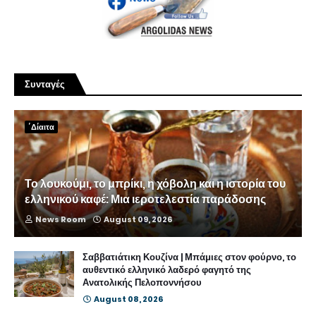
Συνταγές
΄Δίαιτα
Το λουκούμι, το μπρίκι, η χόβολη και η ιστορία του
ελληνικού καφέ: Μια ιεροτελεστία παράδοσης
News Room
August 09, 2026
Σαββατιάτικη Κουζίνα | Μπάμιες στον φούρνο, το
αυθεντικό ελληνικό λαδερό φαγητό της
Ανατολικής Πελοποννήσου
August 08, 2026