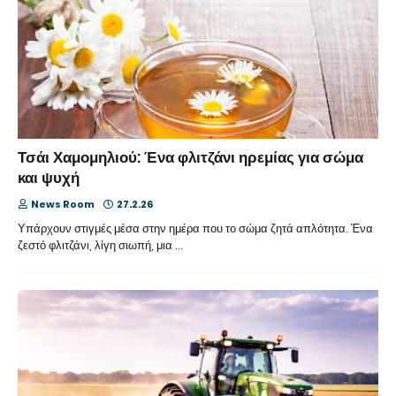
Τσάι Χαμομηλιού: Ένα φλιτζάνι ηρεμίας για σώμα
και ψυχή
News Room
27.2.26
Υπάρχουν στιγμές μέσα στην ημέρα που το σώμα ζητά απλότητα. Ένα
ζεστό φλιτζάνι, λίγη σιωπή, μια …