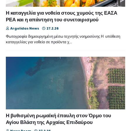
Η καταγγελία για νοθεία στους χυμούς της ΕΑΣΑ
ΡΕΑ και η απάντηση του συνεταιρισμού
Argolidas News
27.2.26
Φωτογραφία δημιουργημένη μέσω τεχνητής νοημοσύνης Η υπόθεση
καταγγελίας για νοθεία σε προϊόντα χ…
Η βυθισμένη ρωμαϊκή έπαυλη στον Όρμο του
Αγίου Βλάση της Αρχαίας Επιδαύρου
News Room
27.2.26