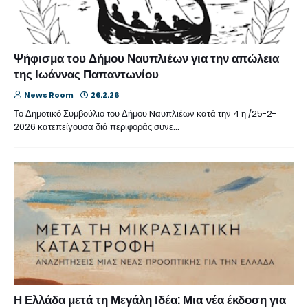
Ψήφισμα του Δήμου Ναυπλιέων για την απώλεια
της Ιωάννας Παπαντωνίου
News Room
26.2.26
Το Δημοτικό Συμβούλιο του Δήμου Nαυπλιέων κατά την 4 η /25-2-
2026 κατεπείγουσα διά περιφοράς συνε…
Η Ελλάδα μετά τη Μεγάλη Ιδέα: Μια νέα έκδοση για