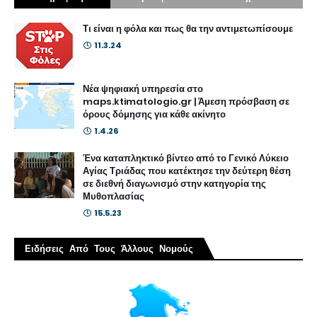
Τι είναι η φόλα και πως θα την αντιμετωπίσουμε
11.3.24
Νέα ψηφιακή υπηρεσία στο
maps.ktimatologio.gr | Άμεση πρόσβαση σε
όρους δόμησης για κάθε ακίνητο
1.4.26
Ένα καταπληκτικό βίντεο από το Γενικό Λύκειο
Αγίας Τριάδας που κατέκτησε την δεύτερη θέση
σε διεθνή διαγωνισμό στην κατηγορία της
Μυθοπλασίας
15.5.23
Ειδήσεις Από Τους Άλλους Νομούς