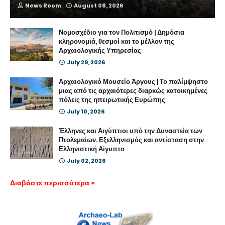
News Room
August 08, 2026
Νομοσχέδιο για τον Πολιτισμό | Δημόσια
κληρονομιά, θεσμοί και το μέλλον της
Αρχαιολογικής Υπηρεσίας
July 29, 2026
Αρχαιολογικό Μουσείο Άργους | Το παλίμψηστο
μιας από τις αρχαιότερες διαρκώς κατοικημένες
πόλεις της ηπειρωτικής Ευρώπης
July 10, 2026
Έλληνες και Αιγύπτιοι υπό την Δυναστεία των
Πτολεμαίων. Εξελληνισμός και αντίσταση στην
Ελληνιστική Αίγυπτο
July 02, 2026
Διαβάστε περισσότερα »