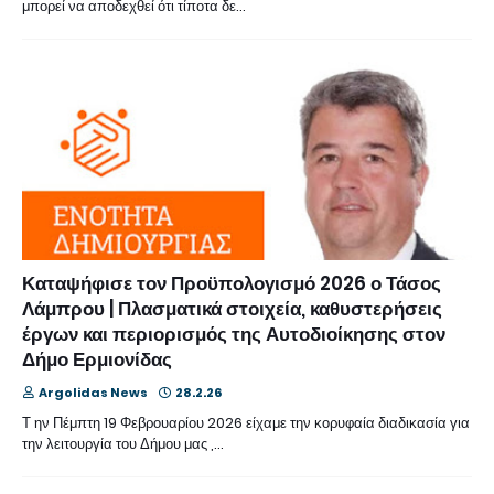
μπορεί να αποδεχθεί ότι τίποτα δε…
Καταψήφισε τον Προϋπολογισμό 2026 ο Τάσος
Λάμπρου | Πλασματικά στοιχεία, καθυστερήσεις
έργων και περιορισμός της Αυτοδιοίκησης στον
Δήμο Ερμιονίδας
Argolidas News
28.2.26
Τ ην Πέμπτη 19 Φεβρουαρίου 2026 είχαμε την κορυφαία διαδικασία για
την λειτουργία του Δήμου μας ,…