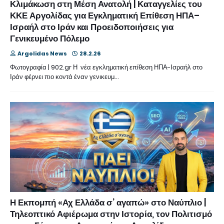
Κλιμάκωση στη Μέση Ανατολή | Καταγγελίες του
ΚΚΕ Αργολίδας για Εγκληματική Επίθεση ΗΠΑ–
Ισραήλ στο Ιράν και Προειδοποιήσεις για
Γενικευμένο Πόλεμο
Argolidas News
28.2.26
Φωτογραφία | 902.gr Η νέα εγκληματική επίθεση ΗΠΑ-Ισραήλ στο
Ιράν φέρνει πιο κοντά έναν γενικευμ…
Η Εκπομπή «Αχ Ελλάδα σ’ αγαπώ» στο Ναύπλιο |
Τηλεοπτικό Αφιέρωμα στην Ιστορία, τον Πολιτισμό