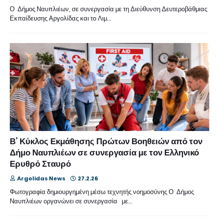
Ο Δήμος Ναυπλιέων, σε συνεργασία με τη Διεύθυνση Δευτεροβάθμιας
Εκπαίδευσης Αργολίδας και το Λιμ…
Β’ Κύκλος Εκμάθησης Πρώτων Βοηθειών από τον
Δήμο Ναυπλιέων σε συνεργασία με τον Ελληνικό
Ερυθρό Σταυρό
Argolidas News
27.2.26
Φωτογραφία δημιουργημένη μέσω τεχνητής νοημοσύνης Ο Δήμος
Ναυπλιέων οργανώνει σε συνεργασία με…