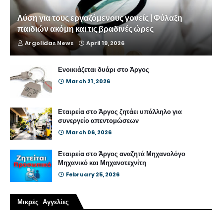
Λύση για τους εργαζόμενους γονείς | Φύλαξη
παιδιών ακόμη και τις βραδινές ώρες
Argolidas News
April 19, 2026
Ενοικιάζεται δυάρι στο Άργος
March 21, 2026
Εταιρεία στο Άργος ζητάει υπάλληλο για
συνεργείο απεντομώσεων
March 06, 2026
Εταιρεία στο Άργος αναζητά Μηχανολόγο
Μηχανικό και Μηχανοτεχνίτη
February 25, 2026
Μικρές Αγγελίες