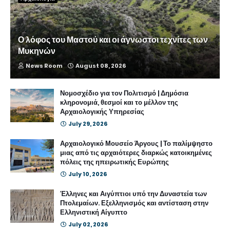
Ο λόφος του Μαστού και οι άγνωστοι τεχνίτες των
Μυκηνών
News Room
August 08, 2026
Νομοσχέδιο για τον Πολιτισμό | Δημόσια
κληρονομιά, θεσμοί και το μέλλον της
Αρχαιολογικής Υπηρεσίας
July 29, 2026
Αρχαιολογικό Μουσείο Άργους | Το παλίμψηστο
μιας από τις αρχαιότερες διαρκώς κατοικημένες
πόλεις της ηπειρωτικής Ευρώπης
July 10, 2026
Έλληνες και Αιγύπτιοι υπό την Δυναστεία των
Πτολεμαίων. Εξελληνισμός και αντίσταση στην
Ελληνιστική Αίγυπτο
July 02, 2026