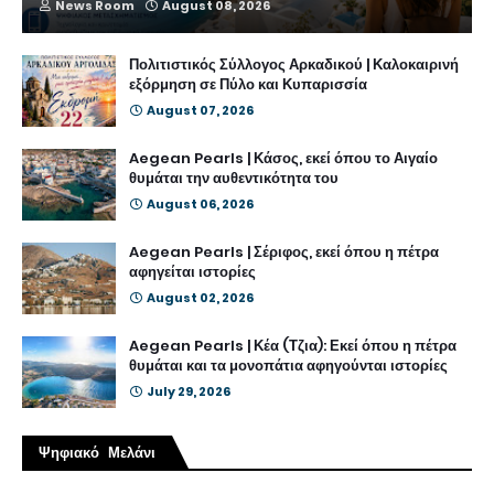
News Room
August 08, 2026
Πολιτιστικός Σύλλογος Αρκαδικού | Καλοκαιρινή
εξόρμηση σε Πύλο και Κυπαρισσία
August 07, 2026
Aegean Pearls | Κάσος, εκεί όπου το Αιγαίο
θυμάται την αυθεντικότητα του
August 06, 2026
Aegean Pearls | Σέριφος, εκεί όπου η πέτρα
αφηγείται ιστορίες
August 02, 2026
Aegean Pearls | Κέα (Τζια): Εκεί όπου η πέτρα
θυμάται και τα μονοπάτια αφηγούνται ιστορίες
July 29, 2026
Ψηφιακό Μελάνι