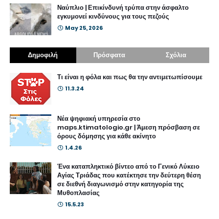
Ναύπλιο | Επικίνδυνή τρύπα στην άσφαλτο
εγκυμονεί κινδύνους για τους πεζούς
May 25, 2026
Δημοφιλή
Πρόσφατα
Σχόλια
Τι είναι η φόλα και πως θα την αντιμετωπίσουμε
11.3.24
Νέα ψηφιακή υπηρεσία στο
maps.ktimatologio.gr | Άμεση πρόσβαση σε
όρους δόμησης για κάθε ακίνητο
1.4.26
Ένα καταπληκτικό βίντεο από το Γενικό Λύκειο
Αγίας Τριάδας που κατέκτησε την δεύτερη θέση
σε διεθνή διαγωνισμό στην κατηγορία της
Μυθοπλασίας
15.5.23