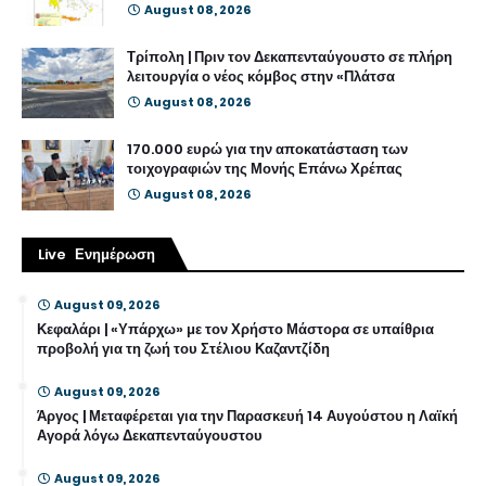
August 08, 2026
Τρίπολη | Πριν τον Δεκαπενταύγουστο σε πλήρη
λειτουργία ο νέος κόμβος στην «Πλάτσα
August 08, 2026
170.000 ευρώ για την αποκατάσταση των
τοιχογραφιών της Μονής Επάνω Χρέπας
August 08, 2026
Live Ενημέρωση
August 09, 2026
Κεφαλάρι | «Υπάρχω» με τον Χρήστο Μάστορα σε υπαίθρια
προβολή για τη ζωή του Στέλιου Καζαντζίδη
August 09, 2026
Άργος | Μεταφέρεται για την Παρασκευή 14 Αυγούστου η Λαϊκή
Αγορά λόγω Δεκαπενταύγουστου
August 09, 2026