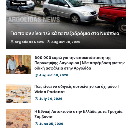
Ναύπλιο
Για ποιον είναι τελικά τα πεζοδρόμια στο Ναύπλιο;
Argolidas News
August 08, 2026
600.000 ευρώ για την αποκατάσταση της
Παράκαμψης Λυγουριού | Νέα παρέμβαση για την
οδική ασφάλεια στην Αργολίδα
August 08, 2026
Πώς είναι να οδηγείς αυτοκίνητο και όχι μόνο |
Video Podcast
July 24, 2026
Η Εθνική Αυτοκτονία στην Ελλάδα με τα Τροχαία
Συμβάντα
June 25, 2026