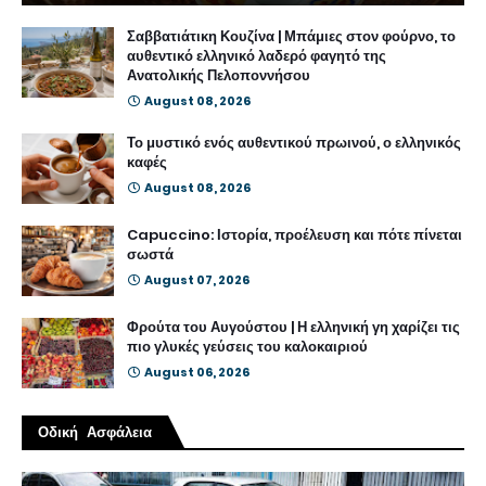
Σαββατιάτικη Κουζίνα | Μπάμιες στον φούρνο, το
αυθεντικό ελληνικό λαδερό φαγητό της
Ανατολικής Πελοποννήσου
August 08, 2026
Το μυστικό ενός αυθεντικού πρωινού, ο ελληνικός
καφές
August 08, 2026
Capuccino: Ιστορία, προέλευση και πότε πίνεται
σωστά
August 07, 2026
Φρούτα του Αυγούστου | Η ελληνική γη χαρίζει τις
πιο γλυκές γεύσεις του καλοκαιριού
August 06, 2026
Οδική Ασφάλεια