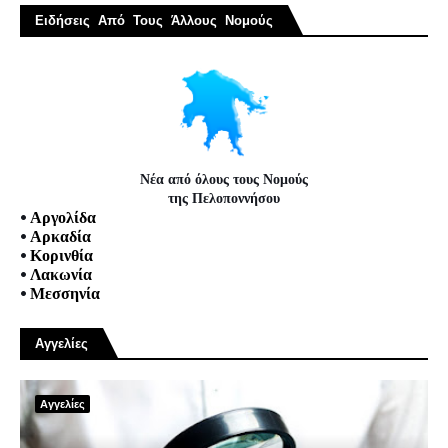
Ειδήσεις Από Τους Άλλους Νομούς
Νέα από όλους τους Νομούς
της Πελοποννήσου
•
Αργολίδα
•
Αρκαδία
•
Κορινθία
•
Λακωνία
•
Μεσσηνία
Αγγελίες
Αγγελίες