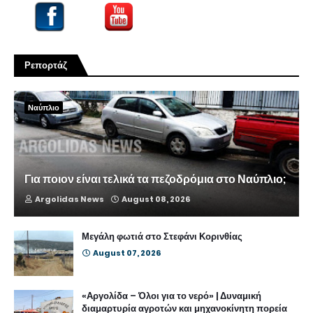
Ρεπορτάζ
Ναύπλιο
Για ποιον είναι τελικά τα πεζοδρόμια στο Ναύπλιο;
Argolidas News
August 08, 2026
Μεγάλη φωτιά στο Στεφάνι Κορινθίας
August 07, 2026
«Αργολίδα – Όλοι για το νερό» | Δυναμική
διαμαρτυρία αγροτών και μηχανοκίνητη πορεία