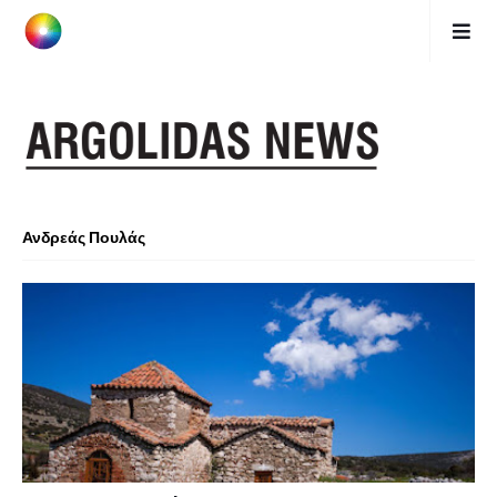
Ανδρεάς Πουλάς