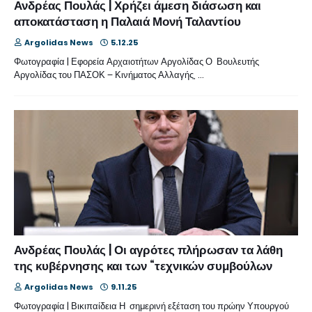
Ανδρέας Πουλάς | Χρήζει άμεση διάσωση και
αποκατάσταση η Παλαιά Μονή Ταλαντίου
Argolidas News
5.12.25
Φωτογραφία | Εφορεία Αρχαιοτήτων Αργολίδας Ο Βουλευτής
Αργολίδας του ΠΑΣΟΚ – Κινήματος Αλλαγής, …
Ανδρέας Πουλάς | Οι αγρότες πλήρωσαν τα λάθη
της κυβέρνησης και των “τεχνικών συμβούλων
Argolidas News
9.11.25
Φωτογραφία | Βικιπαίδεια Η σημερινή εξέταση του πρώην Υπουργού