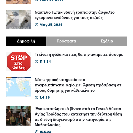
Ναύπλιο | Επικίνδυνή τρύπα στην άσφαλτο
εγκυμονεί κινδύνους για τους πεζούς
May 25, 2026
Δημοφιλή
Πρόσφατα
Σχόλια
Τι είναι η φόλα και πως θα την αντιμετωπίσουμε
11.3.24
Νέα ψηφιακή υπηρεσία στο
maps.ktimatologio.gr | Άμεση πρόσβαση σε
όρους δόμησης για κάθε ακίνητο
1.4.26
Ένα καταπληκτικό βίντεο από το Γενικό Λύκειο
Αγίας Τριάδας που κατέκτησε την δεύτερη θέση
σε διεθνή διαγωνισμό στην κατηγορία της
Μυθοπλασίας
15.5.23