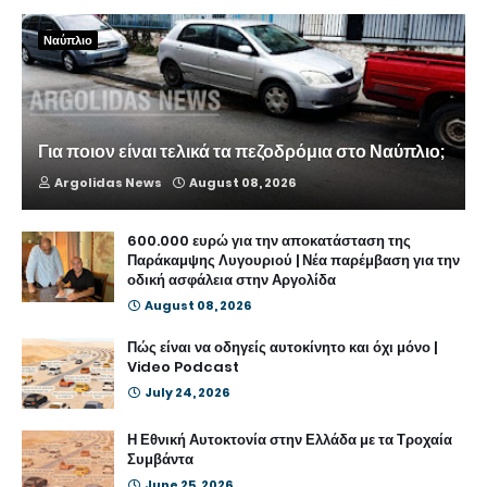
Ναύπλιο
Για ποιον είναι τελικά τα πεζοδρόμια στο Ναύπλιο;
Argolidas News
August 08, 2026
600.000 ευρώ για την αποκατάσταση της
Παράκαμψης Λυγουριού | Νέα παρέμβαση για την
οδική ασφάλεια στην Αργολίδα
August 08, 2026
Πώς είναι να οδηγείς αυτοκίνητο και όχι μόνο |
Video Podcast
July 24, 2026
Η Εθνική Αυτοκτονία στην Ελλάδα με τα Τροχαία
Συμβάντα
June 25, 2026