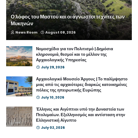
Ο λόφος του Μαστού και οι άγνωστοι τεχνίτες των
Μυκηνών
News Room
August 08, 2026
Νομοσχέδιο για τον Πολιτισμό | Δημόσια
κληρονομιά, θεσμοί και το μέλλον της
Αρχαιολογικής Υπηρεσίας
July 29, 2026
Αρχαιολογικό Μουσείο Άργους | Το παλίμψηστο
μιας από τις αρχαιότερες διαρκώς κατοικημένες
πόλεις της ηπειρωτικής Ευρώπης
July 10, 2026
Έλληνες και Αιγύπτιοι υπό την Δυναστεία των
Πτολεμαίων. Εξελληνισμός και αντίσταση στην
Ελληνιστική Αίγυπτο
July 02, 2026