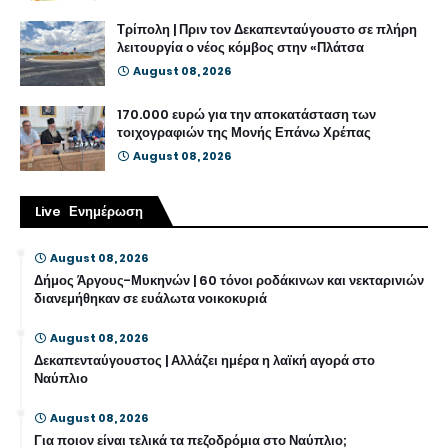
Τρίπολη | Πριν τον Δεκαπενταύγουστο σε πλήρη
λειτουργία ο νέος κόμβος στην «Πλάτσα
August 08, 2026
170.000 ευρώ για την αποκατάσταση των
τοιχογραφιών της Μονής Επάνω Χρέπας
August 08, 2026
Live Ενημέρωση
August 08, 2026
Δήμος Άργους-Μυκηνών | 60 τόνοι ροδάκινων και νεκταρινιών
διανεμήθηκαν σε ευάλωτα νοικοκυριά
August 08, 2026
Δεκαπενταύγουστος | Αλλάζει ημέρα η λαϊκή αγορά στο
Ναύπλιο
August 08, 2026
Για ποιον είναι τελικά τα πεζοδρόμια στο Ναύπλιο;