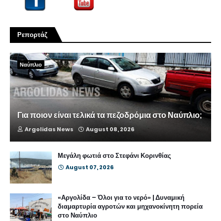
Ρεπορτάζ
Ναύπλιο
Για ποιον είναι τελικά τα πεζοδρόμια στο Ναύπλιο;
Argolidas News
August 08, 2026
Μεγάλη φωτιά στο Στεφάνι Κορινθίας
August 07, 2026
«Αργολίδα – Όλοι για το νερό» | Δυναμική
διαμαρτυρία αγροτών και μηχανοκίνητη πορεία
στο Ναύπλιο