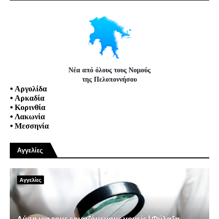
Νέα από όλους τους Νομούς
της Πελοποννήσου
•
Αργολίδα
•
Αρκαδία
•
Κορινθία
•
Λακωνία
•
Μεσσηνία
Αγγελίες
Αγγελίες