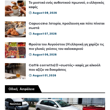
Το μυστικό ενός αυθεντικού πρωινού, ο ελληνικός
καφές
August 08, 2026
Capuccino: Ιστορία, προέλευση και πότε πίνεται
σωστά
August 07, 2026
Φρούτα του Αυγούστου | Η ελληνική γη χαρίζει τις
πιο γλυκές γεύσεις του καλοκαιριού
August 06, 2026
Caffè corretto| Ο «σωστός» καφές με αλκοόλ
που αξίζει να δοκιμάσεις
August 01, 2026
Οδική Ασφάλεια
Ναύπλιο