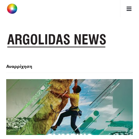
Αναρρίχηση