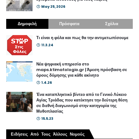
May 25, 2026
Δημοφιλή
Πρόσφατα
Σχόλια
Τι είναι η φόλα και πως θα την αντιμετωπίσουμε
11.3.24
Νέα ψηφιακή υπηρεσία στο
maps.ktimatologio.gr | Άμεση πρόσβαση σε
όρους δόμησης για κάθε ακίνητο
1.4.26
Ένα καταπληκτικό βίντεο από το Γενικό Λύκειο
Αγίας Τριάδας που κατέκτησε την δεύτερη θέση
σε διεθνή διαγωνισμό στην κατηγορία της
Μυθοπλασίας
15.5.23
Ειδήσεις Από Τους Άλλους Νομούς