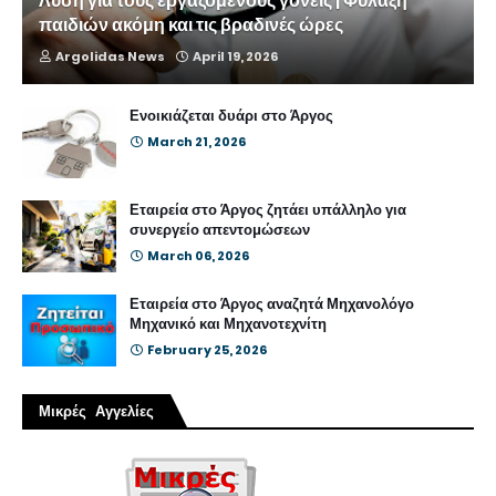
Λύση για τους εργαζόμενους γονείς | Φύλαξη
παιδιών ακόμη και τις βραδινές ώρες
Argolidas News
April 19, 2026
Ενοικιάζεται δυάρι στο Άργος
March 21, 2026
Εταιρεία στο Άργος ζητάει υπάλληλο για
συνεργείο απεντομώσεων
March 06, 2026
Εταιρεία στο Άργος αναζητά Μηχανολόγο
Μηχανικό και Μηχανοτεχνίτη
February 25, 2026
Μικρές Αγγελίες