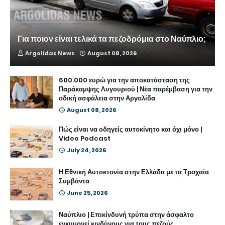
Για ποιον είναι τελικά τα πεζοδρόμια στο Ναύπλιο;
Argolidas News
August 08, 2026
600.000 ευρώ για την αποκατάσταση της
Παράκαμψης Λυγουριού | Νέα παρέμβαση για την
οδική ασφάλεια στην Αργολίδα
August 08, 2026
Πώς είναι να οδηγείς αυτοκίνητο και όχι μόνο |
Video Podcast
July 24, 2026
Η Εθνική Αυτοκτονία στην Ελλάδα με τα Τροχαία
Συμβάντα
June 25, 2026
Ναύπλιο | Επικίνδυνή τρύπα στην άσφαλτο
εγκυμονεί κινδύνους για τους πεζούς