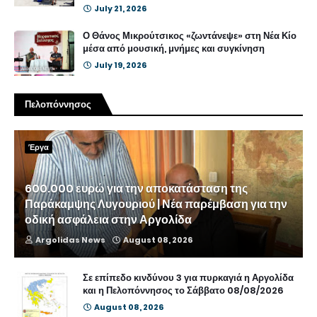
July 21, 2026
Ο Θάνος Μικρούτσικος «ζωντάνεψε» στη Νέα Κίο
μέσα από μουσική, μνήμες και συγκίνηση
July 19, 2026
Πελοπόννησος
Έργα
600.000 ευρώ για την αποκατάσταση της
Παράκαμψης Λυγουριού | Νέα παρέμβαση για την
οδική ασφάλεια στην Αργολίδα
Argolidas News
August 08, 2026
Σε επίπεδο κινδύνου 3 για πυρκαγιά η Αργολίδα
και η Πελοπόννησος το Σάββατο 08/08/2026
August 08, 2026