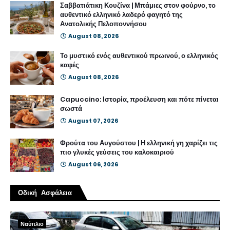
Σαββατιάτικη Κουζίνα | Μπάμιες στον φούρνο, το
αυθεντικό ελληνικό λαδερό φαγητό της
Ανατολικής Πελοποννήσου
August 08, 2026
Το μυστικό ενός αυθεντικού πρωινού, ο ελληνικός
καφές
August 08, 2026
Capuccino: Ιστορία, προέλευση και πότε πίνεται
σωστά
August 07, 2026
Φρούτα του Αυγούστου | Η ελληνική γη χαρίζει τις
πιο γλυκές γεύσεις του καλοκαιριού
August 06, 2026
Οδική Ασφάλεια
Ναύπλιο