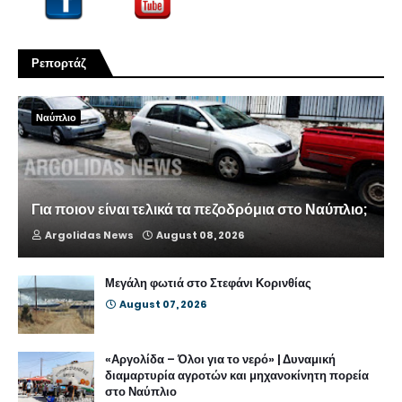
Ρεπορτάζ
Ναύπλιο
Για ποιον είναι τελικά τα πεζοδρόμια στο Ναύπλιο;
Argolidas News
August 08, 2026
Μεγάλη φωτιά στο Στεφάνι Κορινθίας
August 07, 2026
«Αργολίδα – Όλοι για το νερό» | Δυναμική
διαμαρτυρία αγροτών και μηχανοκίνητη πορεία
στο Ναύπλιο