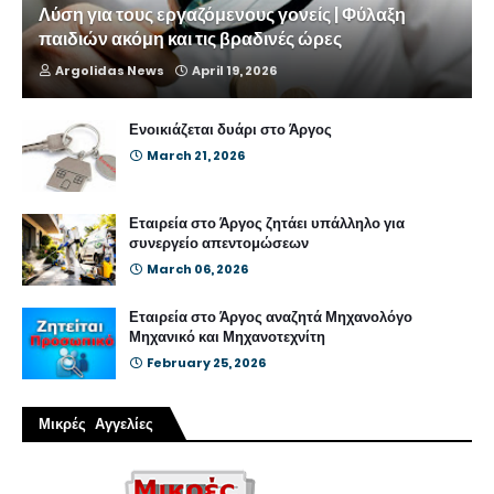
Λύση για τους εργαζόμενους γονείς | Φύλαξη
παιδιών ακόμη και τις βραδινές ώρες
Argolidas News
April 19, 2026
Ενοικιάζεται δυάρι στο Άργος
March 21, 2026
Εταιρεία στο Άργος ζητάει υπάλληλο για
συνεργείο απεντομώσεων
March 06, 2026
Εταιρεία στο Άργος αναζητά Μηχανολόγο
Μηχανικό και Μηχανοτεχνίτη
February 25, 2026
Μικρές Αγγελίες