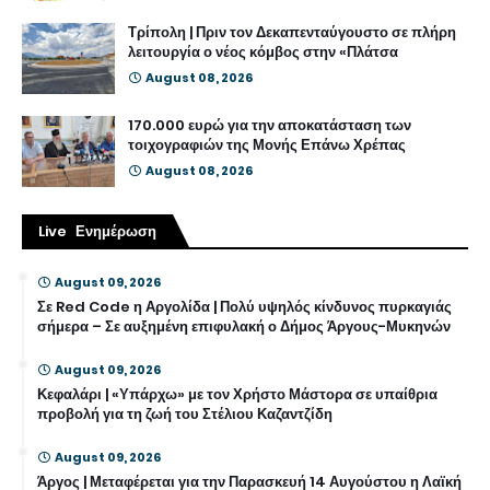
Τρίπολη | Πριν τον Δεκαπενταύγουστο σε πλήρη
λειτουργία ο νέος κόμβος στην «Πλάτσα
August 08, 2026
170.000 ευρώ για την αποκατάσταση των
τοιχογραφιών της Μονής Επάνω Χρέπας
August 08, 2026
Live Ενημέρωση
August 09, 2026
Σε Red Code η Αργολίδα | Πολύ υψηλός κίνδυνος πυρκαγιάς
σήμερα – Σε αυξημένη επιφυλακή ο Δήμος Άργους-Μυκηνών
August 09, 2026
Κεφαλάρι | «Υπάρχω» με τον Χρήστο Μάστορα σε υπαίθρια
προβολή για τη ζωή του Στέλιου Καζαντζίδη
August 09, 2026
Άργος | Μεταφέρεται για την Παρασκευή 14 Αυγούστου η Λαϊκή