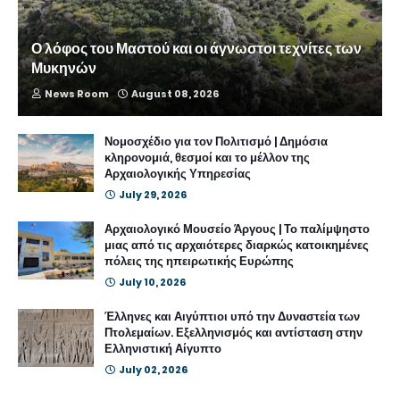
Ο λόφος του Μαστού και οι άγνωστοι τεχνίτες των
Μυκηνών
News Room
August 08, 2026
Νομοσχέδιο για τον Πολιτισμό | Δημόσια
κληρονομιά, θεσμοί και το μέλλον της
Αρχαιολογικής Υπηρεσίας
July 29, 2026
Αρχαιολογικό Μουσείο Άργους | Το παλίμψηστο
μιας από τις αρχαιότερες διαρκώς κατοικημένες
πόλεις της ηπειρωτικής Ευρώπης
July 10, 2026
Έλληνες και Αιγύπτιοι υπό την Δυναστεία των
Πτολεμαίων. Εξελληνισμός και αντίσταση στην
Ελληνιστική Αίγυπτο
July 02, 2026