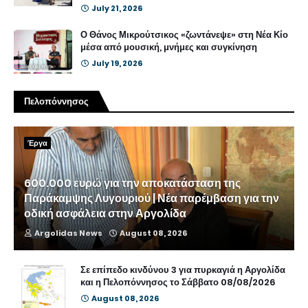
July 21, 2026
Ο Θάνος Μικρούτσικος «ζωντάνεψε» στη Νέα Κίο
μέσα από μουσική, μνήμες και συγκίνηση
July 19, 2026
Πελοπόννησος
Έργα
600.000 ευρώ για την αποκατάσταση της
Παράκαμψης Λυγουριού | Νέα παρέμβαση για την
οδική ασφάλεια στην Αργολίδα
Argolidas News
August 08, 2026
Σε επίπεδο κινδύνου 3 για πυρκαγιά η Αργολίδα
και η Πελοπόννησος το Σάββατο 08/08/2026
August 08, 2026