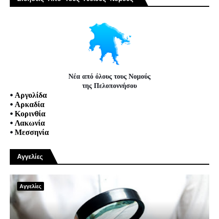
Νέα από όλους τους Νομούς
της Πελοποννήσου
•
Αργολίδα
•
Αρκαδία
•
Κορινθία
•
Λακωνία
•
Μεσσηνία
Αγγελίες
Αγγελίες