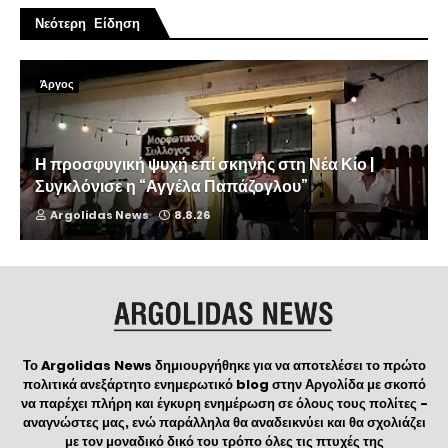
Νεότερη Είδηση
Άργος
Η προσφυγική ψυχή επί σκηνής στη Νέα Κίο |
Συγκλόνισε η “Αγγέλα Παπάζογλου”
Argolidas News
8.8.26
Το Argolidas News δημιουργήθηκε για να αποτελέσει το πρώτο
πολιτικά ανεξάρτητο ενημερωτικό blog στην Αργολίδα με σκοπό
να παρέχει πλήρη και έγκυρη ενημέρωση σε όλους τους πολίτες -
αναγνώστες μας, ενώ παράλληλα θα αναδεικνύει και θα σχολιάζει
με τον μοναδικό δικό του τρόπο όλες τις πτυχές της