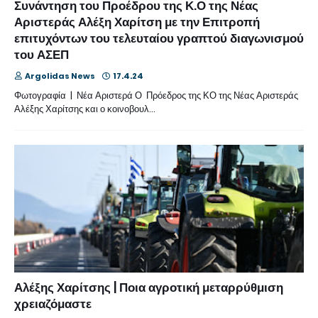
Συνάντηση του Προέδρου της Κ.Ο της Νέας
Αριστεράς Αλέξη Χαρίτση με την Επιτροπή
επιτυχόντων του τελευταίου γραπτού διαγωνισμού
του ΑΣΕΠ
Argolidas News
17.4.24
Φωτογραφία | Νέα Αριστερά Ο Πρόεδρος της ΚΟ της Νέας Αριστεράς
Αλέξης Χαρίτσης και ο κοινοβουλ…
Αλέξης Χαρίτσης | Ποια αγροτική μεταρρύθμιση
χρειαζόμαστε