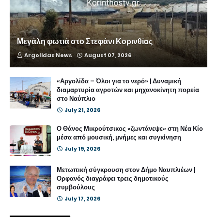
Μεγάλη φωτιά στο Στεφάνι Κορινθίας
Argolidas News
August 07, 2026
«Αργολίδα – Όλοι για το νερό» | Δυναμική
διαμαρτυρία αγροτών και μηχανοκίνητη πορεία
στο Ναύπλιο
July 21, 2026
Ο Θάνος Μικρούτσικος «ζωντάνεψε» στη Νέα Κίο
μέσα από μουσική, μνήμες και συγκίνηση
July 19, 2026
Μετωπική σύγκρουση στον Δήμο Ναυπλιέων |
Ορφανός διαγράφει τρεις δημοτικούς
συμβούλους
July 17, 2026