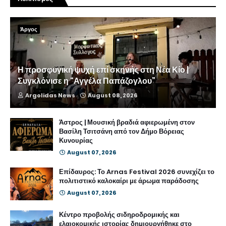
Άργος
Η προσφυγική ψυχή επί σκηνής στη Νέα Κίο |
Συγκλόνισε η “Αγγέλα Παπάζογλου”
Argolidas News
August 08, 2026
Άστρος | Μουσική βραδιά αφιερωμένη στον
Βασίλη Τσιτσάνη από τον Δήμο Βόρειας
Κυνουρίας
August 07, 2026
Επίδαυρος: Το Arnas Festival 2026 συνεχίζει το
πολιτιστικό καλοκαίρι με άρωμα παράδοσης
August 07, 2026
Κέντρο προβολής σιδηροδρομικής και
ελαιοκομικής ιστορίας δημιουργήθηκε στο