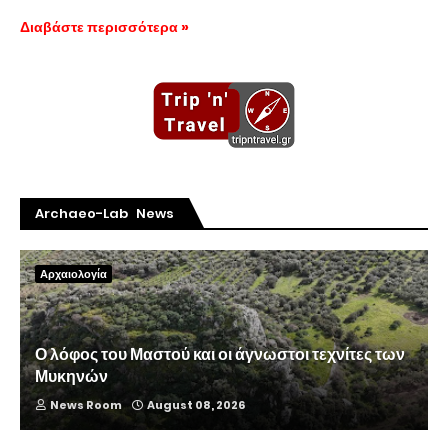
Διαβάστε περισσότερα »
Archaeo-Lab News
Αρχαιολογία
Ο λόφος του Μαστού και οι άγνωστοι τεχνίτες των
Μυκηνών
News Room
August 08, 2026