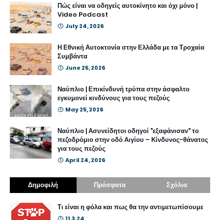
Πώς είναι να οδηγείς αυτοκίνητο και όχι μόνο |
Video Podcast
July 24, 2026
Η Εθνική Αυτοκτονία στην Ελλάδα με τα Τροχαία
Συμβάντα
June 25, 2026
Ναύπλιο | Επικίνδυνή τρύπα στην άσφαλτο
εγκυμονεί κινδύνους για τους πεζούς
May 25, 2026
Ναύπλιο | Ασυνείδητοι οδηγοί "εξαφάνισαν" το
πεζοδρόμιο στην οδό Αιγίου – Κίνδυνος-θάνατος
για τους πεζούς
April 24, 2026
Δημοφιλή
Πρόσφατα
Σχόλια
Τι είναι η φόλα και πως θα την αντιμετωπίσουμε
11.3.24