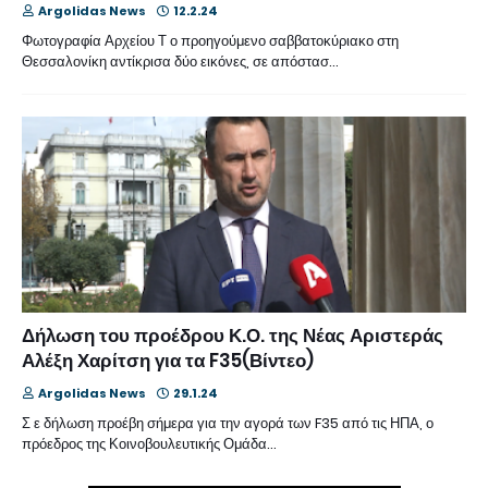
Argolidas News
12.2.24
Φωτογραφία Αρχείου Τ ο προηγούμενο σαββατοκύριακο στη
Θεσσαλονίκη αντίκρισα δύο εικόνες, σε απόστασ…
Δήλωση του προέδρου Κ.Ο. της Νέας Αριστεράς
Αλέξη Χαρίτση για τα F35(Βίντεο)
Argolidas News
29.1.24
Σ ε δήλωση προέβη σήμερα για την αγορά των F35 από τις ΗΠΑ, ο
πρόεδρος της Κοινοβουλευτικής Ομάδα…