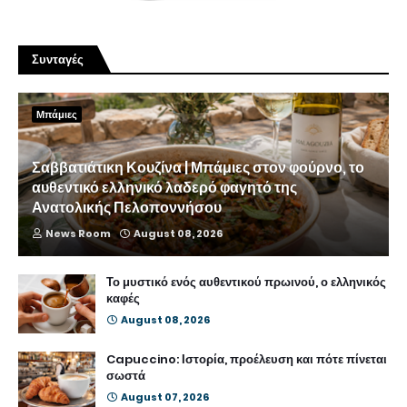
Συνταγές
Μπάμιες
Σαββατιάτικη Κουζίνα | Μπάμιες στον φούρνο, το
αυθεντικό ελληνικό λαδερό φαγητό της
Ανατολικής Πελοποννήσου
News Room
August 08, 2026
Το μυστικό ενός αυθεντικού πρωινού, ο ελληνικός
καφές
August 08, 2026
Capuccino: Ιστορία, προέλευση και πότε πίνεται
σωστά
August 07, 2026