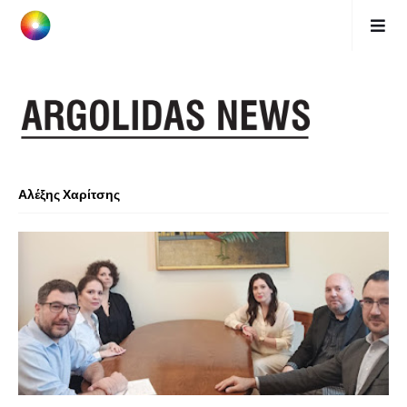
Αλέξης Χαρίτσης