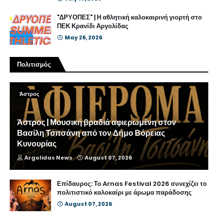
"ΔΡΥΟΠΕΣ" | Η αθλητική καλοκαιρινή γιορτή στο
ΠΕΚ Κρανίδι Αργολίδας
May 26, 2026
Πολιτισμός
Άστρος
Άστρος | Μουσική βραδιά αφιερωμένη στον
Βασίλη Τσιτσάνη από τον Δήμο Βόρειας
Κυνουρίας
Argolidas News
August 07, 2026
Επίδαυρος: Το Arnas Festival 2026 συνεχίζει το
πολιτιστικό καλοκαίρι με άρωμα παράδοσης
August 07, 2026