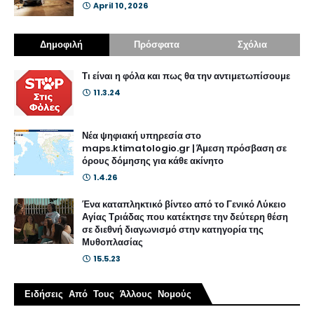
April 10, 2026
Δημοφιλή
Πρόσφατα
Σχόλια
Τι είναι η φόλα και πως θα την αντιμετωπίσουμε
11.3.24
Νέα ψηφιακή υπηρεσία στο
maps.ktimatologio.gr | Άμεση πρόσβαση σε
όρους δόμησης για κάθε ακίνητο
1.4.26
Ένα καταπληκτικό βίντεο από το Γενικό Λύκειο
Αγίας Τριάδας που κατέκτησε την δεύτερη θέση
σε διεθνή διαγωνισμό στην κατηγορία της
Μυθοπλασίας
15.5.23
Ειδήσεις Από Τους Άλλους Νομούς