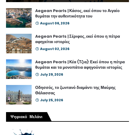
Aegean Pearls | Κάσος, εκεί όπου το Αιγαίο
θυμάται την αυθεντικότητα του
August 06, 2026
Aegean Pearls | Σέριφος, εκεί όπου η πέτρα
αφηγείται ιστορίες
August 02, 2026
Aegean Pearls | Κέα (Τζια): Εκεί όπου η πέτρα
θυμάται και τα μονοπάτια αφηγούνται ιστορίες
July 29, 2026
Οδησσός, το ζωντανό διαμάντι της Μαύρης
Θάλασσας
July 25, 2026
Ψηφιακό Μελάνι