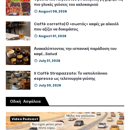
πιο γλυκές γεύσεις του καλοκαιριού
August 06, 2026
Caffè corretto| Ο «σωστός» καφές με αλκοόλ
που αξίζει να δοκιμάσεις
August 01, 2026
Ανακαλύπτοντας την ισπανική παράδοση του
καφέ...Salud
July 31, 2026
Il Caffè Strapazzato: Το ναπολιτάνικο
espresso ως τελετουργία γεύσης
July 30, 2026
Οδική Ασφάλεια
Video Podcast