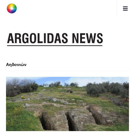
Αηδονιών