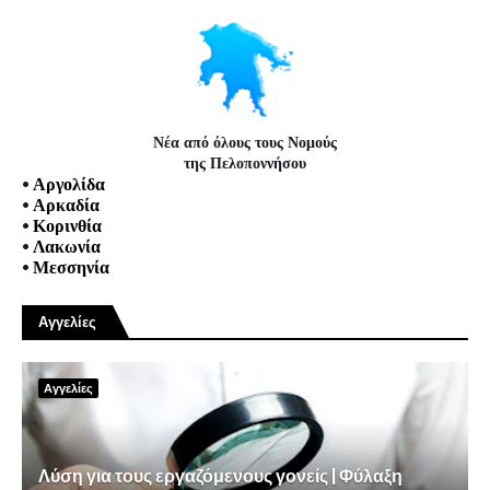
Νέα από όλους τους Νομούς
της Πελοποννήσου
•
Αργολίδα
•
Αρκαδία
•
Κορινθία
•
Λακωνία
•
Μεσσηνία
Αγγελίες
Αγγελίες
Λύση για τους εργαζόμενους γονείς | Φύλαξη