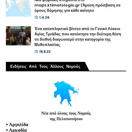
maps.ktimatologio.gr | Άμεση πρόσβαση σε
όρους δόμησης για κάθε ακίνητο
1.4.26
Ένα καταπληκτικό βίντεο από το Γενικό Λύκειο
Αγίας Τριάδας που κατέκτησε την δεύτερη θέση
σε διεθνή διαγωνισμό στην κατηγορία της
Μυθοπλασίας
15.5.23
Ειδήσεις Από Τους Άλλους Νομούς
Νέα από όλους τους Νομούς
της Πελοποννήσου
•
Αργολίδα
•
Αρκαδία