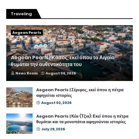
Traveling
Aegean Pearls
Aegean Pearls | Κάσος, εκεί όπου το Αιγαίο
θυμάται την αυθεντικότητα του
News Room
August 06, 2026
Aegean Pearls | Σέριφος, εκεί όπου η πέτρα
αφηγείται ιστορίες
August 02, 2026
Aegean Pearls | Κέα (Τζια): Εκεί όπου η πέτρα
θυμάται και τα μονοπάτια αφηγούνται ιστορίες
July 29, 2026