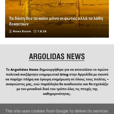
Τα δάση δεν τα καίνε μόνο οι φωτιές αλλά τα λάθη
δεκαετιών
News Room
7.8.26
Το Argolidas News δημιουργήθηκε για να αποτελέσει το πρώτο
πολιτικά ανεξάρτητο ενημερωτικό blog στην Αργολίδα με σκοπό
να παρέχει πλήρη και έγκυρη ενημέρωση σε όλους τους πολίτες -
αναγνώστες μας, ενώ παράλληλα θα αναδεικνύει και θα σχολιάζει
με τον μοναδικό δικό του τρόπο όλες τις πτυχές της
καθημερινότητας.
This site uses cookies from Google to deliver its services