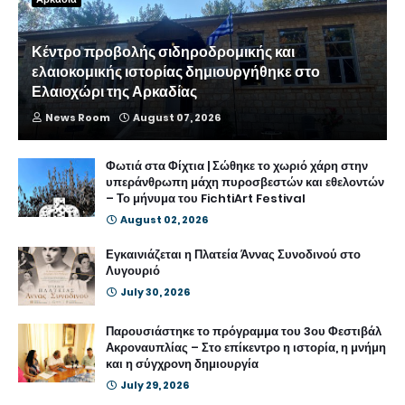
Κέντρο προβολής σιδηροδρομικής και
ελαιοκομικής ιστορίας δημιουργήθηκε στο
Ελαιοχώρι της Αρκαδίας
News Room
August 07, 2026
Φωτιά στα Φίχτια | Σώθηκε το χωριό χάρη στην
υπεράνθρωπη μάχη πυροσβεστών και εθελοντών
– Το μήνυμα του FichtiArt Festival
August 02, 2026
Εγκαινιάζεται η Πλατεία Άννας Συνοδινού στο
Λυγουριό
July 30, 2026
Παρουσιάστηκε το πρόγραμμα του 3ου Φεστιβάλ
Ακροναυπλίας – Στο επίκεντρο η ιστορία, η μνήμη
και η σύγχρονη δημιουργία
July 29, 2026