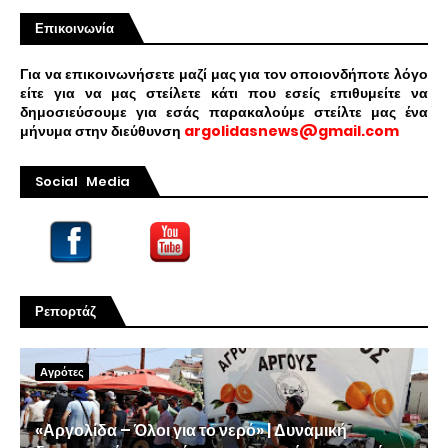
Επικοινωνία
Για να επικοινωνήσετε μαζί μας για τον οποιονδήποτε λόγο
είτε για να μας στείλετε κάτι που εσείς επιθυμείτε να
δημοσιεύσουμε για εσάς παρακαλούμε στείλτε μας ένα
μήνυμα στην διεύθυνση
argolidasnews@gmail.com
Social Media
Ρεπορτάζ
Αγρότες
«Αργολίδα – Όλοι για το νερό» | Δυναμική