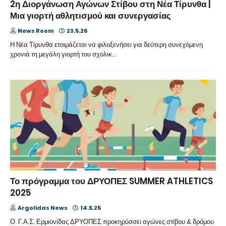
2η Διοργάνωση Αγώνων Στίβου στη Νέα Τίρυνθα |
Μια γιορτή αθλητισμού και συνεργασίας
News Room
23.5.26
Η Νέα Τίρυνθα ετοιμάζεται να φιλοξενήσει για δεύτερη συνεχόμενη
χρονιά τη μεγάλη γιορτή του σχολικ…
Το πρόγραμμα του ΔΡΥΟΠΕΣ SUMMER ATHLETICS
2025
Argolidas News
14.5.25
Ο Γ.Α.Σ. Ερμιονίδας ΔΡΥΟΠΕΣ προκηρύσσει αγώνες στίβου & δρόμου