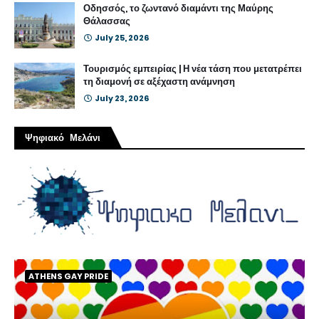
Οδησσός, το ζωντανό διαμάντι της Μαύρης
Θάλασσας
July 25, 2026
Τουρισμός εμπειρίας | Η νέα τάση που μετατρέπει
τη διαμονή σε αξέχαστη ανάμνηση
July 23, 2026
Ψηφιακό Μελάνι
ATHENS GAY PRIDE