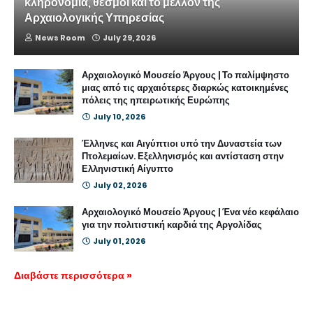
κληρονομιά, θεσμοί και το μέλλον της
Αρχαιολογικής Υπηρεσίας
News Room
July 29, 2026
Αρχαιολογικό Μουσείο Άργους | Το παλίμψηστο
μιας από τις αρχαιότερες διαρκώς κατοικημένες
πόλεις της ηπειρωτικής Ευρώπης
July 10, 2026
Έλληνες και Αιγύπτιοι υπό την Δυναστεία των
Πτολεμαίων. Εξελληνισμός και αντίσταση στην
Ελληνιστική Αίγυπτο
July 02, 2026
Αρχαιολογικό Μουσείο Άργους | Ένα νέο κεφάλαιο
για την πολιτιστική καρδιά της Αργολίδας
July 01, 2026
Διαβάστε περισσότερα »