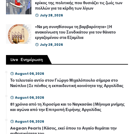
κρίκος της πολιτικής που θυσιάζει τις ζωές των
πολλών για τα κέρδη των λίγων
July 28, 2026
«Να μη συνηθίσουμε τη βαρβαρότητα» | Η
ανακοίνωση του Συνδικάτου για τον θάνατο
εργαζομένου στα Εξαμίλια
July 28, 2026
Live Ενημέρωση
August 06, 2026
Το τελευταίο αντίο στον Γιώργο Μιχαλόπουλο σήμερα στο
Ναύπλιο | Σε πένθος η εκπαιδευτική κοινότητα της Αργολίδας
August 06, 2026
81 χρόνια από τη Χιροσίμα και το Ναγκασάκι | Μήνυμα μνήμης
και αγώνα από την Επιτροπή Ειρήνης Αργολίδας
August 06, 2026
Aegean Pearls | Κάσος, εκεί όπου το Αιγαίο θυμάται την
αυθεντικότητα του