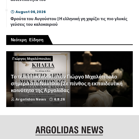
August 06, 2026
Φρούτα του Αυγούστου | Η ελληνική γη χαρίζει τις πιο γλυκές
γεύσεις του καλοκαιριού
Νεότερη Είδηση
Γιώργος Μιχαλόπουλος
Το τελευταίο αντίο στον Γιώργο Μιχαλόπουλο
σήμερα στο Ναύπλιο | Σε πένθος η εκπαιδευτική
κοινότητα της Αργολίδας
Argolidas News
6.8.26