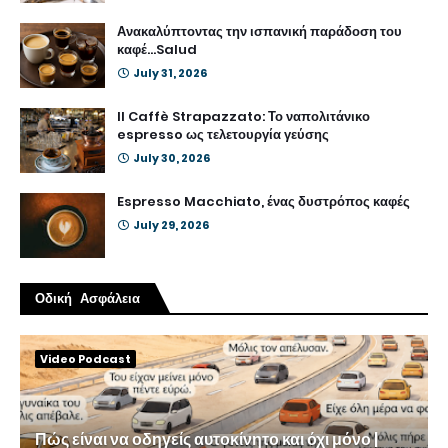
Ανακαλύπτοντας την ισπανική παράδοση του
καφέ...Salud
July 31, 2026
Il Caffè Strapazzato: Το ναπολιτάνικο
espresso ως τελετουργία γεύσης
July 30, 2026
Espresso Macchiato, ένας δυστρόπος καφές
July 29, 2026
Οδική Ασφάλεια
Video Podcast
Πώς είναι να οδηγείς αυτοκίνητο και όχι μόνο |