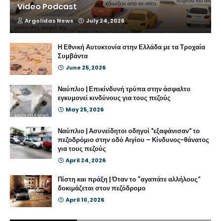
Video Podcast
Argolidas News
July 24, 2026
Η Εθνική Αυτοκτονία στην Ελλάδα με τα Τροχαία
Συμβάντα
June 25, 2026
Ναύπλιο | Επικίνδυνή τρύπα στην άσφαλτο
εγκυμονεί κινδύνους για τους πεζούς
May 25, 2026
Ναύπλιο | Ασυνείδητοι οδηγοί "εξαφάνισαν" το
πεζοδρόμιο στην οδό Αιγίου – Κίνδυνος-θάνατος
για τους πεζούς
April 24, 2026
Πίστη και πράξη | Όταν το “αγαπάτε αλλήλους”
δοκιμάζεται στον πεζόδρομο
April 10, 2026