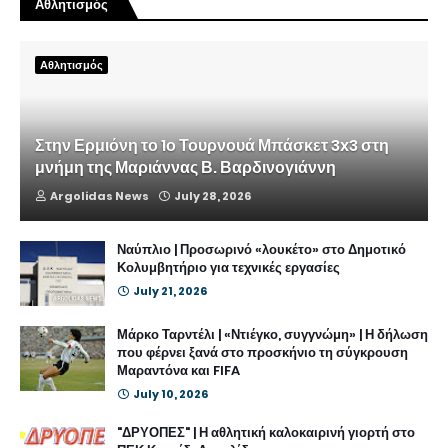
Αθλητισμός
Αθλητισμός
Στην Ερμιόνη το 1ο Τουρνουά Μπάσκετ 3x3 στη
μνήμη της Μαριάννας Β. Βαρδινογιάννη
Argolidas News
July 28, 2026
Ναύπλιο | Προσωρινό «λουκέτο» στο Δημοτικό
Κολυμβητήριο για τεχνικές εργασίες
July 21, 2026
Μάρκο Ταρντέλι | «Ντιέγκο, συγγνώμη» | Η δήλωση
που φέρνει ξανά στο προσκήνιο τη σύγκρουση
Μαραντόνα και FIFA
July 10, 2026
"ΔΡΥΟΠΕΣ" | Η αθλητική καλοκαιρινή γιορτή στο