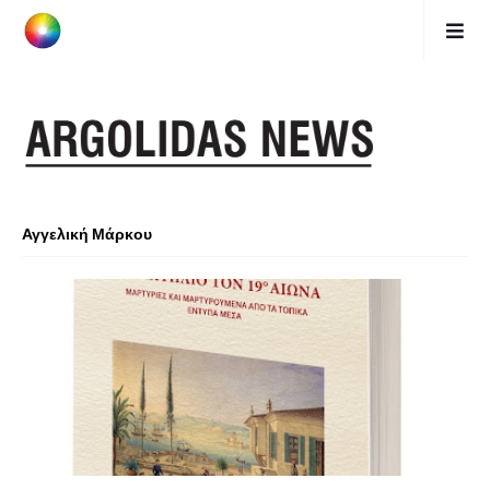
Αγγελική Μάρκου