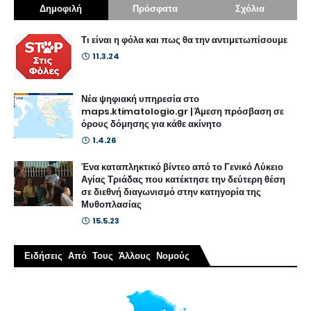
Δημοφιλή
Πρόσφατα
Σχόλια
Τι είναι η φόλα και πως θα την αντιμετωπίσουμε
11.3.24
Νέα ψηφιακή υπηρεσία στο
maps.ktimatologio.gr | Άμεση πρόσβαση σε
όρους δόμησης για κάθε ακίνητο
1.4.26
Ένα καταπληκτικό βίντεο από το Γενικό Λύκειο
Αγίας Τριάδας που κατέκτησε την δεύτερη θέση
σε διεθνή διαγωνισμό στην κατηγορία της
Μυθοπλασίας
15.5.23
Ειδήσεις Από Τους Άλλους Νομούς