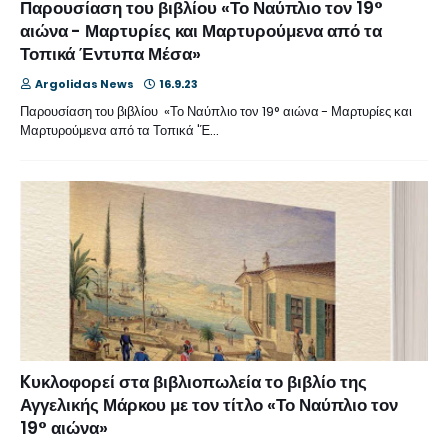
Παρουσίαση του βιβλίου «Το Ναύπλιο τον 19°
αιώνα - Μαρτυρίες και Μαρτυρούμενα από τα
Τοπικά Έντυπα Μέσα»
Argolidas News
16.9.23
Παρουσίαση του βιβλίου «Το Ναύπλιο τον 19° αιώνα - Μαρτυρίες και
Μαρτυρούμενα από τα Τοπικά 'Έ…
Kυκλοφορεί στα βιβλιοπωλεία το βιβλίο της
Αγγελικής Μάρκου με τον τίτλο «Το Ναύπλιο τον
19° αιώνα»