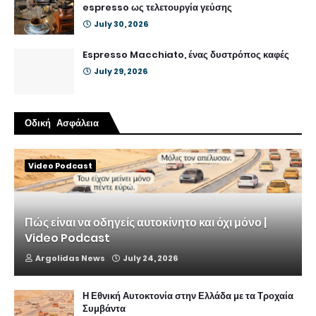
espresso ως τελετουργία γεύσης
July 30, 2026
Espresso Macchiato, ένας δυστρόπος καφές
July 29, 2026
Οδική Ασφάλεια
Video Podcast
Πώς είναι να οδηγείς αυτοκίνητο και όχι μόνο |
Video Podcast
Argolidas News
July 24, 2026
Η Εθνική Αυτοκτονία στην Ελλάδα με τα Τροχαία
Συμβάντα