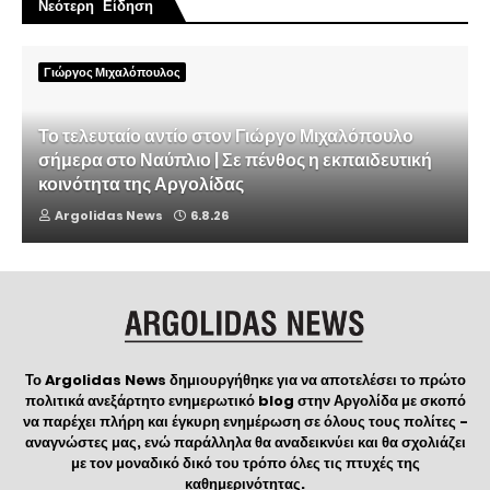
Νεότερη Είδηση
Γιώργος Μιχαλόπουλος
Το τελευταίο αντίο στον Γιώργο Μιχαλόπουλο
σήμερα στο Ναύπλιο | Σε πένθος η εκπαιδευτική
κοινότητα της Αργολίδας
Argolidas News
6.8.26
Το Argolidas News δημιουργήθηκε για να αποτελέσει το πρώτο
πολιτικά ανεξάρτητο ενημερωτικό blog στην Αργολίδα με σκοπό
να παρέχει πλήρη και έγκυρη ενημέρωση σε όλους τους πολίτες -
αναγνώστες μας, ενώ παράλληλα θα αναδεικνύει και θα σχολιάζει
με τον μοναδικό δικό του τρόπο όλες τις πτυχές της
καθημερινότητας.