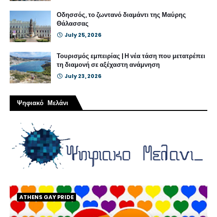
Οδησσός, το ζωντανό διαμάντι της Μαύρης
Θάλασσας
July 25, 2026
Τουρισμός εμπειρίας | Η νέα τάση που μετατρέπει
τη διαμονή σε αξέχαστη ανάμνηση
July 23, 2026
Ψηφιακό Μελάνι
ATHENS GAY PRIDE