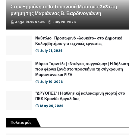
Στην Ερμιόνη το 1ο Τουρνουά Μπάσκετ 3x3 στη
μνήμη της Μαριάννας Β. Βαρδινογιάννη
Argolidas News
July 28, 2026
Ναύπλιο | Προσωρινό «λουκέτο» στο Δημοτικό
Κολυμβητήριο για τεχνικές εργασίες
July 21, 2026
Μάρκο Ταρντέλι | «Ντιέγκο, συγγνώμη» | Η δήλωση
που φέρνει ξανά στο προσκήνιο τη σύγκρουση
Μαραντόνα και FIFA
July 10, 2026
"ΔΡΥΟΠΕΣ" | Η αθλητική καλοκαιρινή γιορτή στο
ΠΕΚ Κρανίδι Αργολίδας
May 26, 2026
Πολιτισμός