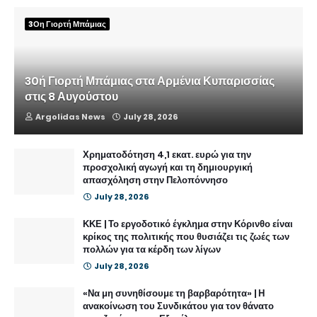
3Οη Γιορτή Μπάμιας
30ή Γιορτή Μπάμιας στα Αρμένια Κυπαρισσίας
στις 8 Αυγούστου
Argolidas News
July 28, 2026
Χρηματοδότηση 4,1 εκατ. ευρώ για την
προσχολική αγωγή και τη δημιουργική
απασχόληση στην Πελοπόννησο
July 28, 2026
ΚΚΕ | Το εργοδοτικό έγκλημα στην Κόρινθο είναι
κρίκος της πολιτικής που θυσιάζει τις ζωές των
πολλών για τα κέρδη των λίγων
July 28, 2026
«Να μη συνηθίσουμε τη βαρβαρότητα» | Η
ανακοίνωση του Συνδικάτου για τον θάνατο