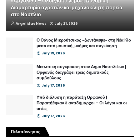
«Αργολίδα – Όλοι για το νερό» | Δυναμική
διαμαρτυρία αγροτών και μηχανοκίνητη πορεία
στο Ναύπλιο
Argolidas News
July 21, 2026
Ο Θάνος Μικρούτσικος «ζωντάνεψε» στη Νέα Κίο
μέσα από μουσική, μνήμες και συγκίνηση
July 19, 2026
Μετωπική σύγκρουση στον Δήμο Ναυπλιέων |
Ορφανός διαγράφει τρεις δημοτικούς
συμβούλους
July 17, 2026
Υπό διάλυση η παράταξη Ορφανού |
Παραιτήθηκαν 3 αντιδήμαρχοι – Οι λόγοι και οι
αιτίες
July 17, 2026
Πελοπόννησος