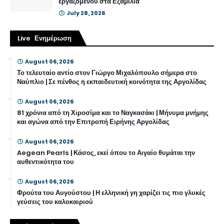
εργαζομένου στα Εξαμίλια
July 28, 2026
Live Ενημέρωση
August 06, 2026
Το τελευταίο αντίο στον Γιώργο Μιχαλόπουλο σήμερα στο
Ναύπλιο | Σε πένθος η εκπαιδευτική κοινότητα της Αργολίδας
August 06, 2026
81 χρόνια από τη Χιροσίμα και το Ναγκασάκι | Μήνυμα μνήμης
και αγώνα από την Επιτροπή Ειρήνης Αργολίδας
August 06, 2026
Aegean Pearls | Κάσος, εκεί όπου το Αιγαίο θυμάται την
αυθεντικότητα του
August 06, 2026
Φρούτα του Αυγούστου | Η ελληνική γη χαρίζει τις πιο γλυκές
γεύσεις του καλοκαιριού