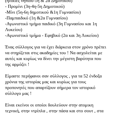
(ηλικίες νηπίου-1η & 2α Δημοτικού)
- Προμίνι (3η-4η-5η Δημοτικού)
-Μίνι (5η-6η δημοτικού &1η Γυμνασίου)
-Παμπαιδικό (1η &2α Γυμνασίου)
-Αγωνιστικό τμήμα παιδικό (3η Γυμνασίου και 1η
Λυκείου)
-Αγωνιστικό τμήμα - Εφηβικό (2α και 3η Λυκείου)
Ένας σύλλογος για να έχει διάρκεια στον χρόνο πρέπει
να στηρίζεται στις ακαδημίες του ! Να ασχολείται με
αυτές και κυρίως να δίνει την μέγιστη βαρύτητα που
της αρμόζει !
Είμαστε περήφανοι σαν σύλλογος , για τα 52 ένδοξα
χρόνια της ιστορίας μας και κυρίως για τους
προπονητές που απαρτίζουν σήμερα τον ιστορικό
σύλλογο μας !
Είναι εκείνοι οι οποίοι δουλεύουν στην ατομικη
τεχνική, στην ντρίπλα , στην πάσα και στο σουτ , στα