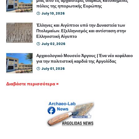
μιας από τις αρχαιότερες διαρκώς κατοικημένες
πόλεις της ηπειρωτικής Ευρώπης
July 10, 2026
Έλληνες και Αιγύπτιοι υπό την Δυναστεία των
Πτολεμαίων. Εξελληνισμός και αντίσταση στην
Ελληνιστική Αίγυπτο
July 02, 2026
Αρχαιολογικό Μουσείο Άργους | Ένα νέο κεφάλαιο
για την πολιτιστική καρδιά της Αργολίδας
July 01, 2026
Διαβάστε περισσότερα »