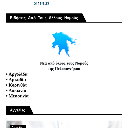
15.5.23
Ειδήσεις Από Τους Άλλους Νομούς
Νέα από όλους τους Νομούς
της Πελοποννήσου
•
Αργολίδα
•
Αρκαδία
•
Κορινθία
•
Λακωνία
•
Μεσσηνία
Αγγελίες
Αγγελίες