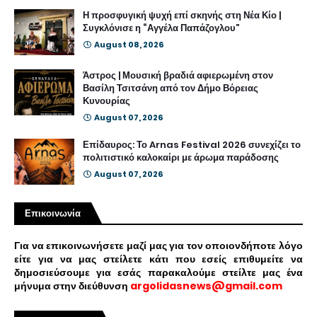
Η προσφυγική ψυχή επί σκηνής στη Νέα Κίο |
Συγκλόνισε η “Αγγέλα Παπάζογλου”
August 08, 2026
Άστρος | Μουσική βραδιά αφιερωμένη στον
Βασίλη Τσιτσάνη από τον Δήμο Βόρειας
Κυνουρίας
August 07, 2026
Επίδαυρος: Το Arnas Festival 2026 συνεχίζει το
πολιτιστικό καλοκαίρι με άρωμα παράδοσης
August 07, 2026
Επικοινωνία
Για να επικοινωνήσετε μαζί μας για τον οποιονδήποτε λόγο
είτε για να μας στείλετε κάτι που εσείς επιθυμείτε να
δημοσιεύσουμε για εσάς παρακαλούμε στείλτε μας ένα
μήνυμα στην διεύθυνση
argolidasnews@gmail.com