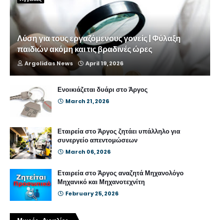
Λύση για τους εργαζόμενους γονείς | Φύλαξη
παιδιών ακόμη και τις βραδινές ώρες
Argolidas News
April 19, 2026
Ενοικιάζεται δυάρι στο Άργος
March 21, 2026
Εταιρεία στο Άργος ζητάει υπάλληλο για
συνεργείο απεντομώσεων
March 06, 2026
Εταιρεία στο Άργος αναζητά Μηχανολόγο
Μηχανικό και Μηχανοτεχνίτη
February 25, 2026