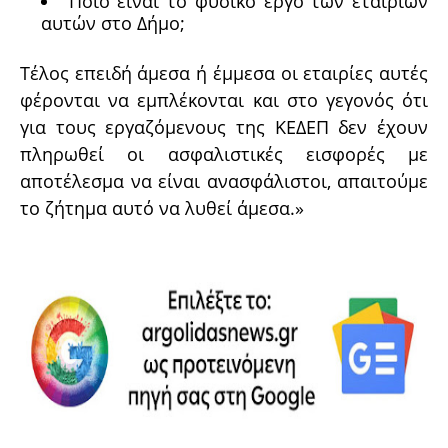
Ποιο είναι το φυσικό έργο των εταιριών
αυτών στο Δήμο;
Τέλος επειδή άμεσα ή έμμεσα οι εταιρίες αυτές
φέρονται να εμπλέκονται και στο γεγονός ότι
για τους εργαζόμενους της ΚΕΔΕΠ δεν έχουν
πληρωθεί οι ασφαλιστικές εισφορές με
αποτέλεσμα να είναι ανασφάλιστοι, απαιτούμε
το ζήτημα αυτό να λυθεί άμεσα.»