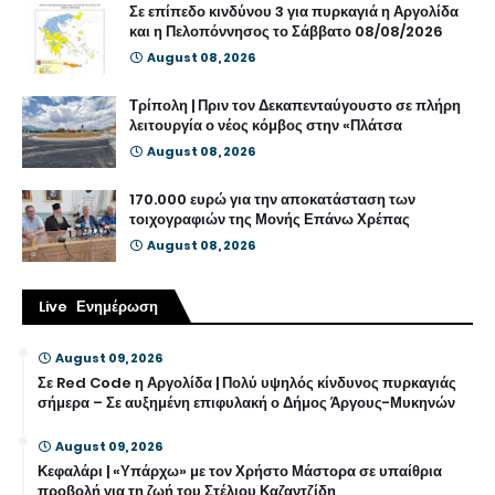
Σε επίπεδο κινδύνου 3 για πυρκαγιά η Αργολίδα
και η Πελοπόννησος το Σάββατο 08/08/2026
August 08, 2026
Τρίπολη | Πριν τον Δεκαπενταύγουστο σε πλήρη
λειτουργία ο νέος κόμβος στην «Πλάτσα
August 08, 2026
170.000 ευρώ για την αποκατάσταση των
τοιχογραφιών της Μονής Επάνω Χρέπας
August 08, 2026
Live Ενημέρωση
August 09, 2026
Σε Red Code η Αργολίδα | Πολύ υψηλός κίνδυνος πυρκαγιάς
σήμερα – Σε αυξημένη επιφυλακή ο Δήμος Άργους-Μυκηνών
August 09, 2026
Κεφαλάρι | «Υπάρχω» με τον Χρήστο Μάστορα σε υπαίθρια
προβολή για τη ζωή του Στέλιου Καζαντζίδη