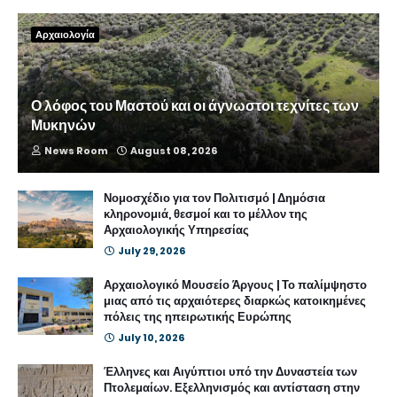
Αρχαιολογία
Ο λόφος του Μαστού και οι άγνωστοι τεχνίτες των
Μυκηνών
News Room
August 08, 2026
Νομοσχέδιο για τον Πολιτισμό | Δημόσια
κληρονομιά, θεσμοί και το μέλλον της
Αρχαιολογικής Υπηρεσίας
July 29, 2026
Αρχαιολογικό Μουσείο Άργους | Το παλίμψηστο
μιας από τις αρχαιότερες διαρκώς κατοικημένες
πόλεις της ηπειρωτικής Ευρώπης
July 10, 2026
Έλληνες και Αιγύπτιοι υπό την Δυναστεία των
Πτολεμαίων. Εξελληνισμός και αντίσταση στην