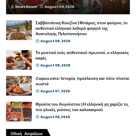
News Room
August 09, 2026
Σαββατιάτικη Κουζίνα | Μπάμιες στον φούρνο, το
αυθεντικό ελληνικό λαδερό φαγητό της
Ανατολικής Πελοποννήσου
August 08, 2026
Το μυστικό ενός αυθεντικού πρωινού, ο ελληνικός
καφές
August 08, 2026
Capuccino: Ιστορία, προέλευση και πότε πίνεται
σωστά
August 07, 2026
Φρούτα του Αυγούστου | Η ελληνική γη χαρίζει τις
πιο γλυκές γεύσεις του καλοκαιριού
August 06, 2026
Οδική Ασφάλεια