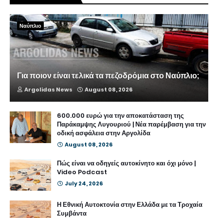
Ναύπλιο
Για ποιον είναι τελικά τα πεζοδρόμια στο Ναύπλιο;
Argolidas News
August 08, 2026
600.000 ευρώ για την αποκατάσταση της
Παράκαμψης Λυγουριού | Νέα παρέμβαση για την
οδική ασφάλεια στην Αργολίδα
August 08, 2026
Πώς είναι να οδηγείς αυτοκίνητο και όχι μόνο |
Video Podcast
July 24, 2026
Η Εθνική Αυτοκτονία στην Ελλάδα με τα Τροχαία
Συμβάντα