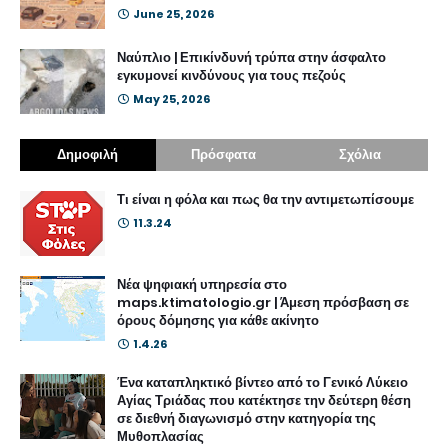
June 25, 2026
Ναύπλιο | Επικίνδυνή τρύπα στην άσφαλτο
εγκυμονεί κινδύνους για τους πεζούς
May 25, 2026
Δημοφιλή
Πρόσφατα
Σχόλια
Τι είναι η φόλα και πως θα την αντιμετωπίσουμε
11.3.24
Νέα ψηφιακή υπηρεσία στο
maps.ktimatologio.gr | Άμεση πρόσβαση σε
όρους δόμησης για κάθε ακίνητο
1.4.26
Ένα καταπληκτικό βίντεο από το Γενικό Λύκειο
Αγίας Τριάδας που κατέκτησε την δεύτερη θέση
σε διεθνή διαγωνισμό στην κατηγορία της
Μυθοπλασίας