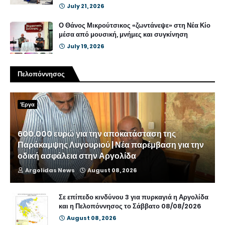
July 21, 2026
Ο Θάνος Μικρούτσικος «ζωντάνεψε» στη Νέα Κίο
μέσα από μουσική, μνήμες και συγκίνηση
July 19, 2026
Πελοπόννησος
Έργα
600.000 ευρώ για την αποκατάσταση της
Παράκαμψης Λυγουριού | Νέα παρέμβαση για την
οδική ασφάλεια στην Αργολίδα
Argolidas News
August 08, 2026
Σε επίπεδο κινδύνου 3 για πυρκαγιά η Αργολίδα
και η Πελοπόννησος το Σάββατο 08/08/2026
August 08, 2026