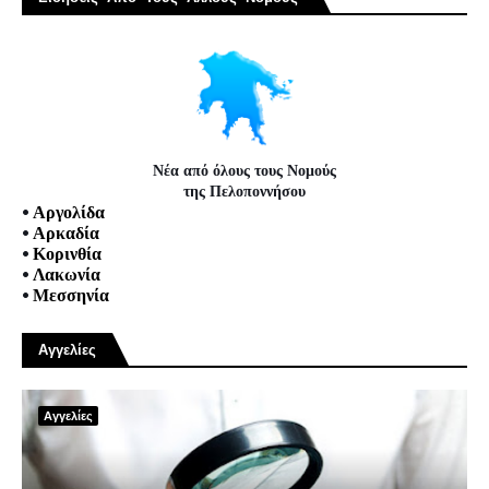
Νέα από όλους τους Νομούς
της Πελοποννήσου
•
Αργολίδα
•
Αρκαδία
•
Κορινθία
•
Λακωνία
•
Μεσσηνία
Αγγελίες
Αγγελίες