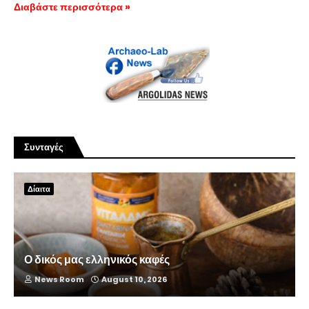
Διαβάστε περισσότερα »
Συνταγές
Δίαιτα
Ο δικός μας ελληνικός καφές
News Room
August 10, 2026