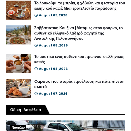
Το λουκούμι, το μπρίκι, η χόβολη και η ιστορία του
ελληνικού καφέ: Μια ιεροτελεστία παράδοσης
August 09, 2026
Σαββατιάτικη Κουζίνα | Μπάμιες στον φούρνο, το
αυθεντικό ελληνικό λαδερό φαγητό της
Ανατολικής Πελοποννήσου
August 08, 2026
Το μυστικό ενός αυθεντικού πρωινού, ο ελληνικός
καφές
August 08, 2026
Capuccino: Ιστορία, προέλευση και πότε πίνεται
σωστά
August 07, 2026
Οδική Ασφάλεια
Ναύπλιο