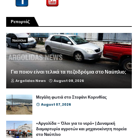
Ρεπορτάζ
Ναύπλιο
Για ποιον είναι τελικά τα πεζοδρόμια στο Ναύπλιο;
Argolidas News
August 08, 2026
Μεγάλη φωτιά στο Στεφάνι Κορινθίας
August 07, 2026
«Αργολίδα – Όλοι για το νερό» | Δυναμική
διαμαρτυρία αγροτών και μηχανοκίνητη πορεία
στο Ναύπλιο