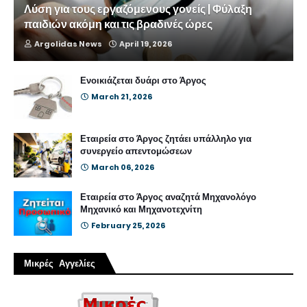
Λύση για τους εργαζόμενους γονείς | Φύλαξη
παιδιών ακόμη και τις βραδινές ώρες
Argolidas News
April 19, 2026
Ενοικιάζεται δυάρι στο Άργος
March 21, 2026
Εταιρεία στο Άργος ζητάει υπάλληλο για
συνεργείο απεντομώσεων
March 06, 2026
Εταιρεία στο Άργος αναζητά Μηχανολόγο
Μηχανικό και Μηχανοτεχνίτη
February 25, 2026
Μικρές Αγγελίες