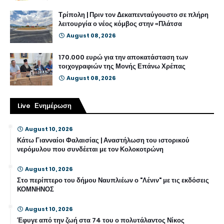
Τρίπολη | Πριν τον Δεκαπενταύγουστο σε πλήρη
λειτουργία ο νέος κόμβος στην «Πλάτσα
August 08, 2026
170.000 ευρώ για την αποκατάσταση των
τοιχογραφιών της Μονής Επάνω Χρέπας
August 08, 2026
Live Ενημέρωση
August 10, 2026
Κάτω Γιανναίοι Φαλαισίας | Αναστήλωση του ιστορικού
νερόμυλου που συνδέεται με τον Κολοκοτρώνη
August 10, 2026
Στο περίπτερο του δήμου Ναυπλιέων ο "Λένιν" με τις εκδόσεις
ΚΟΜΝΗΝΟΣ
August 10, 2026
Έφυγε από την ζωή στα 74 του ο πολυτάλαντος Νίκος