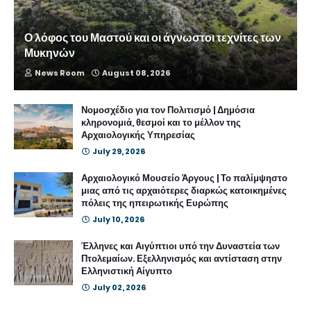
Ο λόφος του Μαστού και οι άγνωστοι τεχνίτες των
Μυκηνών
News Room
August 08, 2026
Νομοσχέδιο για τον Πολιτισμό | Δημόσια
κληρονομιά, θεσμοί και το μέλλον της
Αρχαιολογικής Υπηρεσίας
July 29, 2026
Αρχαιολογικό Μουσείο Άργους | Το παλίμψηστο
μιας από τις αρχαιότερες διαρκώς κατοικημένες
πόλεις της ηπειρωτικής Ευρώπης
July 10, 2026
Έλληνες και Αιγύπτιοι υπό την Δυναστεία των
Πτολεμαίων. Εξελληνισμός και αντίσταση στην
Ελληνιστική Αίγυπτο
July 02, 2026