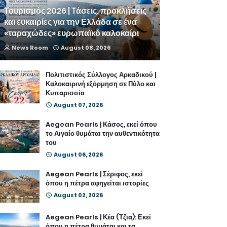
Τουρισμός 2026 | Τάσεις, προκλήσεις
και ευκαιρίες για την Ελλάδα σε ένα
«ταραχώδες» ευρωπαϊκό καλοκαίρι
News Room
August 08, 2026
Πολιτιστικός Σύλλογος Αρκαδικού |
Καλοκαιρινή εξόρμηση σε Πύλο και
Κυπαρισσία
August 07, 2026
Aegean Pearls | Κάσος, εκεί όπου
το Αιγαίο θυμάται την αυθεντικότητα
του
August 06, 2026
Aegean Pearls | Σέριφος, εκεί
όπου η πέτρα αφηγείται ιστορίες
August 02, 2026
Aegean Pearls | Κέα (Τζια): Εκεί
όπου η πέτρα θυμάται και τα