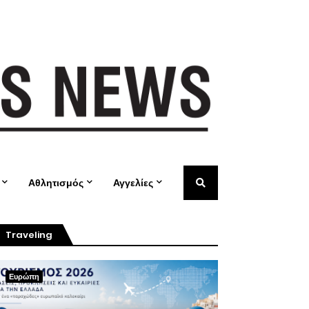
Αθλητισμός
Αγγελίες
Traveling
Ευρώπη