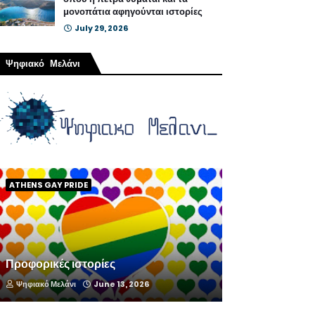
μονοπάτια αφηγούνται ιστορίες
July 29, 2026
Ψηφιακό Μελάνι
ATHENS GAY PRIDE
Προφορικές ιστορίες
Ψηφιακό Μελάνι
June 13, 2026