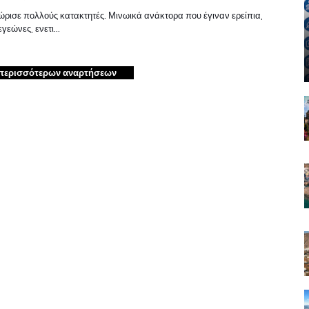
ώρισε πολλούς κατακτητές. Μινωικά ανάκτορα που έγιναν ερείπια,
εγεώνες, ενετι…
περισσότερων αναρτήσεων