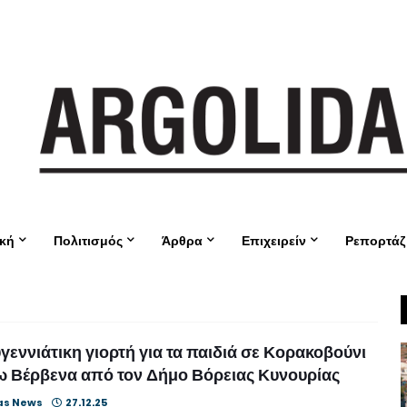
ική
Πολιτισμός
Άρθρα
Επιχειρείν
Ρεπορτάζ
γεννιάτικη γιορτή για τα παιδιά σε Κορακοβούνι
ω Βέρβενα από τον Δήμο Βόρειας Κυνουρίας
as News
27.12.25