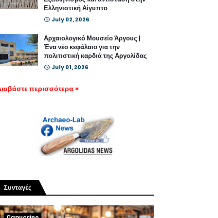
Ελληνιστική Αίγυπτο
July 02, 2026
Αρχαιολογικό Μουσείο Άργους |
Ένα νέο κεφάλαιο για την
πολιτιστική καρδιά της Αργολίδας
July 01, 2026
Διαβάστε περισσότερα »
Συνταγές
Capuccino