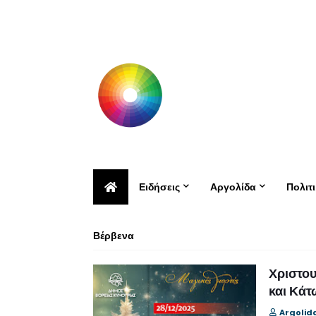
Ειδήσεις
Αργολίδα
Πολιτ
Βέρβενα
Χριστου
και Κάτ
Argolid