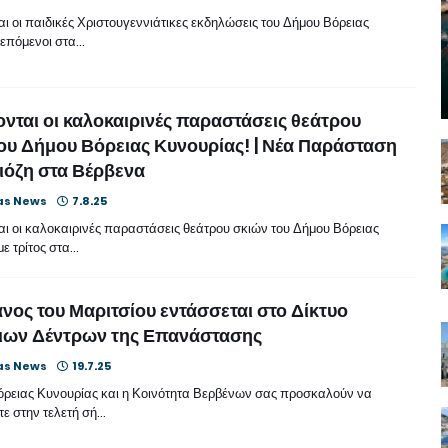
αι οι παιδικές Χριστουγεννιάτικες εκδηλώσεις του Δήμου Βόρειας
 επόμενοι στα…
ονται οι καλοκαιρινές παραστάσεις θεάτρου
ου Δήμου Βόρειας Κυνουρίας! | Νέα Παράσταση
ιόζη στα Βέρβενα
as News
7.8.25
αι οι καλοκαιρινές παραστάσεις θεάτρου σκιών του Δήμου Βόρειας
ε τρίτος στα…
νος του Μαριτσίου εντάσσεται στο Δίκτυο
ιων Δέντρων της Επανάστασης
as News
19.7.25
ρειας Κυνουρίας και η Κοινότητα Βερβένων σας προσκαλούν να
τε στην τελετή σή…