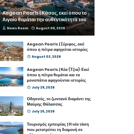
Aegean Pearls | Κάσος, εκεί όπου το
Αιγαίο θυμάται την αυθεντικότητα του
News Room
August 06, 2026
Aegean Pearls | Σέριφος, εκεί
όπου η πέτρα αφηγείται ιστορίες
August 02, 2026
Aegean Pearls | Κέα (Τζια): Εκεί
όπου η πέτρα θυμάται και τα
μονοπάτια αφηγούνται ιστορίες
July 29, 2026
Οδησσός, το ζωντανό διαμάντι της
Μαύρης Θάλασσας
July 25, 2026
Τουρισμός εμπειρίας | Η νέα τάση
που μετατρέπει τη διαμονή σε