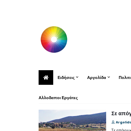
Ειδήσεις
Αργολίδα
Πολιτ
Αλλοδαποι Εργάτες
Σε απόγ
Argolid
Σε απόγνωση