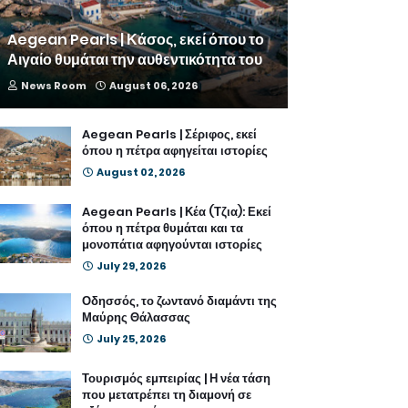
Aegean Pearls | Κάσος, εκεί όπου το
Αιγαίο θυμάται την αυθεντικότητα του
News Room
August 06, 2026
Aegean Pearls | Σέριφος, εκεί
όπου η πέτρα αφηγείται ιστορίες
August 02, 2026
Aegean Pearls | Κέα (Τζια): Εκεί
όπου η πέτρα θυμάται και τα
μονοπάτια αφηγούνται ιστορίες
July 29, 2026
Οδησσός, το ζωντανό διαμάντι της
Μαύρης Θάλασσας
July 25, 2026
Τουρισμός εμπειρίας | Η νέα τάση
που μετατρέπει τη διαμονή σε