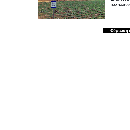
των αλλοδ
Φόρτωση 