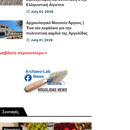
Ελληνιστική Αίγυπτο
July 02, 2026
Αρχαιολογικό Μουσείο Άργους |
Ένα νέο κεφάλαιο για την
πολιτιστική καρδιά της Αργολίδας
July 01, 2026
Διαβάστε περισσότερα »
Συνταγές
Αύγουστος