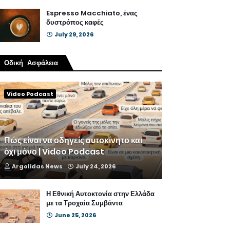
Espresso Macchiato, ένας
δυστρόπος καφές
July 29, 2026
Οδική Ασφάλεια
Video Podcast
Πώς είναι να οδηγείς αυτοκίνητο και
όχι μόνο | Video Podcast
Argolidas News
July 24, 2026
Η Εθνική Αυτοκτονία στην Ελλάδα
με τα Τροχαία Συμβάντα
June 25, 2026