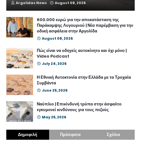
Argolidas News
August 08, 2026
600.000 ευρώ για την αποκατάσταση της
Παράκαμψης Λυγουριού | Νέα παρέμβαση για την
οδική ασφάλεια στην Αργολίδα
August 08, 2026
Πώς είναι να οδηγείς αυτοκίνητο και όχι μόνο |
Video Podcast
July 24, 2026
Η Εθνική Αυτοκτονία στην Ελλάδα με τα Τροχαία
Συμβάντα
June 25, 2026
Ναύπλιο | Επικίνδυνή τρύπα στην άσφαλτο
εγκυμονεί κινδύνους για τους πεζούς
May 25, 2026
Δημοφιλή
Πρόσφατα
Σχόλια