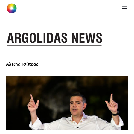
Αλεξης Τσίπρας