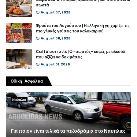
σωστά
August 07, 2026
Φρούτα του Αυγούστου | Η ελληνική γη χαρίζει τις
πιο γλυκές γεύσεις του καλοκαιριού
August 06, 2026
Caffè corretto| Ο «σωστός» καφές με αλκοόλ
που αξίζει να δοκιμάσεις
August 01, 2026
Οδική Ασφάλεια
Ναύπλιο
Για ποιον είναι τελικά τα πεζοδρόμια στο Ναύπλιο;