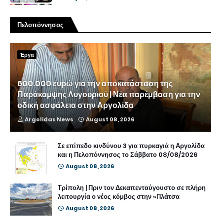
Πελοπόννησος
Έργα
600.000 ευρώ για την αποκατάσταση της
Παράκαμψης Λυγουριού | Νέα παρέμβαση για την
οδική ασφάλεια στην Αργολίδα
Argolidas News
August 08, 2026
Σε επίπεδο κινδύνου 3 για πυρκαγιά η Αργολίδα
και η Πελοπόννησος το Σάββατο 08/08/2026
August 08, 2026
Τρίπολη | Πριν τον Δεκαπενταύγουστο σε πλήρη
λειτουργία ο νέος κόμβος στην «Πλάτσα
August 08, 2026