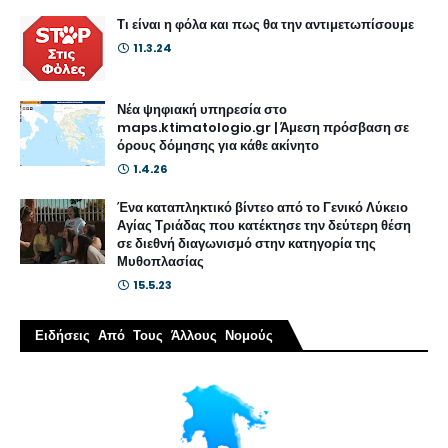
Τι είναι η φόλα και πως θα την αντιμετωπίσουμε
11.3.24
Νέα ψηφιακή υπηρεσία στο
maps.ktimatologio.gr | Άμεση πρόσβαση σε
όρους δόμησης για κάθε ακίνητο
1.4.26
Ένα καταπληκτικό βίντεο από το Γενικό Λύκειο
Αγίας Τριάδας που κατέκτησε την δεύτερη θέση
σε διεθνή διαγωνισμό στην κατηγορία της
Μυθοπλασίας
15.5.23
Ειδήσεις Από Τους Άλλους Νομούς