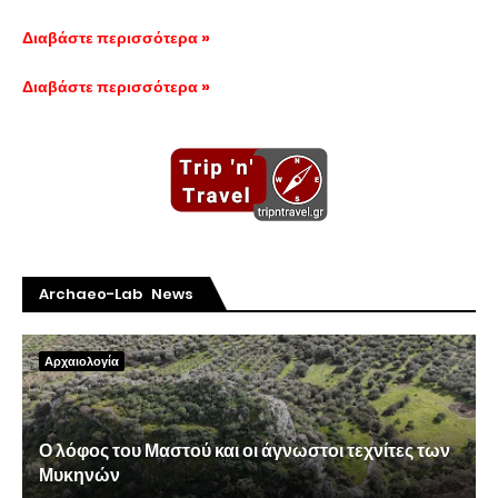
Διαβάστε περισσότερα »
Διαβάστε περισσότερα »
Archaeo-Lab News
Αρχαιολογία
Ο λόφος του Μαστού και οι άγνωστοι τεχνίτες των
Μυκηνών