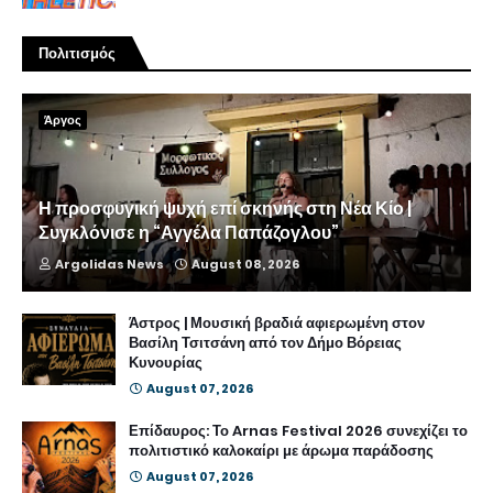
Πολιτισμός
Άργος
Η προσφυγική ψυχή επί σκηνής στη Νέα Κίο |
Συγκλόνισε η “Αγγέλα Παπάζογλου”
Argolidas News
August 08, 2026
Άστρος | Μουσική βραδιά αφιερωμένη στον
Βασίλη Τσιτσάνη από τον Δήμο Βόρειας
Κυνουρίας
August 07, 2026
Επίδαυρος: Το Arnas Festival 2026 συνεχίζει το
πολιτιστικό καλοκαίρι με άρωμα παράδοσης
August 07, 2026