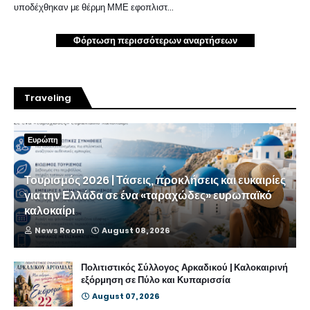
υποδέχθηκαν με θέρμη ΜΜΕ εφοπλιστ…
Φόρτωση περισσότερων αναρτήσεων
Traveling
Ευρώπη
Τουρισμός 2026 | Τάσεις, προκλήσεις και ευκαιρίες
για την Ελλάδα σε ένα «ταραχώδες» ευρωπαϊκό
καλοκαίρι
News Room
August 08, 2026
Πολιτιστικός Σύλλογος Αρκαδικού | Καλοκαιρινή
εξόρμηση σε Πύλο και Κυπαρισσία
August 07, 2026