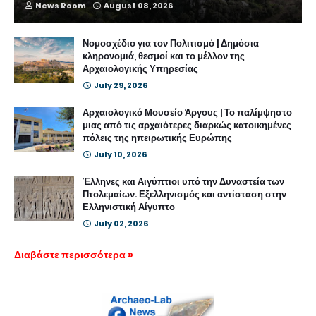
News Room
August 08, 2026
Νομοσχέδιο για τον Πολιτισμό | Δημόσια
κληρονομιά, θεσμοί και το μέλλον της
Αρχαιολογικής Υπηρεσίας
July 29, 2026
Αρχαιολογικό Μουσείο Άργους | Το παλίμψηστο
μιας από τις αρχαιότερες διαρκώς κατοικημένες
πόλεις της ηπειρωτικής Ευρώπης
July 10, 2026
Έλληνες και Αιγύπτιοι υπό την Δυναστεία των
Πτολεμαίων. Εξελληνισμός και αντίσταση στην
Ελληνιστική Αίγυπτο
July 02, 2026
Διαβάστε περισσότερα »