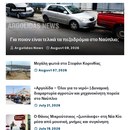
Ναύπλιο
Για ποιον είναι τελικά τα πεζοδρόμια στο Ναύπλιο;
Argolidas News
August 08, 2026
Μεγάλη φωτιά στο Στεφάνι Κορινθίας
August 07, 2026
«Αργολίδα – Όλοι για το νερό» | Δυναμική
διαμαρτυρία αγροτών και μηχανοκίνητη πορεία
στο Ναύπλιο
July 21, 2026
Ο Θάνος Μικρούτσικος «ζωντάνεψε» στη Νέα Κίο
μέσα από μουσική, μνήμες και συγκίνηση
July 19, 2026