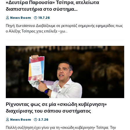
«Δευτέρα Παρουσία» Τσίπρα, ατελείωτα
διαπιστευτήρια στο σύστημα...
News Room
19.7.26
Πηγή: Eurokinissi Διαβάζουμε σε ρεπορτάζ σημερινής εφημερίδας πως
ο Αλέξης Τσίπρας χτες επέλεξε -χω…
Ρίχνοντας φως σε μία «σκιώδη κυβέρνηση»
διαχείρισης του σάπιου συστήματος
News Room
2.7.26
Πολλή συζήτηση έχει γίνει για τη «σκιώδη κυβέρνηση» Τσίπρα. Την