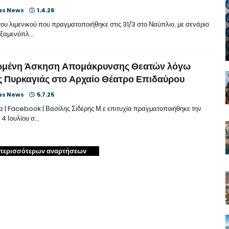
as News
1.4.26
ου λιμενικού που πραγματοποιήθηκε στις 31/3 στο Ναύπλιο, με σενάριο
εξαμενόπλ…
μένη Άσκηση Απομάκρυνσης Θεατών λόγω
 Πυρκαγιάς στο Αρχαίο Θέατρο Επιδαύρου
as News
5.7.25
 | Facebook | Βασίλης Σιδέρης Μ ε επιτυχία πραγματοποιήθηκε την
4 Ιουλίου σ…
περισσότερων αναρτήσεων