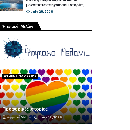
μονοπάτια αφηγούνται ιστορίες
July 29, 2026
Ψηφιακό Μελάνι
ATHENS GAY PRIDE
Προφορικές ιστορίες
Ψηφιακό Μελάνι
June 13, 2026