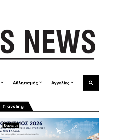
Αθλητισμός
Αγγελίες
Traveling
Ευρώπη