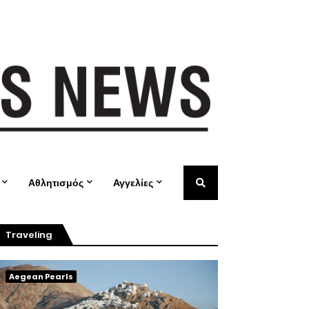
Αθλητισμός
Αγγελίες
Traveling
Aegean Pearls