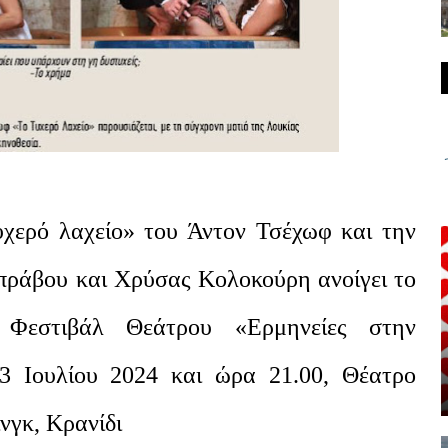
χερό λαχείο» του Άντον Τσέχωφ και την
ράβου και Χρύσας Κολοκούρη ανοίγει το
 Φεστιβάλ Θεάτρου «Ερμηνείες στην
3 Ιουλίου 2024 και ώρα 21.00, Θέατρο
νγκ, Κρανίδι