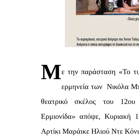
Μ
ε την παράσταση «Το τυ
ερμηνεία των Νικόλα Μπ
θεατρικό σκέλος του 12ου
Ερμιονίδα» απόψε, Κυριακή 1
Αρτίκι Μαράικε Ηλιού Ντε Κόνι