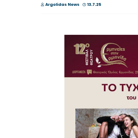
Argolidas News
13.7.25