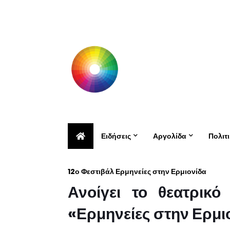
Ειδήσεις
Αργολίδα
Πολιτ
12ο Φεστιβάλ Ερμηνείες στην Ερμιονίδα
Ανοίγει το θεατρικ
«Ερμηνείες στην Ερμι