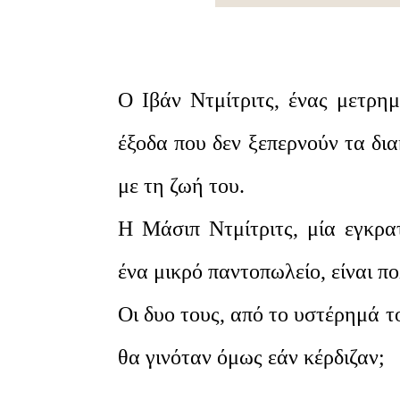
Ο Ιβάν Ντμίτριτς, ένας μετρημ
έξοδα που δεν ξεπερνούν τα δια
με τη ζωή του.
Η Μάσιπ Ντμίτριτς, μία εγκρα
ένα μικρό παντοπωλείο, είναι π
Οι δυο τους, από το υστέρημά τ
θα γινόταν όμως εάν κέρδιζαν;