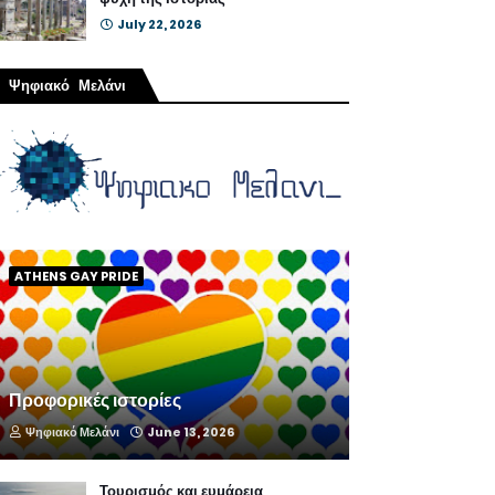
July 22, 2026
Ψηφιακό Μελάνι
ATHENS GAY PRIDE
Προφορικές ιστορίες
Ψηφιακό Μελάνι
June 13, 2026
Τουρισμός και ευμάρεια