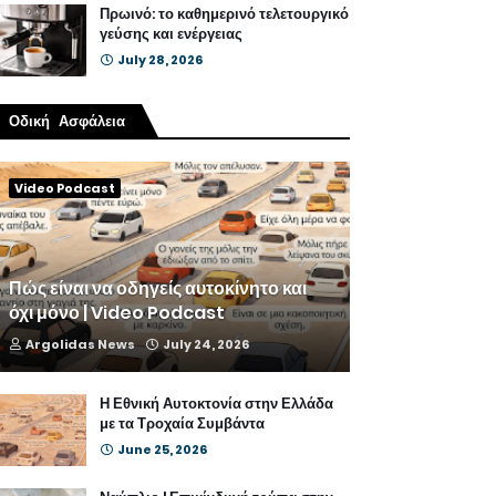
Πρωινό: το καθημερινό τελετουργικό
γεύσης και ενέργειας
July 28, 2026
Οδική Ασφάλεια
Video Podcast
Πώς είναι να οδηγείς αυτοκίνητο και
όχι μόνο | Video Podcast
Argolidas News
July 24, 2026
Η Εθνική Αυτοκτονία στην Ελλάδα
με τα Τροχαία Συμβάντα
June 25, 2026