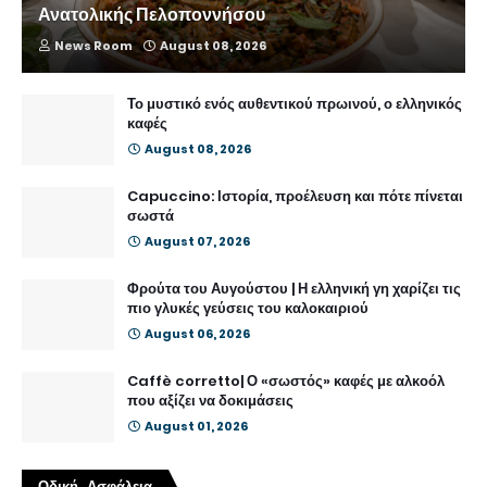
Ανατολικής Πελοποννήσου
News Room
August 08, 2026
Το μυστικό ενός αυθεντικού πρωινού, ο ελληνικός
καφές
August 08, 2026
Capuccino: Ιστορία, προέλευση και πότε πίνεται
σωστά
August 07, 2026
Φρούτα του Αυγούστου | Η ελληνική γη χαρίζει τις
πιο γλυκές γεύσεις του καλοκαιριού
August 06, 2026
Caffè corretto| Ο «σωστός» καφές με αλκοόλ
που αξίζει να δοκιμάσεις
August 01, 2026
Οδική Ασφάλεια