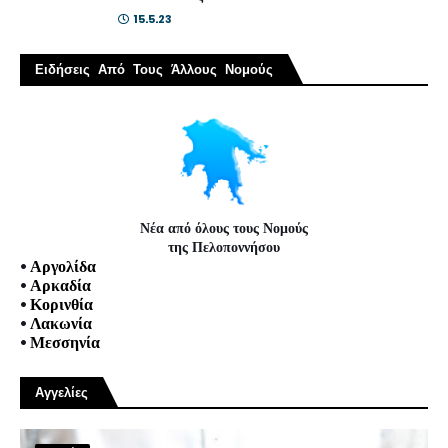
15.5.23
Ειδήσεις Από Τους Άλλους Νομούς
Νέα από όλους τους Νομούς
της Πελοποννήσου
•
Αργολίδα
•
Αρκαδία
•
Κορινθία
•
Λακωνία
•
Μεσσηνία
Αγγελίες