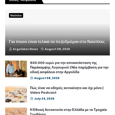
Ναύπλιο
Για ποιον είναι τελικά τα πεζοδρόμια στο Ναύπλιο;
Argolidas News
August 08, 2026
600.000 ευρώ για την αποκατάσταση της
Παράκαμψης Λυγουριού | Νέα παρέμβαση για την
οδική ασφάλεια στην Αργολίδα
August 08, 2026
Πώς είναι να οδηγείς αυτοκίνητο και όχι μόνο |
Video Podcast
July 24, 2026
Η Εθνική Αυτοκτονία στην Ελλάδα με τα Τροχαία
Συμβάντα