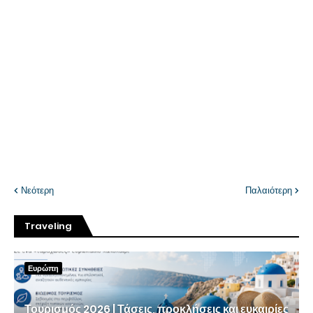
Νεότερη
Παλαιότερη
Traveling
Ευρώπη
Τουρισμός 2026 | Τάσεις, προκλήσεις και ευκαιρίες