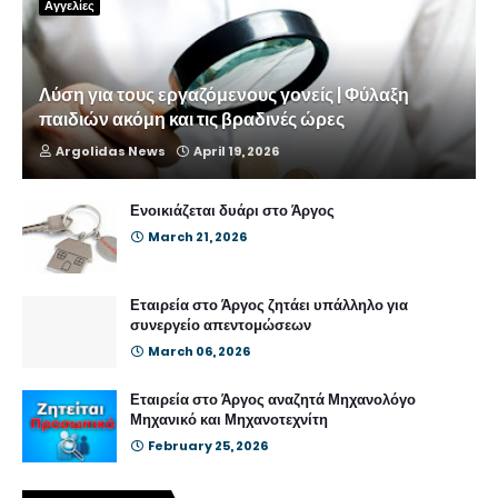
Αγγελίες
Λύση για τους εργαζόμενους γονείς | Φύλαξη
παιδιών ακόμη και τις βραδινές ώρες
Argolidas News
April 19, 2026
Ενοικιάζεται δυάρι στο Άργος
March 21, 2026
Εταιρεία στο Άργος ζητάει υπάλληλο για
συνεργείο απεντομώσεων
March 06, 2026
Εταιρεία στο Άργος αναζητά Μηχανολόγο
Μηχανικό και Μηχανοτεχνίτη
February 25, 2026