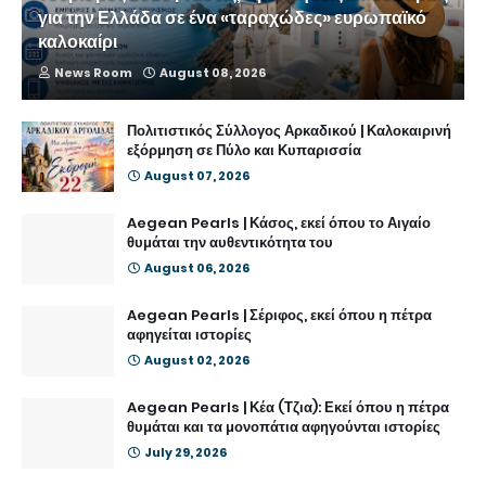
για την Ελλάδα σε ένα «ταραχώδες» ευρωπαϊκό
καλοκαίρι
News Room
August 08, 2026
Πολιτιστικός Σύλλογος Αρκαδικού | Καλοκαιρινή
εξόρμηση σε Πύλο και Κυπαρισσία
August 07, 2026
Aegean Pearls | Κάσος, εκεί όπου το Αιγαίο
θυμάται την αυθεντικότητα του
August 06, 2026
Aegean Pearls | Σέριφος, εκεί όπου η πέτρα
αφηγείται ιστορίες
August 02, 2026
Aegean Pearls | Κέα (Τζια): Εκεί όπου η πέτρα
θυμάται και τα μονοπάτια αφηγούνται ιστορίες
July 29, 2026