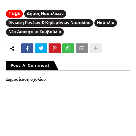
Tags
Δήμος Ναυπλιέων
Ένωση Γονέων & Κηδεμόνων Ναυπλίου
Ναύπλιο
Νέο Διοικητικό Συμβούλιο
Post A Comment
Δημοσίευση σχολίου