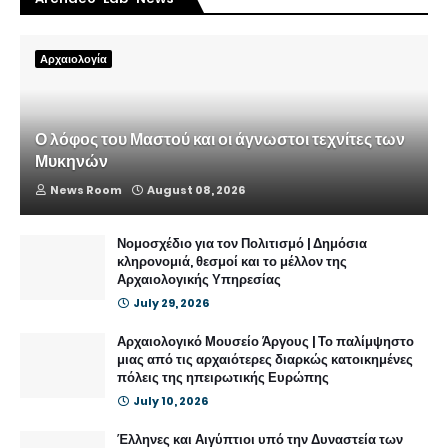
Αρχαιολογία
Ο λόφος του Μαστού και οι άγνωστοι τεχνίτες των
Μυκηνών
News Room
August 08, 2026
Νομοσχέδιο για τον Πολιτισμό | Δημόσια
κληρονομιά, θεσμοί και το μέλλον της
Αρχαιολογικής Υπηρεσίας
July 29, 2026
Αρχαιολογικό Μουσείο Άργους | Το παλίμψηστο
μιας από τις αρχαιότερες διαρκώς κατοικημένες
πόλεις της ηπειρωτικής Ευρώπης
July 10, 2026
Έλληνες και Αιγύπτιοι υπό την Δυναστεία των