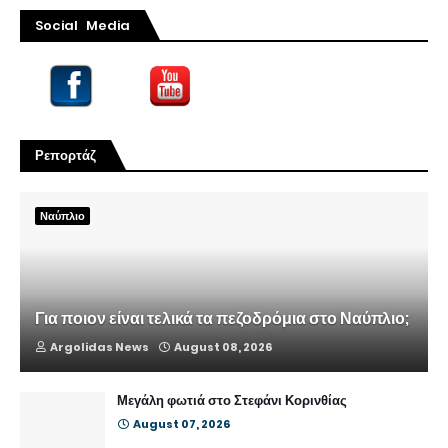
Social Media
Ρεπορτάζ
Ναύπλιο
Για ποιον είναι τελικά τα πεζοδρόμια στο Ναύπλιο;
Argolidas News
August 08, 2026
Μεγάλη φωτιά στο Στεφάνι Κορινθίας
August 07, 2026