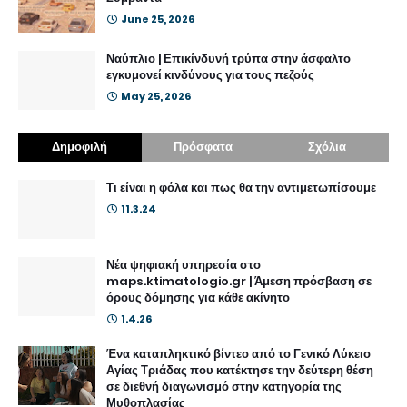
June 25, 2026
Ναύπλιο | Επικίνδυνή τρύπα στην άσφαλτο
εγκυμονεί κινδύνους για τους πεζούς
May 25, 2026
Δημοφιλή
Πρόσφατα
Σχόλια
Τι είναι η φόλα και πως θα την αντιμετωπίσουμε
11.3.24
Νέα ψηφιακή υπηρεσία στο
maps.ktimatologio.gr | Άμεση πρόσβαση σε
όρους δόμησης για κάθε ακίνητο
1.4.26
Ένα καταπληκτικό βίντεο από το Γενικό Λύκειο
Αγίας Τριάδας που κατέκτησε την δεύτερη θέση
σε διεθνή διαγωνισμό στην κατηγορία της
Μυθοπλασίας