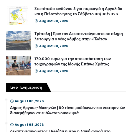
Σε επίπεδο κινδύνου 3 για πυρκαγιά η Αργολίδα
και η Πελοπόννησος το Σάββατο 08/08/2026
August 08, 2026
Τρίπολη | Πριν τον Δεκαπενταύγουστο σε πλήρη
λειτουργία ο νέος κόμβος στην «Πλάτσα
August 08, 2026
170.000 ευρώ για την αποκατάσταση των
τοιχογραφιών της Μονής Επάνω Χρέπας
August 08, 2026
Live Ενημέρωση
August 08, 2026
Δήμος Άργους-Μυκηνών | 60 τόνοι ροδάκινων και νεκταρινιών
διανεμήθηκαν σε ευάλωτα νοικοκυριά
August 08, 2026
Δεκαπενταύγουστος | Αλλάζει ημέρα η λαϊκή αγορά στο