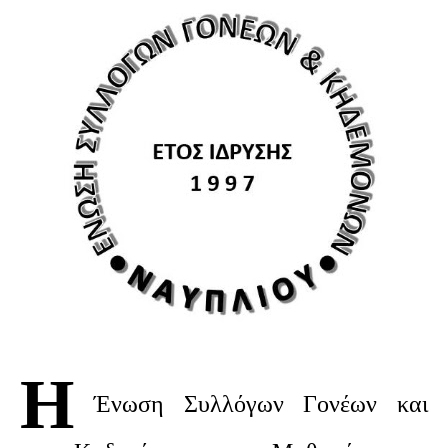
Η
Ένωση Συλλόγων Γονέων και