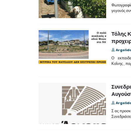
Φωτογραφία
γεγονός συ
Τόλης Κ
προχειρ
Argolid
Ο εκπαιδευ
Κοΐνης , π
Συνεδρι
Αυγούστ
Argolid
Σ ας προσκ
Συνεδριάσε