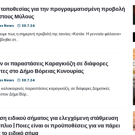
 τοποθεσίας για την προγραμματισμένη προβολή
 στους Μύλους
as News
30.7.24
υμε πως η σημερινή προβολή της ταινίας «Κατάκ: Η γενναία φάλαινα»
βληθεί στ…
ν οι παραστάσεις Καραγκιόζη σε διάφορες
τες στο Δήμο Βόρειας Κυνουρίας
as News
30.7.24
ι καλοκαιρινές παραστάσεις καραγκιόζη, σε διάφορες Δημοτικές
, στον Δήμο Βόρ…
η ειδικού σήματος για ελεγχόμενη στάθμευση
πλιο | Ποιες είναι οι προϋποθέσεις για να πάρει
 το ειδικό σήμα