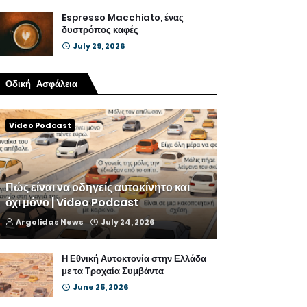
Espresso Macchiato, ένας
δυστρόπος καφές
July 29, 2026
Οδική Ασφάλεια
Video Podcast
Πώς είναι να οδηγείς αυτοκίνητο και
όχι μόνο | Video Podcast
Argolidas News
July 24, 2026
Η Εθνική Αυτοκτονία στην Ελλάδα
με τα Τροχαία Συμβάντα
June 25, 2026