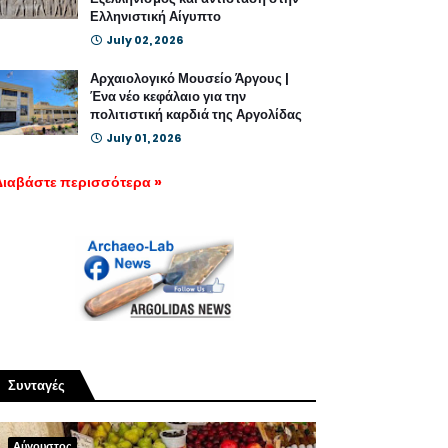
Ελληνιστική Αίγυπτο
July 02, 2026
Αρχαιολογικό Μουσείο Άργους |
Ένα νέο κεφάλαιο για την
πολιτιστική καρδιά της Αργολίδας
July 01, 2026
Διαβάστε περισσότερα »
Συνταγές
Αύγουστος