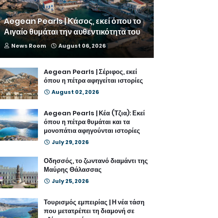
Aegean Pearls | Κάσος, εκεί όπου το
Αιγαίο θυμάται την αυθεντικότητα του
News Room
August 06, 2026
Aegean Pearls | Σέριφος, εκεί
όπου η πέτρα αφηγείται ιστορίες
August 02, 2026
Aegean Pearls | Κέα (Τζια): Εκεί
όπου η πέτρα θυμάται και τα
μονοπάτια αφηγούνται ιστορίες
July 29, 2026
Οδησσός, το ζωντανό διαμάντι της
Μαύρης Θάλασσας
July 25, 2026
Τουρισμός εμπειρίας | Η νέα τάση
που μετατρέπει τη διαμονή σε