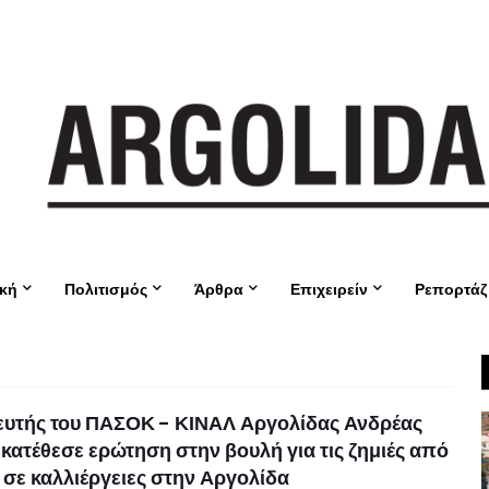
ική
Πολιτισμός
Άρθρα
Επιχειρείν
Ρεπορτάζ
ευτής του ΠΑΣΟΚ - ΚΙΝΑΛ Αργολίδας Ανδρέας
κατέθεσε ερώτηση στην βουλή για τις ζημιές από
 σε καλλιέργειες στην Αργολίδα