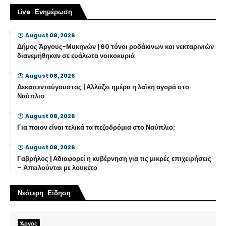
Live Ενημέρωση
August 08, 2026
Δήμος Άργους-Μυκηνών | 60 τόνοι ροδάκινων και νεκταρινιών
διανεμήθηκαν σε ευάλωτα νοικοκυριά
August 08, 2026
Δεκαπενταύγουστος | Αλλάζει ημέρα η λαϊκή αγορά στο
Ναύπλιο
August 08, 2026
Για ποιον είναι τελικά τα πεζοδρόμια στο Ναύπλιο;
August 08, 2026
Γαβρήλος | Αδιαφορεί η κυβέρνηση για τις μικρές επιχειρήσεις
– Απειλούνται με λουκέτο
Νεότερη Είδηση
Άργος