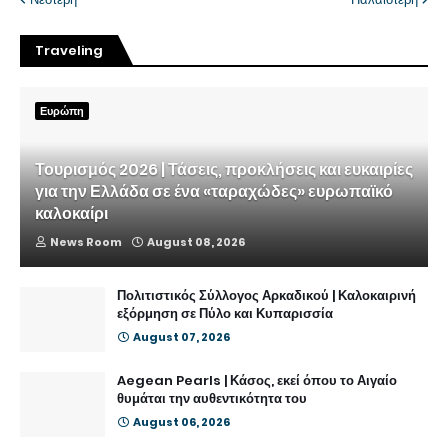
Traveling
Ευρώπη
Τουρισμός 2026 | Τάσεις, προκλήσεις και ευκαιρίες
για την Ελλάδα σε ένα «ταραχώδες» ευρωπαϊκό
καλοκαίρι
News Room
August 08, 2026
Πολιτιστικός Σύλλογος Αρκαδικού | Καλοκαιρινή
εξόρμηση σε Πύλο και Κυπαρισσία
August 07, 2026
Aegean Pearls | Κάσος, εκεί όπου το Αιγαίο
θυμάται την αυθεντικότητα του
August 06, 2026