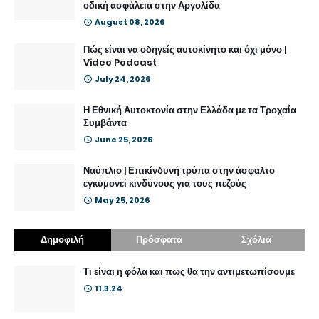
οδική ασφάλεια στην Αργολίδα
August 08, 2026
Πώς είναι να οδηγείς αυτοκίνητο και όχι μόνο |
Video Podcast
July 24, 2026
Η Εθνική Αυτοκτονία στην Ελλάδα με τα Τροχαία
Συμβάντα
June 25, 2026
Ναύπλιο | Επικίνδυνή τρύπα στην άσφαλτο
εγκυμονεί κινδύνους για τους πεζούς
May 25, 2026
Δημοφιλή
Πρόσφατα
Σχόλια
Τι είναι η φόλα και πως θα την αντιμετωπίσουμε
11.3.24