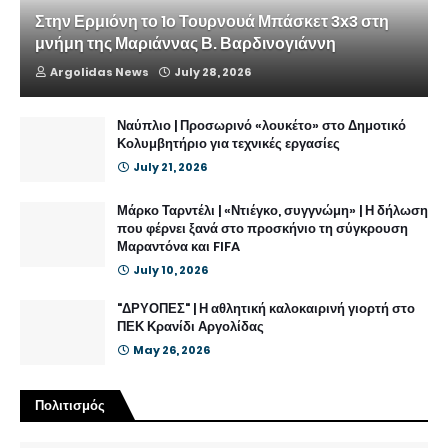
Στην Ερμιόνη το 1ο Τουρνουά Μπάσκετ 3x3 στη
μνήμη της Μαριάννας Β. Βαρδινογιάννη
Argolidas News
July 28, 2026
Ναύπλιο | Προσωρινό «λουκέτο» στο Δημοτικό
Κολυμβητήριο για τεχνικές εργασίες
July 21, 2026
Μάρκο Ταρντέλι | «Ντιέγκο, συγγνώμη» | Η δήλωση
που φέρνει ξανά στο προσκήνιο τη σύγκρουση
Μαραντόνα και FIFA
July 10, 2026
"ΔΡΥΟΠΕΣ" | Η αθλητική καλοκαιρινή γιορτή στο
ΠΕΚ Κρανίδι Αργολίδας
May 26, 2026
Πολιτισμός