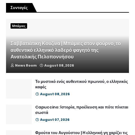
Συνταγές
Μπάμιες
Σαββατιάτικη Κουζίνα | Μπάμιες στον φούρνο, το
αυθεντικό ελληνικό λαδερό φαγητό της
Ανατολικής Πελοποννήσου
News Room
August 08, 2026
Το μυστικό ενός αυθεντικού πρωινού, ο ελληνικός
καφές
August 08, 2026
Capuccino: Ιστορία, προέλευση και πότε πίνεται
σωστά
August 07, 2026
Φρούτα του Αυγούστου | Η ελληνική γη χαρίζει τις