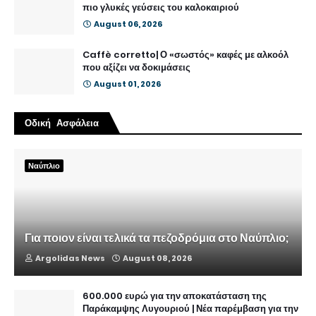
πιο γλυκές γεύσεις του καλοκαιριού
August 06, 2026
Caffè corretto| Ο «σωστός» καφές με αλκοόλ
που αξίζει να δοκιμάσεις
August 01, 2026
Οδική Ασφάλεια
Ναύπλιο
Για ποιον είναι τελικά τα πεζοδρόμια στο Ναύπλιο;
Argolidas News
August 08, 2026
600.000 ευρώ για την αποκατάσταση της
Παράκαμψης Λυγουριού | Νέα παρέμβαση για την