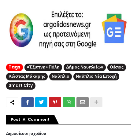
Tags
«Έξυπνη» Πόλη
Δήμος Ναυπλιέων
Θέσεις
Κώστας Μάκαρης
Ναύπλιο
Ναύπλιο Νέα Εποχή
Smart City
Post A Comment
Δημοσίευση σχολίου