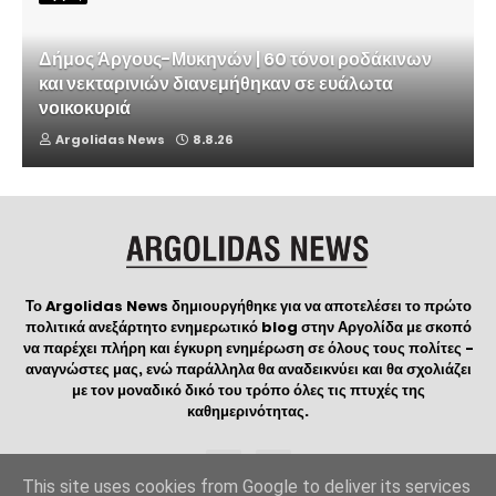
Δήμος Άργους-Μυκηνών | 60 τόνοι ροδάκινων
και νεκταρινιών διανεμήθηκαν σε ευάλωτα
νοικοκυριά
Argolidas News
8.8.26
Το Argolidas News δημιουργήθηκε για να αποτελέσει το πρώτο
πολιτικά ανεξάρτητο ενημερωτικό blog στην Αργολίδα με σκοπό
να παρέχει πλήρη και έγκυρη ενημέρωση σε όλους τους πολίτες -
αναγνώστες μας, ενώ παράλληλα θα αναδεικνύει και θα σχολιάζει
με τον μοναδικό δικό του τρόπο όλες τις πτυχές της
καθημερινότητας.
This site uses cookies from Google to deliver its services