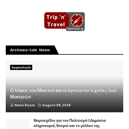
Archaeo-Lab News
Αρχαιολογία
Ο λόφος του Μαστού και οι άγνωστοι τεχνίτες των
Μυκηνών
News Room
August 08, 2026
Νομοσχέδιο για τον Πολιτισμό | Δημόσια
κληρονομιά, θεσμοί και το μέλλον της