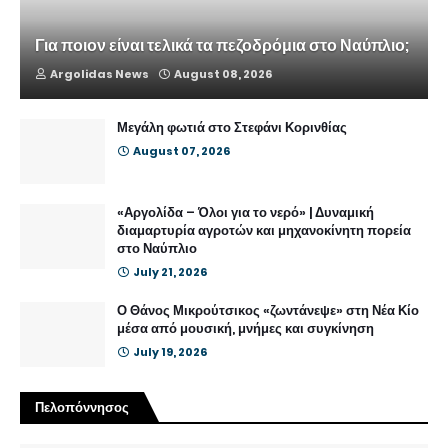
Για ποιον είναι τελικά τα πεζοδρόμια στο Ναύπλιο;
Argolidas News
August 08, 2026
Μεγάλη φωτιά στο Στεφάνι Κορινθίας
August 07, 2026
«Αργολίδα – Όλοι για το νερό» | Δυναμική
διαμαρτυρία αγροτών και μηχανοκίνητη πορεία
στο Ναύπλιο
July 21, 2026
Ο Θάνος Μικρούτσικος «ζωντάνεψε» στη Νέα Κίο
μέσα από μουσική, μνήμες και συγκίνηση
July 19, 2026
Πελοπόννησος