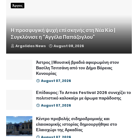
Άργος
Η προσφυγική ψυχή επί σκηνής στη Νέα Κίο |
Συγκλόνισε η “Αγγέλα Παπάζογλου”
Argolidas News
August 08, 2026
Άστρος | Μουσική βραδιά αφιερωμένη στον
Βασίλη Τσιτσάνη από τον Δήμο Βόρειας
Κυνουρίας
August 07, 2026
Επίδαυρος: Το Arnas Festival 2026 συνεχίζει το
πολιτιστικό καλοκαίρι με άρωμα παράδοσης
August 07, 2026
Κέντρο προβολής σιδηροδρομικής και
ελαιοκομικής ιστορίας δημιουργήθηκε στο
Ελαιοχώρι της Αρκαδίας
August 07, 2026