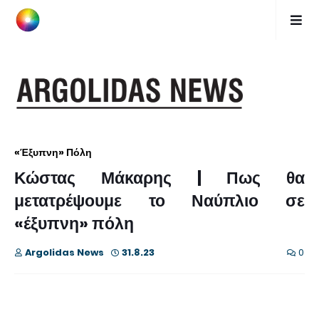
«Έξυπνη» Πόλη
Κώστας Μάκαρης | Πως θα
μετατρέψουμε το Ναύπλιο σε
«έξυπνη» πόλη
Argolidas News
31.8.23
0