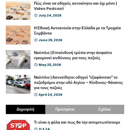
Πώς είναι να οδηγείς αυτοκίνητο και όχι μόνο |
Video Podcast
July 24, 2026
Η Εθνική Αυτοκτονία στην Ελλάδα με τα Τροχαία
Συμβάντα
June 25, 2026
Ναύπλιο | Επικίνδυνή τρύπα στην άσφαλτο
εγκυμονεί κινδύνους για τους πεζούς
May 25, 2026
Ναύπλιο | Ασυνείδητοι οδηγοί "εξαφάνισαν" το
πεζοδρόμιο στην οδό Αιγίου – Κίνδυνος-θάνατος
για τους πεζούς
April 24, 2026
Δημοφιλή
Πρόσφατα
Σχόλια
Τι είναι η φόλα και πως θα την αντιμετωπίσουμε
11.3.24