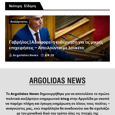
Νεότερη Είδηση
Ανεξάρτητος
Γαβρήλος | Αδιαφορεί η κυβέρνηση για τις μικρές
επιχειρήσεις – Απειλούνται με λουκέτο
Argolidas News
8.8.26
Το Argolidas News δημιουργήθηκε για να αποτελέσει το πρώτο
πολιτικά ανεξάρτητο ενημερωτικό blog στην Αργολίδα με σκοπό
να παρέχει πλήρη και έγκυρη ενημέρωση σε όλους τους πολίτες -
αναγνώστες μας, ενώ παράλληλα θα αναδεικνύει και θα σχολιάζει
με τον μοναδικό δικό του τρόπο όλες τις πτυχές της