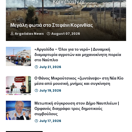
Μεγάλη φωτιά στο Στεφάνι Κορινθίας
Argolidas News
August 07, 2026
«Αργολίδα – Όλοι για το νερό» | Δυναμική
διαμαρτυρία αγροτών και μηχανοκίνητη πορεία
στο Ναύπλιο
July 21, 2026
Ο Θάνος Μικρούτσικος «ζωντάνεψε» στη Νέα Κίο
μέσα από μουσική, μνήμες και συγκίνηση
July 19, 2026
Μετωπική σύγκρουση στον Δήμο Ναυπλιέων |
Ορφανός διαγράφει τρεις δημοτικούς
συμβούλους
July 17, 2026