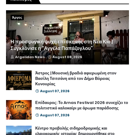
Άργος
Η προσφυγική ψυχή επί σκηνής στη Νέα Κίο |
Συγκλόνισε η “Αγγέλα Παπάζογλου”
Argolidas News
August 08, 2026
Άστρος | Μουσική βραδιά αφιερωμένη στον
Βασίλη Τσιτσάνη από τον Δήμο Βόρειας
Κυνουρίας
August 07, 2026
Επίδαυρος: Το Arnas Festival 2026 συνεχίζει το
πολιτιστικό καλοκαίρι με άρωμα παράδοσης
August 07, 2026
Κέντρο προβολής σιδηροδρομικής και
ελαιοκομικής ιστορίας δημιουργήθηκε στο