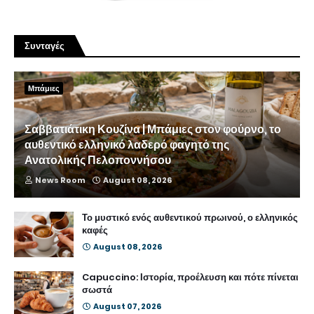
Συνταγές
Μπάμιες
Σαββατιάτικη Κουζίνα | Μπάμιες στον φούρνο, το
αυθεντικό ελληνικό λαδερό φαγητό της
Ανατολικής Πελοποννήσου
News Room
August 08, 2026
Το μυστικό ενός αυθεντικού πρωινού, ο ελληνικός
καφές
August 08, 2026
Capuccino: Ιστορία, προέλευση και πότε πίνεται
σωστά
August 07, 2026