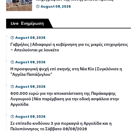
August 08, 2026
Live Ενημέρωση
August 08, 2026
Γαβρήλος | Αδιαφορεί η κυβέρνηση για τις μικρές επιχειρήσεις
– Απειλούνται με λουκέτο
August 08, 2026
Η προσφυγική ψυχή επί σκηνής στη Νέα Κίο | Συγκλόνισε η
“Αγγέλα Παπάζογλου”
August 08, 2026
600.000 ευρώ για την αποκατάσταση της Παράκαμψης
Λυγουριού | Νέα παρέμβαση για την οδική ασφάλεια στην
Αργολίδα
August 08, 2026
Σε επίπεδο κινδύνου 3 για πυρκαγιά η Αργολίδα και η
Πελοπόννησος το Σάββατο 08/08/2026