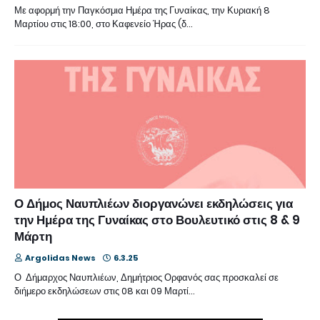
Με αφορμή την Παγκόσμια Ημέρα της Γυναίκας, την Κυριακή 8
Μαρτίου στις 18:00, στο Καφενείο Ήρας (δ…
Ο Δήμος Ναυπλιέων διοργανώνει εκδηλώσεις για
την Ημέρα της Γυναίκας στο Βουλευτικό στις 8 & 9
Μάρτη
Argolidas News
6.3.25
Ο Δήμαρχος Ναυπλιέων, Δημήτριος Ορφανός σας προσκαλεί σε
διήμερο εκδηλώσεων στις 08 και 09 Μαρτί…