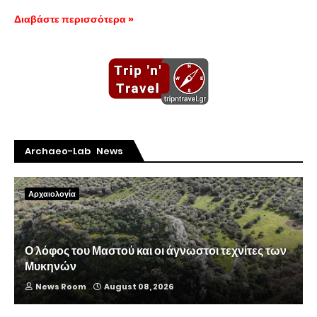
Διαβάστε περισσότερα »
Archaeo-Lab News
Αρχαιολογία
Ο λόφος του Μαστού και οι άγνωστοι τεχνίτες των
Μυκηνών
News Room
August 08, 2026