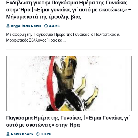
Εκδήλωση για την Παγκόσμια Ημέρα της Γυναίκας
στην Ήρα | «Είμαι γυναίκα, γι’ αυτό με σκοτώνεις» –
Μήνυμα κατά της έμφυλης βίας
Argolidas News
3.3.26
Με αφορμή την Παγκόσμια Ημέρα της Γυναίκας, ο Πολιτιστικός &
Μορφωτικός Σύλλογος Ήρας και…
Παγκόσμια Ημέρα της Γυναίκας | «Είμαι Γυναίκα, γι’
αυτό με σκοτώνεις» στην Ήρα
News Room
3.3.26