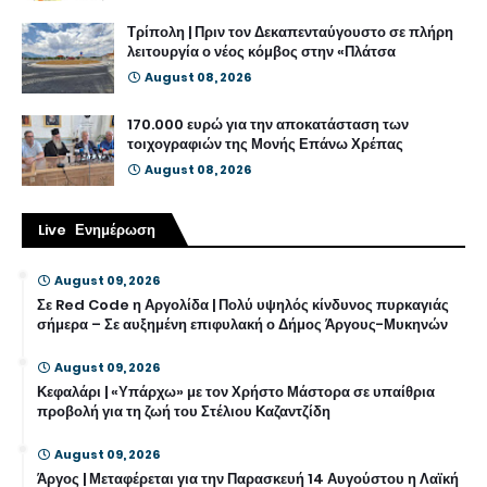
Τρίπολη | Πριν τον Δεκαπενταύγουστο σε πλήρη
λειτουργία ο νέος κόμβος στην «Πλάτσα
August 08, 2026
170.000 ευρώ για την αποκατάσταση των
τοιχογραφιών της Μονής Επάνω Χρέπας
August 08, 2026
Live Ενημέρωση
August 09, 2026
Σε Red Code η Αργολίδα | Πολύ υψηλός κίνδυνος πυρκαγιάς
σήμερα – Σε αυξημένη επιφυλακή ο Δήμος Άργους-Μυκηνών
August 09, 2026
Κεφαλάρι | «Υπάρχω» με τον Χρήστο Μάστορα σε υπαίθρια
προβολή για τη ζωή του Στέλιου Καζαντζίδη
August 09, 2026
Άργος | Μεταφέρεται για την Παρασκευή 14 Αυγούστου η Λαϊκή