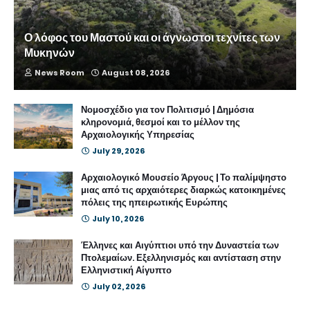
Ο λόφος του Μαστού και οι άγνωστοι τεχνίτες των
Μυκηνών
News Room
August 08, 2026
Νομοσχέδιο για τον Πολιτισμό | Δημόσια
κληρονομιά, θεσμοί και το μέλλον της
Αρχαιολογικής Υπηρεσίας
July 29, 2026
Αρχαιολογικό Μουσείο Άργους | Το παλίμψηστο
μιας από τις αρχαιότερες διαρκώς κατοικημένες
πόλεις της ηπειρωτικής Ευρώπης
July 10, 2026
Έλληνες και Αιγύπτιοι υπό την Δυναστεία των
Πτολεμαίων. Εξελληνισμός και αντίσταση στην
Ελληνιστική Αίγυπτο
July 02, 2026