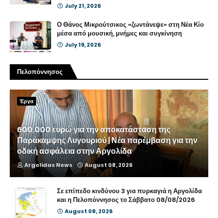
July 21, 2026
Ο Θάνος Μικρούτσικος «ζωντάνεψε» στη Νέα Κίο
μέσα από μουσική, μνήμες και συγκίνηση
July 19, 2026
Πελοπόννησος
Έργα
600.000 ευρώ για την αποκατάσταση της
Παράκαμψης Λυγουριού | Νέα παρέμβαση για την
οδική ασφάλεια στην Αργολίδα
Argolidas News
August 08, 2026
Σε επίπεδο κινδύνου 3 για πυρκαγιά η Αργολίδα
και η Πελοπόννησος το Σάββατο 08/08/2026
August 08, 2026