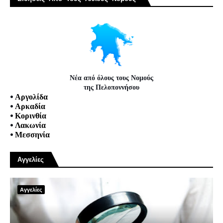
Νέα από όλους τους Νομούς
της Πελοποννήσου
•
Αργολίδα
•
Αρκαδία
•
Κορινθία
•
Λακωνία
•
Μεσσηνία
Αγγελίες
Αγγελίες