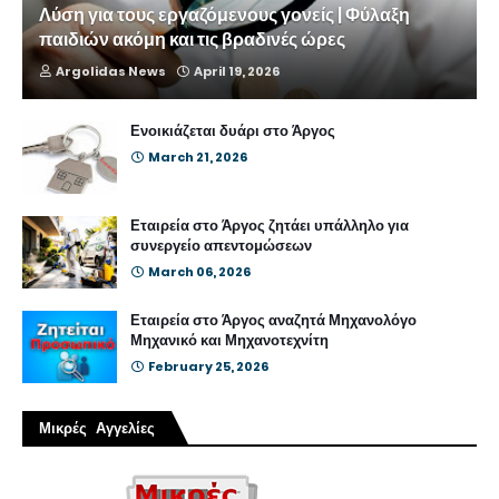
Λύση για τους εργαζόμενους γονείς | Φύλαξη
παιδιών ακόμη και τις βραδινές ώρες
Argolidas News
April 19, 2026
Ενοικιάζεται δυάρι στο Άργος
March 21, 2026
Εταιρεία στο Άργος ζητάει υπάλληλο για
συνεργείο απεντομώσεων
March 06, 2026
Εταιρεία στο Άργος αναζητά Μηχανολόγο
Μηχανικό και Μηχανοτεχνίτη
February 25, 2026
Μικρές Αγγελίες