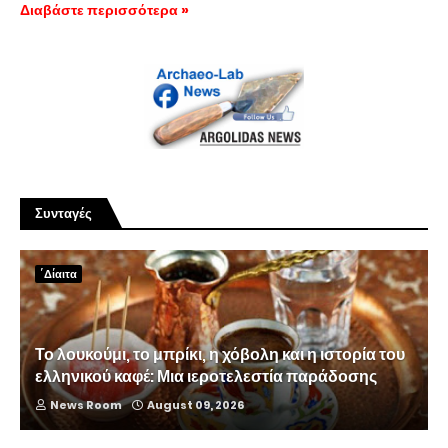
Διαβάστε περισσότερα »
Συνταγές
΄Δίαιτα
Το λουκούμι, το μπρίκι, η χόβολη και η ιστορία του
ελληνικού καφέ: Μια ιεροτελεστία παράδοσης
News Room
August 09, 2026