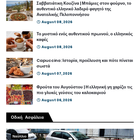
Σαββατιάτικη Κουζίνα | Μπάμιες στον φούρνο, το
αυθεντικό ελληνικό λαδερό φαγητό της
Ανατολικής Πελοποννήσου
August 08, 2026
Το μυστικό ενός αυθεντικού πρωινού, ο ελληνικός
καφές
August 08, 2026
Capuccino: Ιστορία, προέλευση και πότε πίνεται
σωστά
August 07, 2026
Φρούτα του Αυγούστου | Η ελληνική γη χαρίζει τις
πιο γλυκές γεύσεις του καλοκαιριού
August 06, 2026
Οδική Ασφάλεια
Ναύπλιο