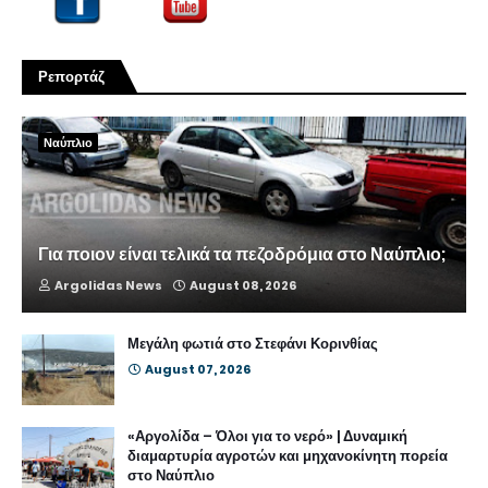
Ρεπορτάζ
Ναύπλιο
Για ποιον είναι τελικά τα πεζοδρόμια στο Ναύπλιο;
Argolidas News
August 08, 2026
Μεγάλη φωτιά στο Στεφάνι Κορινθίας
August 07, 2026
«Αργολίδα – Όλοι για το νερό» | Δυναμική
διαμαρτυρία αγροτών και μηχανοκίνητη πορεία
στο Ναύπλιο