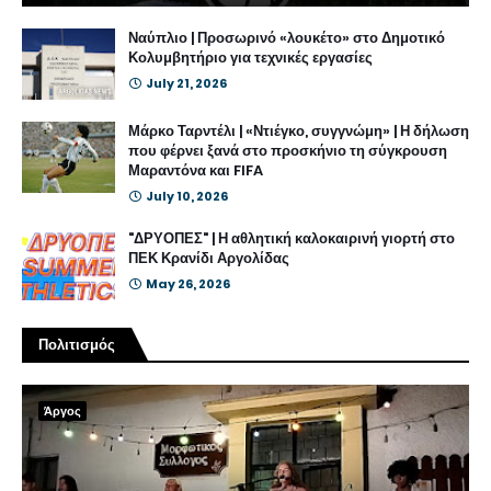
Ναύπλιο | Προσωρινό «λουκέτο» στο Δημοτικό
Κολυμβητήριο για τεχνικές εργασίες
July 21, 2026
Μάρκο Ταρντέλι | «Ντιέγκο, συγγνώμη» | Η δήλωση
που φέρνει ξανά στο προσκήνιο τη σύγκρουση
Μαραντόνα και FIFA
July 10, 2026
"ΔΡΥΟΠΕΣ" | Η αθλητική καλοκαιρινή γιορτή στο
ΠΕΚ Κρανίδι Αργολίδας
May 26, 2026
Πολιτισμός
Άργος