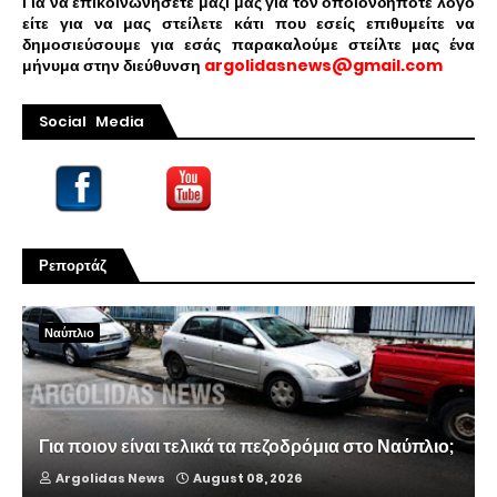
Για να επικοινωνήσετε μαζί μας για τον οποιονδήποτε λόγο
είτε για να μας στείλετε κάτι που εσείς επιθυμείτε να
δημοσιεύσουμε για εσάς παρακαλούμε στείλτε μας ένα
μήνυμα στην διεύθυνση
argolidasnews@gmail.com
Social Media
Ρεπορτάζ
Ναύπλιο
Για ποιον είναι τελικά τα πεζοδρόμια στο Ναύπλιο;
Argolidas News
August 08, 2026