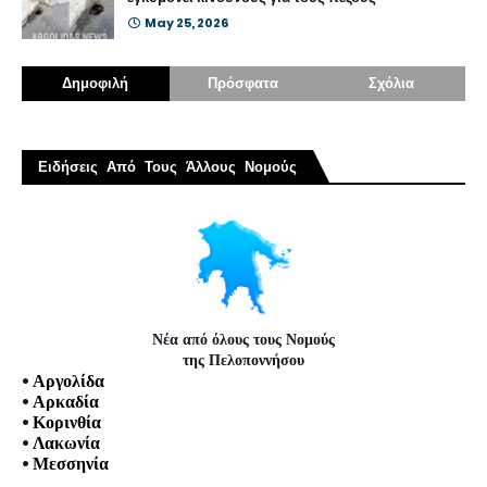
May 25, 2026
Δημοφιλή
Πρόσφατα
Σχόλια
Ειδήσεις Από Τους Άλλους Νομούς
Νέα από όλους τους Νομούς
της Πελοποννήσου
•
Αργολίδα
•
Αρκαδία
•
Κορινθία
•
Λακωνία
•
Μεσσηνία