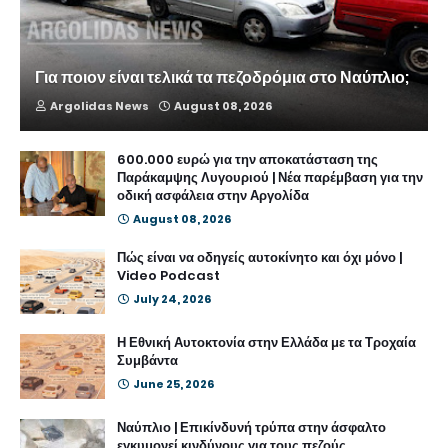
Για ποιον είναι τελικά τα πεζοδρόμια στο Ναύπλιο;
Argolidas News
August 08, 2026
600.000 ευρώ για την αποκατάσταση της
Παράκαμψης Λυγουριού | Νέα παρέμβαση για την
οδική ασφάλεια στην Αργολίδα
August 08, 2026
Πώς είναι να οδηγείς αυτοκίνητο και όχι μόνο |
Video Podcast
July 24, 2026
Η Εθνική Αυτοκτονία στην Ελλάδα με τα Τροχαία
Συμβάντα
June 25, 2026
Ναύπλιο | Επικίνδυνή τρύπα στην άσφαλτο
εγκυμονεί κινδύνους για τους πεζούς