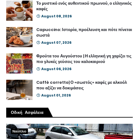
Το μυστικό ενός αυθεντικού πρωινού, ο ελληνικός
καφές
August 08, 2026
Capuccino: Ιστορία, προέλευση και πότε πίνεται
σωστά
August 07, 2026
Φρούτα του Αυγούστου | Η ελληνική γη χαρίζει τις
πιο γλυκές γεύσεις του καλοκαιριού
August 06, 2026
Caffè corretto| Ο «σωστός» καφές με αλκοόλ
που αξίζει να δοκιμάσεις
August 01, 2026
Οδική Ασφάλεια
Ναύπλιο