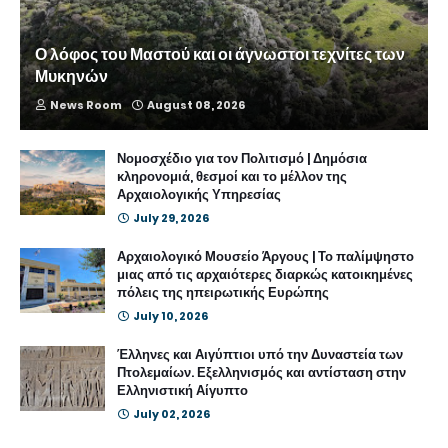
Ο λόφος του Μαστού και οι άγνωστοι τεχνίτες των
Μυκηνών
News Room
August 08, 2026
Νομοσχέδιο για τον Πολιτισμό | Δημόσια
κληρονομιά, θεσμοί και το μέλλον της
Αρχαιολογικής Υπηρεσίας
July 29, 2026
Αρχαιολογικό Μουσείο Άργους | Το παλίμψηστο
μιας από τις αρχαιότερες διαρκώς κατοικημένες
πόλεις της ηπειρωτικής Ευρώπης
July 10, 2026
Έλληνες και Αιγύπτιοι υπό την Δυναστεία των
Πτολεμαίων. Εξελληνισμός και αντίσταση στην
Ελληνιστική Αίγυπτο
July 02, 2026