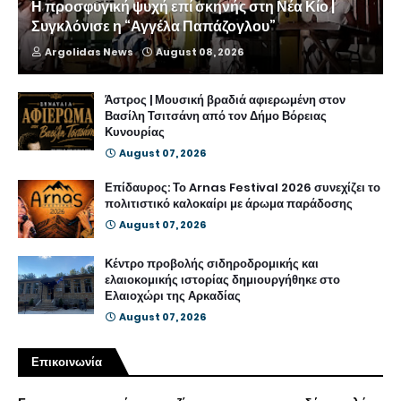
Η προσφυγική ψυχή επί σκηνής στη Νέα Κίο |
Συγκλόνισε η “Αγγέλα Παπάζογλου”
Argolidas News
August 08, 2026
Άστρος | Μουσική βραδιά αφιερωμένη στον
Βασίλη Τσιτσάνη από τον Δήμο Βόρειας
Κυνουρίας
August 07, 2026
Επίδαυρος: Το Arnas Festival 2026 συνεχίζει το
πολιτιστικό καλοκαίρι με άρωμα παράδοσης
August 07, 2026
Κέντρο προβολής σιδηροδρομικής και
ελαιοκομικής ιστορίας δημιουργήθηκε στο
Ελαιοχώρι της Αρκαδίας
August 07, 2026
Επικοινωνία