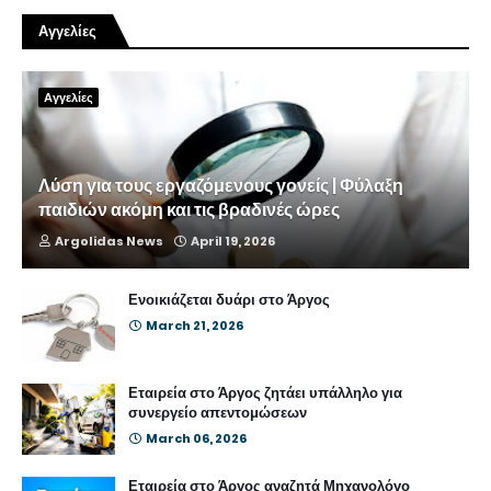
Αγγελίες
Αγγελίες
Λύση για τους εργαζόμενους γονείς | Φύλαξη
παιδιών ακόμη και τις βραδινές ώρες
Argolidas News
April 19, 2026
Ενοικιάζεται δυάρι στο Άργος
March 21, 2026
Εταιρεία στο Άργος ζητάει υπάλληλο για
συνεργείο απεντομώσεων
March 06, 2026
Εταιρεία στο Άργος αναζητά Μηχανολόγο