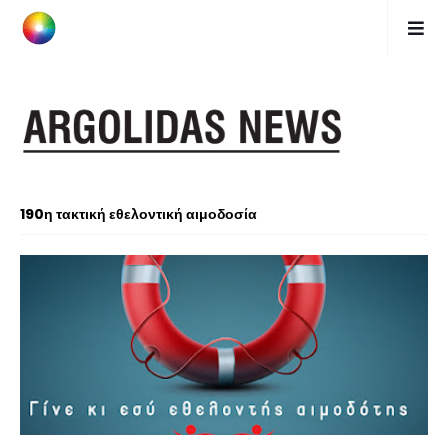
190η τακτική εθελοντική αιμοδοσία