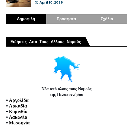
April 10, 2026
Δημοφιλή
Πρόσφατα
Σχόλια
Ειδήσεις Από Τους Άλλους Νομούς
Νέα από όλους τους Νομούς
της Πελοποννήσου
•
Αργολίδα
•
Αρκαδία
•
Κορινθία
•
Λακωνία
•
Μεσσηνία