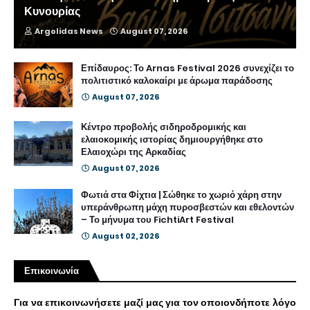
Κυνουρίας
Argolidas News
August 07, 2026
Επίδαυρος: Το Arnas Festival 2026 συνεχίζει το
πολιτιστικό καλοκαίρι με άρωμα παράδοσης
August 07, 2026
Κέντρο προβολής σιδηροδρομικής και
ελαιοκομικής ιστορίας δημιουργήθηκε στο
Ελαιοχώρι της Αρκαδίας
August 07, 2026
Φωτιά στα Φίχτια | Σώθηκε το χωριό χάρη στην
υπεράνθρωπη μάχη πυροσβεστών και εθελοντών
– Το μήνυμα του FichtiArt Festival
August 02, 2026
Επικοινωνία
Για να επικοινωνήσετε μαζί μας για τον οποιονδήποτε λόγο