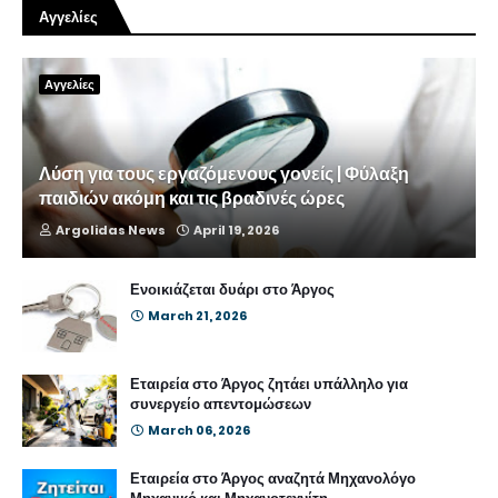
Αγγελίες
Αγγελίες
Λύση για τους εργαζόμενους γονείς | Φύλαξη
παιδιών ακόμη και τις βραδινές ώρες
Argolidas News
April 19, 2026
Ενοικιάζεται δυάρι στο Άργος
March 21, 2026
Εταιρεία στο Άργος ζητάει υπάλληλο για
συνεργείο απεντομώσεων
March 06, 2026
Εταιρεία στο Άργος αναζητά Μηχανολόγο