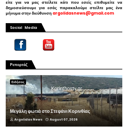
είτε για να μας στείλετε κάτι που εσείς επιθυμείτε να
δημοσιεύσουμε για εσάς παρακαλούμε στείλτε μας ένα
μήνυμα στην διεύθυνση
argolidasnews@gmail.com
Social Media
Ρεπορτάζ
Ειδήσεις
Μεγάλη φωτιά στο Στεφάνι Κορινθίας
Argolidas News
August 07, 2026