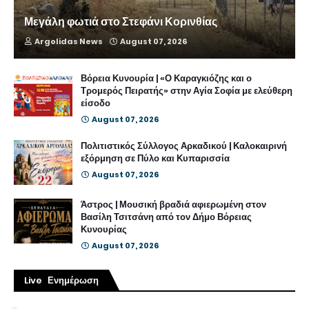
Μεγάλη φωτιά στο Στεφάνι Κορινθίας
Argolidas News
August 07, 2026
Βόρεια Κυνουρία | «Ο Καραγκιόζης και ο
Τρομερός Πειρατής» στην Αγία Σοφία με ελεύθερη
είσοδο
August 07, 2026
Πολιτιστικός Σύλλογος Αρκαδικού | Καλοκαιρινή
εξόρμηση σε Πύλο και Κυπαρισσία
August 07, 2026
Άστρος | Μουσική βραδιά αφιερωμένη στον
Βασίλη Τσιτσάνη από τον Δήμο Βόρειας
Κυνουρίας
August 07, 2026
Live Ενημέρωση