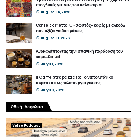
πιο γλυκές γεύσεις του καλοκαιριού
August 06, 2026
Caffè corretto| Ο «σωστός» καφές με αλκοόλ
που αξίζει να δοκιμάσεις
August 01, 2026
Ανακαλύπτοντας την ισπανική παράδοση του
καφέ...Salud
July 31, 2026
Il Caffè Strapazzato: Το ναπολιτάνικο
espresso ως τελετουργία γεύσης
July 30, 2026
Οδική Ασφάλεια
Video Podcast