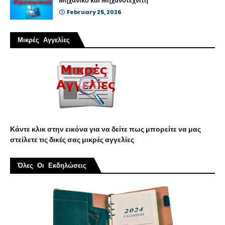
Μηχανικό και Μηχανοτεχνίτη
February 25, 2026
Μικρές Αγγελίες
Κάντε κλικ στην εικόνα για να δείτε πως μπορείτε να μας
στείλετε τις δικές σας μικρές αγγελίες
Όλες Οι Εκδηλώσεις