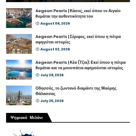
Aegean Pearls | Κάσος, εκεί όπου το Αιγαίο
θυμάται την αυθεντικότητα του
August 06, 2026
Aegean Pearls | Σέριφος, εκεί όπου η πέτρα
αφηγείται ιστορίες
August 02, 2026
Aegean Pearls | Κέα (Τζια): Εκεί όπου η πέτρα
θυμάται και τα μονοπάτια αφηγούνται ιστορίες
July 29, 2026
Οδησσός, το ζωντανό διαμάντι της Μαύρης
Θάλασσας
July 25, 2026
Ψηφιακό Μελάνι