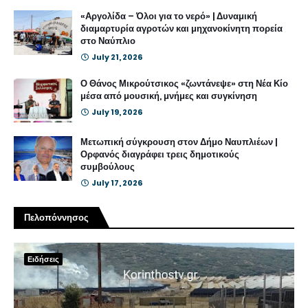
«Αργολίδα – Όλοι για το νερό» | Δυναμική
διαμαρτυρία αγροτών και μηχανοκίνητη πορεία
στο Ναύπλιο
July 21, 2026
Ο Θάνος Μικρούτσικος «ζωντάνεψε» στη Νέα Κίο
μέσα από μουσική, μνήμες και συγκίνηση
July 19, 2026
Μετωπική σύγκρουση στον Δήμο Ναυπλιέων |
Ορφανός διαγράφει τρεις δημοτικούς
συμβούλους
July 17, 2026
Πελοπόννησος
Ειδήσεις