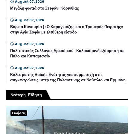
August 07, 2026
Μεγάλη φωτιά στο Στεφάνι Κορινθίας
August 07, 2026
Βόρεια Κυνουρία | «Ο Καραγκιόζης και ο Τρομερός Πειρατής»
στην Αγία Σοφία με ελεύθερη είσοδο
August 07, 2026
Πολιτιστικός Σύλλογος Αρκαδικού | Καλοκαιρινή εξόρμηση σε
Πύλο και Κυπαρισσία
August 07, 2026
Κάλεσμα της Λαϊκής Ενότητας για συμμετοχή στις
συγκεντρώσεις υπέρ της Παλαιστίνης σε Ναύπλιο και Ερμιόνη
Νεότερη Είδηση
Ειδήσεις