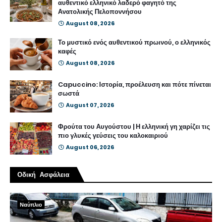
αυθεντικό ελληνικό λαδερό φαγητό της
Ανατολικής Πελοποννήσου
August 08, 2026
Το μυστικό ενός αυθεντικού πρωινού, ο ελληνικός
καφές
August 08, 2026
Capuccino: Ιστορία, προέλευση και πότε πίνεται
σωστά
August 07, 2026
Φρούτα του Αυγούστου | Η ελληνική γη χαρίζει τις
πιο γλυκές γεύσεις του καλοκαιριού
August 06, 2026
Οδική Ασφάλεια
Ναύπλιο