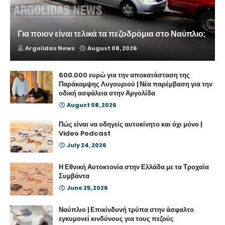
Για ποιον είναι τελικά τα πεζοδρόμια στο Ναύπλιο;
Argolidas News
August 08, 2026
600.000 ευρώ για την αποκατάσταση της
Παράκαμψης Λυγουριού | Νέα παρέμβαση για την
οδική ασφάλεια στην Αργολίδα
August 08, 2026
Πώς είναι να οδηγείς αυτοκίνητο και όχι μόνο |
Video Podcast
July 24, 2026
Η Εθνική Αυτοκτονία στην Ελλάδα με τα Τροχαία
Συμβάντα
June 25, 2026
Ναύπλιο | Επικίνδυνή τρύπα στην άσφαλτο
εγκυμονεί κινδύνους για τους πεζούς