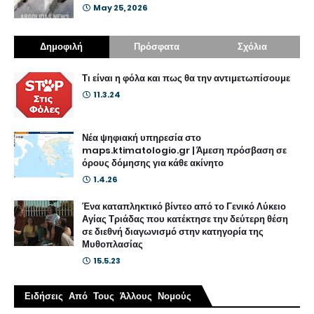
May 25, 2026
Δημοφιλή
Πρόσφατα
Σχόλια
Τι είναι η φόλα και πως θα την αντιμετωπίσουμε
11.3.24
Νέα ψηφιακή υπηρεσία στο
maps.ktimatologio.gr | Άμεση πρόσβαση σε
όρους δόμησης για κάθε ακίνητο
1.4.26
Ένα καταπληκτικό βίντεο από το Γενικό Λύκειο
Αγίας Τριάδας που κατέκτησε την δεύτερη θέση
σε διεθνή διαγωνισμό στην κατηγορία της
Μυθοπλασίας
15.5.23
Ειδήσεις Από Τους Άλλους Νομούς