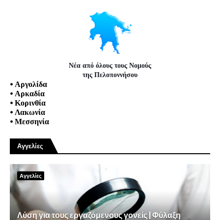
Νέα από όλους τους Νομούς
της Πελοποννήσου
•
Αργολίδα
•
Αρκαδία
•
Κορινθία
•
Λακωνία
•
Μεσσηνία
Αγγελίες
Αγγελίες
Λύση για τους εργαζόμενους γονείς | Φύλαξη