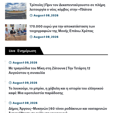
Τρίπολη | Πριν τον Δεκαπενταύγουστο σε πλήρη
λειτουργία ο νέος κόμβος στην «Πλάτσα
August 08, 2026
170.000 ευρώ για την αποκατάσταση των
τοιχογραφιών της Μονής Επάνω Χρέπας
August 08, 2026
Live Ενημέρωση
August 09, 2026
Με τραγούδια του Μίκη στη Ζάτουνα | Την Τετάρτη 12
Αυγούστου η συναυλία
August 09, 2026
Το λουκούμι, το μπρίκι, η χόβολη και η ιστορία του ελληνικού
καφέ: Μια ιεροτελεστία παράδοσης
August 08, 2026
Δήμος Άργους-Μυκηνών | 60 τόνοι ροδάκινων και νεκταρινιών