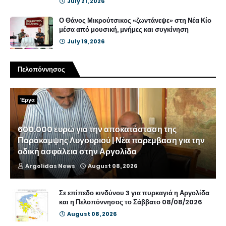
July 21, 2026
Ο Θάνος Μικρούτσικος «ζωντάνεψε» στη Νέα Κίο
μέσα από μουσική, μνήμες και συγκίνηση
July 19, 2026
Πελοπόννησος
Έργα
600.000 ευρώ για την αποκατάσταση της
Παράκαμψης Λυγουριού | Νέα παρέμβαση για την
οδική ασφάλεια στην Αργολίδα
Argolidas News
August 08, 2026
Σε επίπεδο κινδύνου 3 για πυρκαγιά η Αργολίδα
και η Πελοπόννησος το Σάββατο 08/08/2026
August 08, 2026