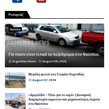
Ρεπορτάζ
Ναύπλιο
Για ποιον είναι τελικά τα πεζοδρόμια στο Ναύπλιο;
Argolidas News
August 08, 2026
Μεγάλη φωτιά στο Στεφάνι Κορινθίας
August 07, 2026
«Αργολίδα – Όλοι για το νερό» | Δυναμική
διαμαρτυρία αγροτών και μηχανοκίνητη πορεία
στο Ναύπλιο