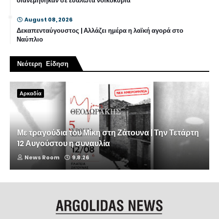
διανεμήθηκαν σε ευάλωτα νοικοκυριά
August 08, 2026
Δεκαπενταύγουστος | Αλλάζει ημέρα η λαϊκή αγορά στο
Ναύπλιο
Νεότερη Είδηση
Αρκαδία
Με τραγούδια του Μίκη στη Ζάτουνα | Την Τετάρτη
12 Αυγούστου η συναυλία
News Room
9.8.26