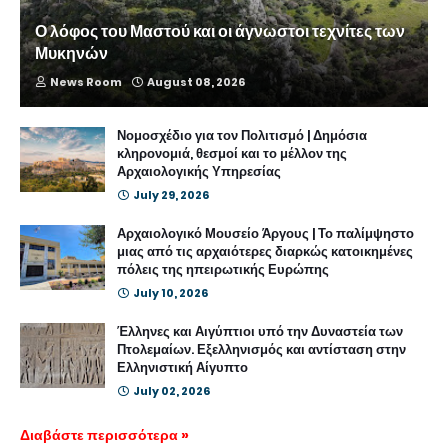
Ο λόφος του Μαστού και οι άγνωστοι τεχνίτες των
Μυκηνών
News Room
August 08, 2026
Νομοσχέδιο για τον Πολιτισμό | Δημόσια
κληρονομιά, θεσμοί και το μέλλον της
Αρχαιολογικής Υπηρεσίας
July 29, 2026
Αρχαιολογικό Μουσείο Άργους | Το παλίμψηστο
μιας από τις αρχαιότερες διαρκώς κατοικημένες
πόλεις της ηπειρωτικής Ευρώπης
July 10, 2026
Έλληνες και Αιγύπτιοι υπό την Δυναστεία των
Πτολεμαίων. Εξελληνισμός και αντίσταση στην
Ελληνιστική Αίγυπτο
July 02, 2026
Διαβάστε περισσότερα »