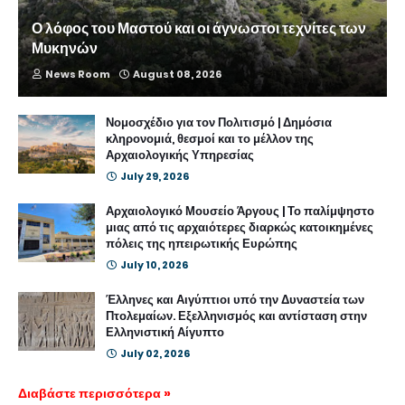
Ο λόφος του Μαστού και οι άγνωστοι τεχνίτες των
Μυκηνών
News Room
August 08, 2026
Νομοσχέδιο για τον Πολιτισμό | Δημόσια
κληρονομιά, θεσμοί και το μέλλον της
Αρχαιολογικής Υπηρεσίας
July 29, 2026
Αρχαιολογικό Μουσείο Άργους | Το παλίμψηστο
μιας από τις αρχαιότερες διαρκώς κατοικημένες
πόλεις της ηπειρωτικής Ευρώπης
July 10, 2026
Έλληνες και Αιγύπτιοι υπό την Δυναστεία των
Πτολεμαίων. Εξελληνισμός και αντίσταση στην
Ελληνιστική Αίγυπτο
July 02, 2026
Διαβάστε περισσότερα »