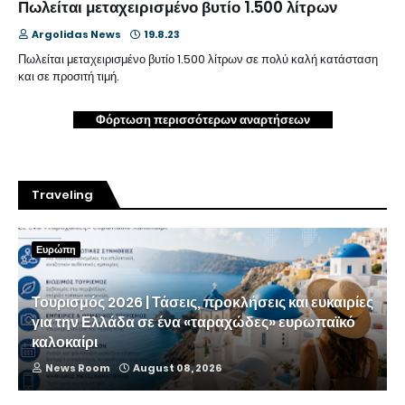
Πωλείται μεταχειρισμένο βυτίο 1.500 λίτρων
Argolidas News
19.8.23
Πωλείται μεταχειρισμένο βυτίο 1.500 λίτρων σε πολύ καλή κατάσταση
και σε προσιτή τιμή.
Φόρτωση περισσότερων αναρτήσεων
Traveling
Ευρώπη
Τουρισμός 2026 | Τάσεις, προκλήσεις και ευκαιρίες
για την Ελλάδα σε ένα «ταραχώδες» ευρωπαϊκό
καλοκαίρι
News Room
August 08, 2026