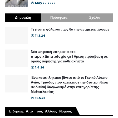
May 25, 2026
Δημοφιλή
Πρόσφατα
Σχόλια
Τι είναι η φόλα και πως θα την αντιμετωπίσουμε
11.3.24
Νέα ψηφιακή υπηρεσία στο
maps.ktimatologio.gr | Άμεση πρόσβαση σε
όρους δόμησης για κάθε ακίνητο
1.4.26
Ένα καταπληκτικό βίντεο από το Γενικό Λύκειο
Αγίας Τριάδας που κατέκτησε την δεύτερη θέση
σε διεθνή διαγωνισμό στην κατηγορία της
Μυθοπλασίας
15.5.23
Ειδήσεις Από Τους Άλλους Νομούς