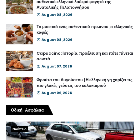
αυθεντικό ελληνικό λαδερό φαγητό της
Ανατολικής Πελοποννήσου
August 08, 2026
Το μυστικό ενός αυθεντικού πρωινού, ο ελληνικός
καφές
August 08, 2026
Capuccino: Ιστορία, προέλευση και πότε πίνεται
σωστά
August 07, 2026
Φρούτα του Αυγούστου | Η ελληνική γη χαρίζει τις
πιο γλυκές γεύσεις του καλοκαιριού
August 06, 2026
Οδική Ασφάλεια
Ναύπλιο