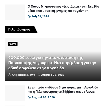
Ο Θάνος Μικρούτσικος «ζωντάνεψε» στη Νέα Κίο
μέσα από μουσική, μνήμες και συγκίνηση
July 19, 2026
Πελοπόννησος
Έργα
600.000 ευρώ για την αποκατάσταση της
Παράκαμψης Λυγουριού | Νέα παρέμβαση για την
οδική ασφάλεια στην Αργολίδα
Argolidas News
August 08, 2026
Σε επίπεδο κινδύνου 3 για πυρκαγιά η Αργολίδα
και η Πελοπόννησος το Σάββατο 08/08/2026
August 08, 2026