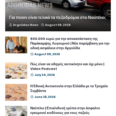
Για ποιον είναι τελικά τα πεζοδρόμια στο Ναύπλιο;
Argolidas News
August 08, 2026
600.000 ευρώ για την αποκατάσταση της
Παράκαμψης Λυγουριού | Νέα παρέμβαση για την
οδική ασφάλεια στην Αργολίδα
August 08, 2026
Πώς είναι να οδηγείς αυτοκίνητο και όχι μόνο |
Video Podcast
July 24, 2026
Η Εθνική Αυτοκτονία στην Ελλάδα με τα Τροχαία
Συμβάντα
June 25, 2026
Ναύπλιο | Επικίνδυνή τρύπα στην άσφαλτο
εγκυμονεί κινδύνους για τους πεζούς