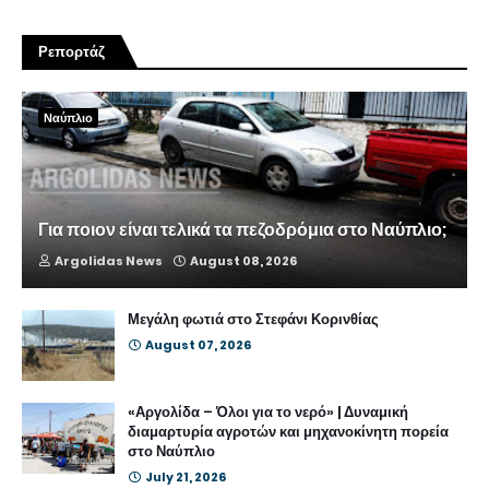
Ρεπορτάζ
Ναύπλιο
Για ποιον είναι τελικά τα πεζοδρόμια στο Ναύπλιο;
Argolidas News
August 08, 2026
Μεγάλη φωτιά στο Στεφάνι Κορινθίας
August 07, 2026
«Αργολίδα – Όλοι για το νερό» | Δυναμική
διαμαρτυρία αγροτών και μηχανοκίνητη πορεία
στο Ναύπλιο
July 21, 2026