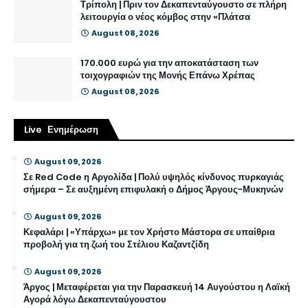
Τρίπολη | Πριν τον Δεκαπενταύγουστο σε πλήρη
λειτουργία ο νέος κόμβος στην «Πλάτσα
August 08, 2026
170.000 ευρώ για την αποκατάσταση των
τοιχογραφιών της Μονής Επάνω Χρέπας
August 08, 2026
Live Ενημέρωση
August 09, 2026
Σε Red Code η Αργολίδα | Πολύ υψηλός κίνδυνος πυρκαγιάς
σήμερα – Σε αυξημένη επιφυλακή ο Δήμος Άργους-Μυκηνών
August 09, 2026
Κεφαλάρι | «Υπάρχω» με τον Χρήστο Μάστορα σε υπαίθρια
προβολή για τη ζωή του Στέλιου Καζαντζίδη
August 09, 2026
Άργος | Μεταφέρεται για την Παρασκευή 14 Αυγούστου η Λαϊκή
Αγορά λόγω Δεκαπενταύγουστου