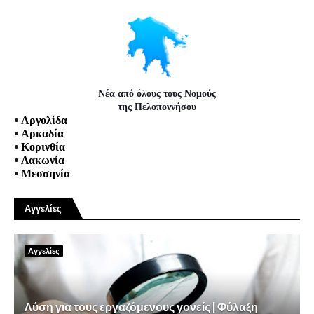
Νέα από όλους τους Νομούς
της Πελοποννήσου
•
Αργολίδα
•
Αρκαδία
•
Κορινθία
•
Λακωνία
•
Μεσσηνία
Αγγελίες
Αγγελίες
Λύση για τους εργαζόμενους γονείς | Φύλαξη