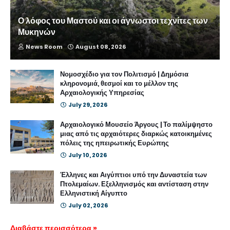
Ο λόφος του Μαστού και οι άγνωστοι τεχνίτες των
Μυκηνών
News Room
August 08, 2026
Νομοσχέδιο για τον Πολιτισμό | Δημόσια
κληρονομιά, θεσμοί και το μέλλον της
Αρχαιολογικής Υπηρεσίας
July 29, 2026
Αρχαιολογικό Μουσείο Άργους | Το παλίμψηστο
μιας από τις αρχαιότερες διαρκώς κατοικημένες
πόλεις της ηπειρωτικής Ευρώπης
July 10, 2026
Έλληνες και Αιγύπτιοι υπό την Δυναστεία των
Πτολεμαίων. Εξελληνισμός και αντίσταση στην
Ελληνιστική Αίγυπτο
July 02, 2026
Διαβάστε περισσότερα »