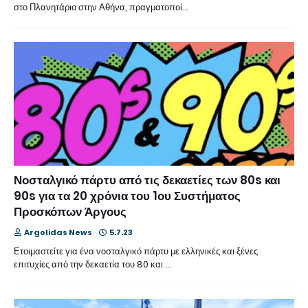
στο Πλανητάριο στην Αθήνα, πραγματοποί…
Νοσταλγικό πάρτυ από τις δεκαετίες των 80s και
90s για τα 20 χρόνια του 1ου Συστήματος
Προσκόπων Άργους
Argolidas News
5.7.23
Ετοιμαστείτε για ένα νοσταλγικό πάρτυ με ελληνικές και ξένες
επιτυχίες από την δεκαετία του 80 και …