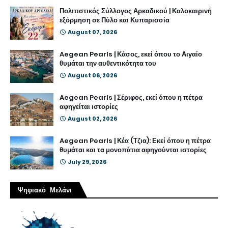
Πολιτιστικός Σύλλογος Αρκαδικού | Καλοκαιρινή
εξόρμηση σε Πύλο και Κυπαρισσία
August 07, 2026
Aegean Pearls | Κάσος, εκεί όπου το Αιγαίο
θυμάται την αυθεντικότητα του
August 06, 2026
Aegean Pearls | Σέριφος, εκεί όπου η πέτρα
αφηγείται ιστορίες
August 02, 2026
Aegean Pearls | Κέα (Τζια): Εκεί όπου η πέτρα
θυμάται και τα μονοπάτια αφηγούνται ιστορίες
July 29, 2026
Ψηφιακό Μελάνι