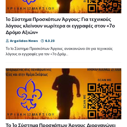
1ο Σύστημα Προσκόπων Άργους: Για τεχνικούς
λόγους κλείνουν νωρίτερα οι εγγραφές στον «7ο
Δρόμο Αξιών»
Argolidas News
6.3.23
Το 1ο Σύστημα Προσκόπων Άργους, ανακοινώνει ότι για τεχνικούς
λόγους οι εγγραφές για τον «7ο Δρόμ…
Το 1ο Σύστημα Προσκόπων Άργους Διοργανώνει