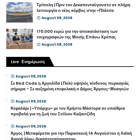
Τρίπολη | Πριν τον Δεκαπενταύγουστο σε πλήρη
λειτουργία ο νέος κόμβος στην «Πλάτσα
August 08, 2026
170.000 ευρώ για την αποκατάσταση των
τοιχογραφιών της Μονής Επάνω Χρέπας
August 08, 2026
Live Ενημέρωση
August 09, 2026
Σε Red Code η Αργολίδα | Πολύ υψηλός κίνδυνος πυρκαγιάς
σήμερα – Σε αυξημένη επιφυλακή ο Δήμος Άργους-Μυκηνών
August 09, 2026
Κεφαλάρι | «Υπάρχω» με τον Χρήστο Μάστορα σε υπαίθρια
προβολή για τη ζωή του Στέλιου Καζαντζίδη
August 09, 2026
Άργος | Μεταφέρεται για την Παρασκευή 14 Αυγούστου η Λαϊκή
Αγορά λόγω Δεκαπενταύγουστου