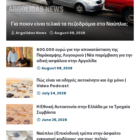
Για ποιον είναι τελικά τα πεζοδρόμια στο Ναύπλιο;
Argolidas News
August 08, 2026
600.000 ευρώ για την αποκατάσταση της
Παράκαμψης Λυγουριού | Νέα παρέμβαση για την
οδική ασφάλεια στην Αργολίδα
August 08, 2026
Πώς είναι να οδηγείς αυτοκίνητο και όχι μόνο |
Video Podcast
July 24, 2026
Η Εθνική Αυτοκτονία στην Ελλάδα με τα Τροχαία
Συμβάντα
June 25, 2026
Ναύπλιο | Επικίνδυνή τρύπα στην άσφαλτο
εγκυμονεί κινδύνους για τους πεζούς