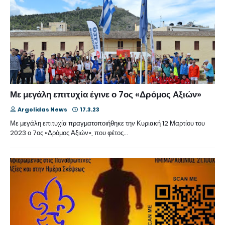
Με μεγάλη επιτυχία έγινε ο 7ος «Δρόμος Αξιών»
Argolidas News
17.3.23
Με μεγάλη επιτυχία πραγματοποιήθηκε την Κυριακή 12 Μαρτίου του
2023 ο 7ος «Δρόμος Αξιών», που φέτος…