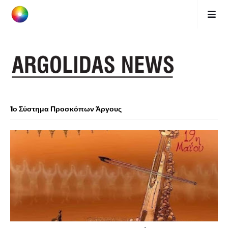
1ο Σύστημα Προσκόπων Άργους