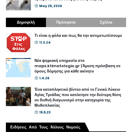
May 25, 2026
Δημοφιλή
Πρόσφατα
Σχόλια
Τι είναι η φόλα και πως θα την αντιμετωπίσουμε
11.3.24
Νέα ψηφιακή υπηρεσία στο
maps.ktimatologio.gr | Άμεση πρόσβαση σε
όρους δόμησης για κάθε ακίνητο
1.4.26
Ένα καταπληκτικό βίντεο από το Γενικό Λύκειο
Αγίας Τριάδας που κατέκτησε την δεύτερη θέση
σε διεθνή διαγωνισμό στην κατηγορία της
Μυθοπλασίας
15.5.23
Ειδήσεις Από Τους Άλλους Νομούς