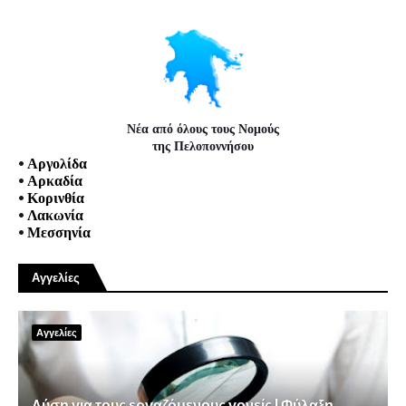
Νέα από όλους τους Νομούς
της Πελοποννήσου
•
Αργολίδα
•
Αρκαδία
•
Κορινθία
•
Λακωνία
•
Μεσσηνία
Αγγελίες
Αγγελίες
Λύση για τους εργαζόμενους γονείς | Φύλαξη