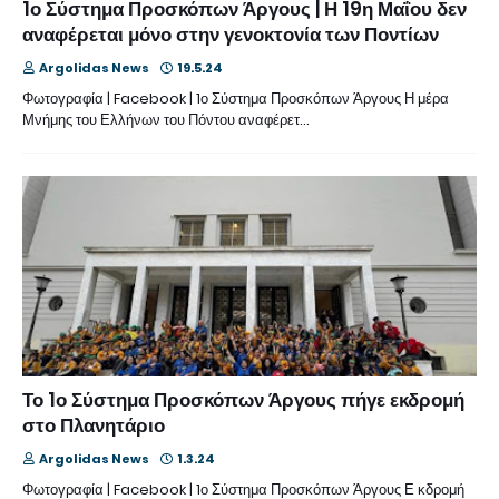
1ο Σύστημα Προσκόπων Άργους | Η 19η Μαΐου δεν
αναφέρεται μόνο στην γενοκτονία των Ποντίων
Argolidas News
19.5.24
Φωτογραφία | Facebook | 1ο Σύστημα Προσκόπων Άργους Η μέρα
Μνήμης του Ελλήνων του Πόντου αναφέρετ…
Το 1ο Σύστημα Προσκόπων Άργους πήγε εκδρομή
στο Πλανητάριο
Argolidas News
1.3.24
Φωτογραφία | Facebook | 1ο Σύστημα Προσκόπων Άργους Ε κδρομή