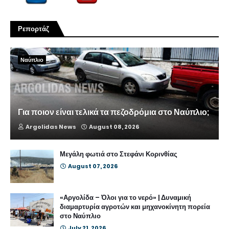
Ρεπορτάζ
Ναύπλιο
Για ποιον είναι τελικά τα πεζοδρόμια στο Ναύπλιο;
Argolidas News
August 08, 2026
Μεγάλη φωτιά στο Στεφάνι Κορινθίας
August 07, 2026
«Αργολίδα – Όλοι για το νερό» | Δυναμική
διαμαρτυρία αγροτών και μηχανοκίνητη πορεία
στο Ναύπλιο
July 21, 2026