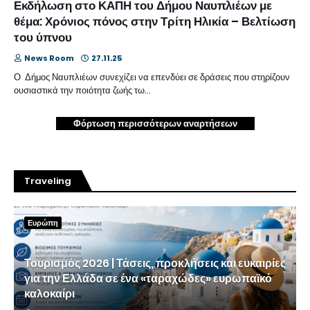
Εκδήλωση στο ΚΑΠΗ του Δήμου Ναυπλιέων με
θέμα: Χρόνιος πόνος στην Τρίτη Ηλικία – Βελτίωση
του ύπνου
News Room
27.11.25
Ο Δήμος Ναυπλιέων συνεχίζει να επενδύει σε δράσεις που στηρίζουν
ουσιαστικά την ποιότητα ζωής τω…
Φόρτωση περισσότερων αναρτήσεων
Traveling
Ευρώπη
Τουρισμός 2026 | Τάσεις, προκλήσεις και ευκαιρίες
για την Ελλάδα σε ένα «ταραχώδες» ευρωπαϊκό
καλοκαίρι