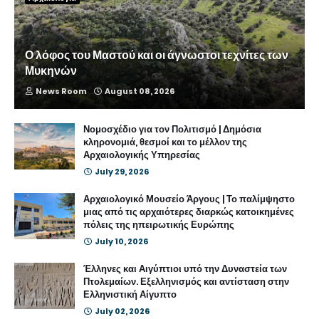
Ο λόφος του Μαστού και οι άγνωστοι τεχνίτες των
Μυκηνών
News Room
August 08, 2026
Νομοσχέδιο για τον Πολιτισμό | Δημόσια
κληρονομιά, θεσμοί και το μέλλον της
Αρχαιολογικής Υπηρεσίας
July 29, 2026
Αρχαιολογικό Μουσείο Άργους | Το παλίμψηστο
μιας από τις αρχαιότερες διαρκώς κατοικημένες
πόλεις της ηπειρωτικής Ευρώπης
July 10, 2026
Έλληνες και Αιγύπτιοι υπό την Δυναστεία των
Πτολεμαίων. Εξελληνισμός και αντίσταση στην
Ελληνιστική Αίγυπτο
July 02, 2026