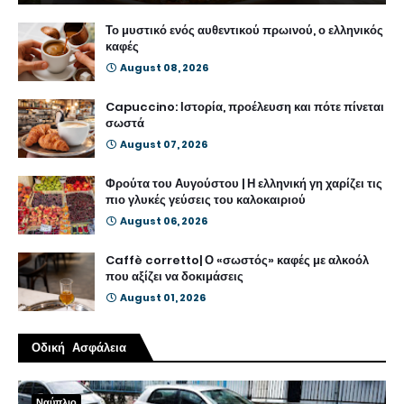
Το μυστικό ενός αυθεντικού πρωινού, ο ελληνικός
καφές
August 08, 2026
Capuccino: Ιστορία, προέλευση και πότε πίνεται
σωστά
August 07, 2026
Φρούτα του Αυγούστου | Η ελληνική γη χαρίζει τις
πιο γλυκές γεύσεις του καλοκαιριού
August 06, 2026
Caffè corretto| Ο «σωστός» καφές με αλκοόλ
που αξίζει να δοκιμάσεις
August 01, 2026
Οδική Ασφάλεια
Ναύπλιο