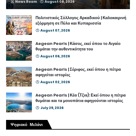
News Room
August 08, 2026
Πολιτιστικός Σύλλογος Αρκαδικού | Καλοκαιρινή
εξόρμηση σε Πύλο και Κυπαρισσία
August 07, 2026
Aegean Pearls | Κάσος, εκεί όπου το Αιγαίο
θυμάται την αυθεντικότητα του
August 06, 2026
Aegean Pearls | Σέριφος, εκεί όπου η πέτρα
αφηγείται ιστορίες
August 02, 2026
Aegean Pearls | Κέα (Τζια): Εκεί όπου η πέτρα
θυμάται και τα μονοπάτια αφηγούνται ιστορίες
July 29, 2026
Ψηφιακό Μελάνι