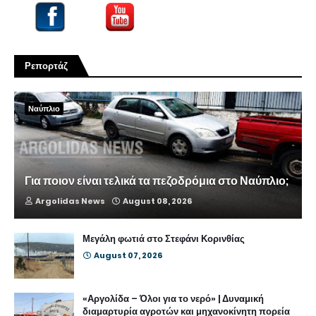
Ρεπορτάζ
Ναύπλιο
Για ποιον είναι τελικά τα πεζοδρόμια στο Ναύπλιο;
Argolidas News
August 08, 2026
Μεγάλη φωτιά στο Στεφάνι Κορινθίας
August 07, 2026
«Αργολίδα – Όλοι για το νερό» | Δυναμική
διαμαρτυρία αγροτών και μηχανοκίνητη πορεία