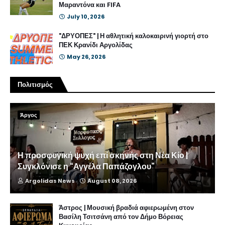
Μαραντόνα και FIFA
July 10, 2026
"ΔΡΥΟΠΕΣ" | Η αθλητική καλοκαιρινή γιορτή στο
ΠΕΚ Κρανίδι Αργολίδας
May 26, 2026
Πολιτισμός
Άργος
Η προσφυγική ψυχή επί σκηνής στη Νέα Κίο |
Συγκλόνισε η “Αγγέλα Παπάζογλου”
Argolidas News
August 08, 2026
Άστρος | Μουσική βραδιά αφιερωμένη στον
Βασίλη Τσιτσάνη από τον Δήμο Βόρειας