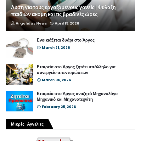
Λύση για τους εργαζόμενους γονείς | Φύλαξη
παιδιών ακόμη και τις βραδινές ώρες
Argolidas News
April 19, 2026
Ενοικιάζεται δυάρι στο Άργος
March 21, 2026
Εταιρεία στο Άργος ζητάει υπάλληλο για
συνεργείο απεντομώσεων
March 06, 2026
Εταιρεία στο Άργος αναζητά Μηχανολόγο
Μηχανικό και Μηχανοτεχνίτη
February 25, 2026
Μικρές Αγγελίες