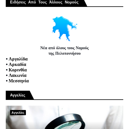
Ειδήσεις Από Τους Άλλους Νομούς
Νέα από όλους τους Νομούς
της Πελοποννήσου
•
Αργολίδα
•
Αρκαδία
•
Κορινθία
•
Λακωνία
•
Μεσσηνία
Αγγελίες
Αγγελίες