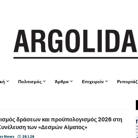
ική
Πολιτισμός
Άρθρα
Επιχειρείν
Ρεπορτάζ
ισμός δράσεων και προϋπολογισμός 2026 στη
Συνέλευση των «Δεσμών Αίματος»
as News
26.1.26