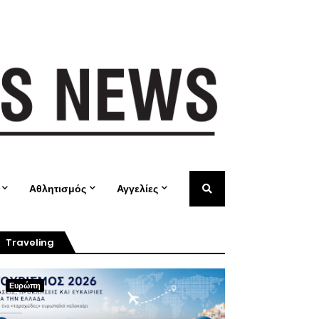
Αθλητισμός
Αγγελίες
Traveling
Ευρώπη