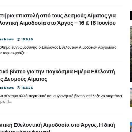
τήρια επιστολή από τους Δεσμούς Αίματος για
λοντική Αιμοδοσία στο Άργος – 16 & 18 Ιουνίου
as News
19.6.25
ίσθημα ευγνωμοσύνης, ο Σύλλογος Εθελοντών Αιμοδοτών Αργολίδας
ματος» εκφράζει…
ικό βίντεο για την Παγκόσμια Ημέρα Εθελοντή
ς Δεσμούς Αίματος
as News
16.6.25
ύ σύντομο αλλά περιεκτικό και συγκινητικό βίντεο, επέλεξε να γιορτάσει
μια Η…
κτική Εθελοντική Αιμοδοσία στο Άργος. Η δική