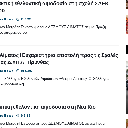
κτική εθελοντική αιμοδοσία στη σχολή ΣΑΕΚ
ου
as News
11.5.25
όνα Μετράει: Ενώσου με τους ΔΕΣΜΟΥΣ ΑΙΜΑΤΟΣ σε μια Πράξη
ς μπορείς να συ…
Αίματος | Ευχαριστήρια επιστολή προς τις Σχολές
ας Δ.ΥΠ.Α. Τίρυνθας
as News
10.5.25
 | Σύλλογος Εθελοντών Αιμοδοτών «Δεσμοί Αίματος» Ο Σύλλογος
 Αιμοδοτών &q…
κτική εθελοντική αιμοδοσία στη Νέα Κίο
as News
6.5.25
όνα Μετράει! Ενώσου με τους ΔΕΣΜΟΥΣ ΑΙΜΑΤΟΣ σε μια Πράξη