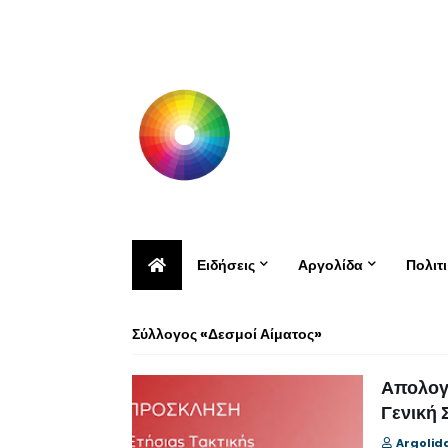
Ειδήσεις
Αργολίδα
Πολιτ
Σύλλογος «Δεσμοί Αίματος»
Απολογ
Γενική 
Argolid