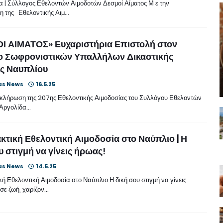
 | Σύλλογος Εθελοντών Αιμοδοτών Δεσμοί Αίματος Μ ε την
 της Εθελοντικής Αιμ…
Ι ΑΙΜΑΤΟΣ» Ευχαριστήρια Επιστολή στον
ο Σωφρονιστικών Υπαλλήλων Δικαστικής
ς Ναυπλίου
as News
16.5.25
οκλήρωση της 207ης Εθελοντικής Αιμοδοσίας του Συλλόγου Εθελοντών
 Αργολίδα…
κτική Εθελοντική Αιμοδοσία στο Ναύπλιο | Η
υ στιγμή να γίνεις ήρωας!
as News
14.5.25
ή Εθελοντική Αιμοδοσία στο Ναύπλιο Η δική σου στιγμή να γίνεις
ε ζωή, χαρίζον…