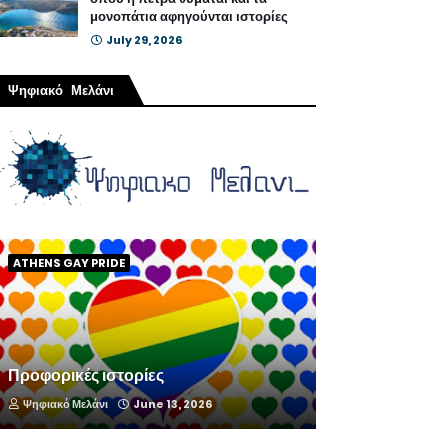
μονοπάτια αφηγούνται ιστορίες
July 29, 2026
Ψηφιακό Μελάνι
ATHENS GAY PRIDE
Προφορικές ιστορίες
Ψηφιακό Μελάνι
June 13, 2026