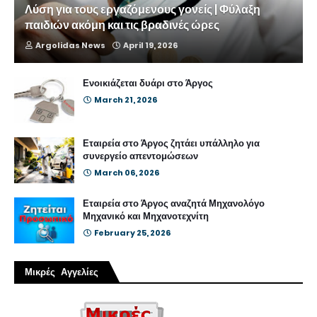
Λύση για τους εργαζόμενους γονείς | Φύλαξη
παιδιών ακόμη και τις βραδινές ώρες
Argolidas News
April 19, 2026
Ενοικιάζεται δυάρι στο Άργος
March 21, 2026
Εταιρεία στο Άργος ζητάει υπάλληλο για
συνεργείο απεντομώσεων
March 06, 2026
Εταιρεία στο Άργος αναζητά Μηχανολόγο
Μηχανικό και Μηχανοτεχνίτη
February 25, 2026
Μικρές Αγγελίες