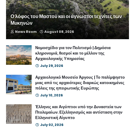
Ο λόφος του Μαστού και οι άγνωστοι τεχνίτες των
Μυκηνών
News Room
August 08, 2026
Νομοσχέδιο για τον Πολιτισμό | Δημόσια
κληρονομιά, θεσμοί και το μέλλον της
Αρχαιολογικής Υπηρεσίας
July 29, 2026
Αρχαιολογικό Μουσείο Άργους | Το παλίμψηστο
μιας από τις αρχαιότερες διαρκώς κατοικημένες
πόλεις της ηπειρωτικής Ευρώπης
July 10, 2026
Έλληνες και Αιγύπτιοι υπό την Δυναστεία των
Πτολεμαίων. Εξελληνισμός και αντίσταση στην
Ελληνιστική Αίγυπτο
July 02, 2026