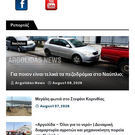
Ρεπορτάζ
Ναύπλιο
Για ποιον είναι τελικά τα πεζοδρόμια στο Ναύπλιο;
Argolidas News
August 08, 2026
Μεγάλη φωτιά στο Στεφάνι Κορινθίας
August 07, 2026
«Αργολίδα – Όλοι για το νερό» | Δυναμική
διαμαρτυρία αγροτών και μηχανοκίνητη πορεία