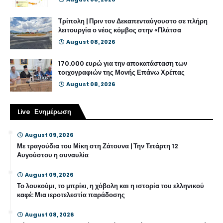
Τρίπολη | Πριν τον Δεκαπενταύγουστο σε πλήρη
λειτουργία ο νέος κόμβος στην «Πλάτσα
August 08, 2026
170.000 ευρώ για την αποκατάσταση των
τοιχογραφιών της Μονής Επάνω Χρέπας
August 08, 2026
Live Ενημέρωση
August 09, 2026
Με τραγούδια του Μίκη στη Ζάτουνα | Την Τετάρτη 12
Αυγούστου η συναυλία
August 09, 2026
Το λουκούμι, το μπρίκι, η χόβολη και η ιστορία του ελληνικού
καφέ: Μια ιεροτελεστία παράδοσης
August 08, 2026