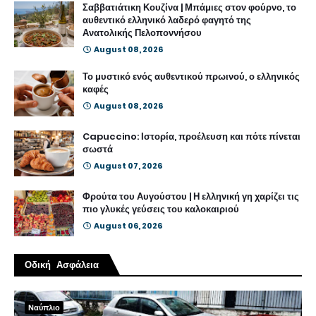
Σαββατιάτικη Κουζίνα | Μπάμιες στον φούρνο, το
αυθεντικό ελληνικό λαδερό φαγητό της
Ανατολικής Πελοποννήσου
August 08, 2026
Το μυστικό ενός αυθεντικού πρωινού, ο ελληνικός
καφές
August 08, 2026
Capuccino: Ιστορία, προέλευση και πότε πίνεται
σωστά
August 07, 2026
Φρούτα του Αυγούστου | Η ελληνική γη χαρίζει τις
πιο γλυκές γεύσεις του καλοκαιριού
August 06, 2026
Οδική Ασφάλεια
Ναύπλιο