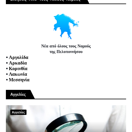
Νέα από όλους τους Νομούς
της Πελοποννήσου
•
Αργολίδα
•
Αρκαδία
•
Κορινθία
•
Λακωνία
•
Μεσσηνία
Αγγελίες
Αγγελίες