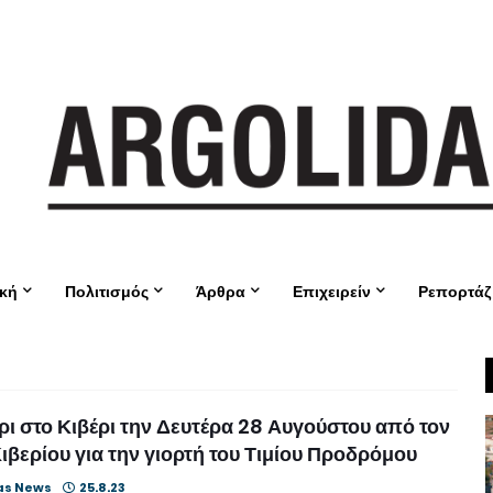
ική
Πολιτισμός
Άρθρα
Επιχειρείν
Ρεπορτάζ
ι στο Κιβέρι την Δευτέρα 28 Αυγούστου από τον
βερίου για την γιορτή του Τιμίου Προδρόμου
as News
25.8.23