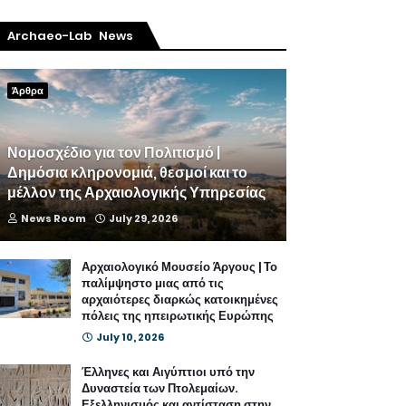
Archaeo-Lab News
Άρθρα
Νομοσχέδιο για τον Πολιτισμό |
Δημόσια κληρονομιά, θεσμοί και το
μέλλον της Αρχαιολογικής Υπηρεσίας
News Room
July 29, 2026
Αρχαιολογικό Μουσείο Άργους | Το
παλίμψηστο μιας από τις
αρχαιότερες διαρκώς κατοικημένες
πόλεις της ηπειρωτικής Ευρώπης
July 10, 2026
Έλληνες και Αιγύπτιοι υπό την
Δυναστεία των Πτολεμαίων.
Εξελληνισμός και αντίσταση στην