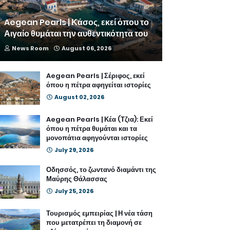
Aegean Pearls | Κάσος, εκεί όπου το
Αιγαίο θυμάται την αυθεντικότητα του
News Room
August 06, 2026
Aegean Pearls | Σέριφος, εκεί
όπου η πέτρα αφηγείται ιστορίες
August 02, 2026
Aegean Pearls | Κέα (Τζια): Εκεί
όπου η πέτρα θυμάται και τα
μονοπάτια αφηγούνται ιστορίες
July 29, 2026
Οδησσός, το ζωντανό διαμάντι της
Μαύρης Θάλασσας
July 25, 2026
Τουρισμός εμπειρίας | Η νέα τάση
που μετατρέπει τη διαμονή σε