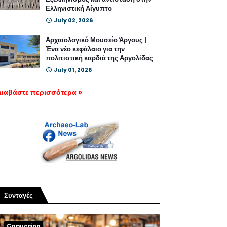
Ελληνιστική Αίγυπτο
July 02, 2026
Αρχαιολογικό Μουσείο Άργους |
Ένα νέο κεφάλαιο για την
πολιτιστική καρδιά της Αργολίδας
July 01, 2026
Διαβάστε περισσότερα »
Συνταγές
Capuccino