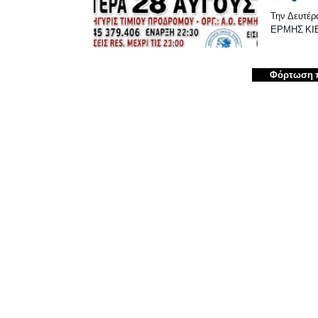
Την Δευτέρ
ΕΡΜΗΣ ΚΙ
Φόρτωση 