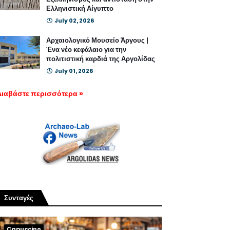
Ελληνιστική Αίγυπτο
July 02, 2026
Αρχαιολογικό Μουσείο Άργους |
Ένα νέο κεφάλαιο για την
πολιτιστική καρδιά της Αργολίδας
July 01, 2026
Διαβάστε περισσότερα »
Συνταγές
Capuccino