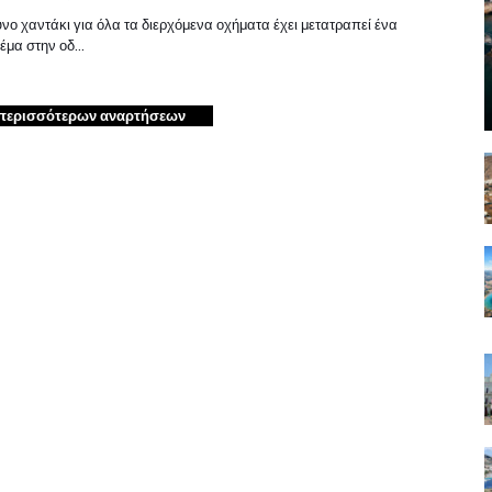
υνο χαντάκι για όλα τα διερχόμενα οχήματα έχει μετατραπεί ένα
έμα στην οδ…
περισσότερων αναρτήσεων