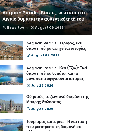
Aegean Pearls | Κάσος, εκεί όπου το
Αιγαίο θυμάται την αυθεντικότητα του
News Room
August 06, 2026
Aegean Pearls | Σέριφος, εκεί
όπου η πέτρα αφηγείται ιστορίες
August 02, 2026
Aegean Pearls | Κέα (Τζια): Εκεί
όπου η πέτρα θυμάται και τα
μονοπάτια αφηγούνται ιστορίες
July 29, 2026
Οδησσός, το ζωντανό διαμάντι της
Μαύρης Θάλασσας
July 25, 2026
Τουρισμός εμπειρίας | Η νέα τάση
που μετατρέπει τη διαμονή σε