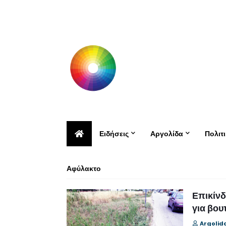
Ειδήσεις
Αργολίδα
Πολιτ
Αφύλακτο
Επικίνδ
για βουτ
Argolid