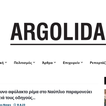
ική
Πολιτισμός
Άρθρα
Επιχειρείν
Ρεπορτάζ
υνο αφύλακτο ρέμα στο Ναύπλιο παραμονεύει
ιά τους οδηγούς...
as News
8.6.23