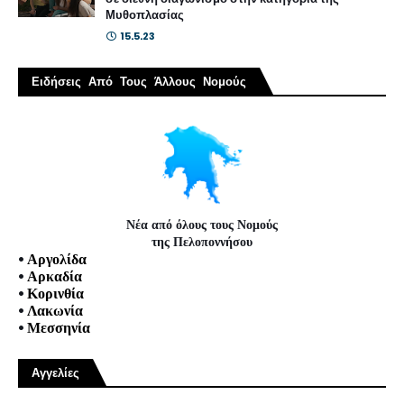
Μυθοπλασίας
15.5.23
Ειδήσεις Από Τους Άλλους Νομούς
Νέα από όλους τους Νομούς
της Πελοποννήσου
•
Αργολίδα
•
Αρκαδία
•
Κορινθία
•
Λακωνία
•
Μεσσηνία
Αγγελίες