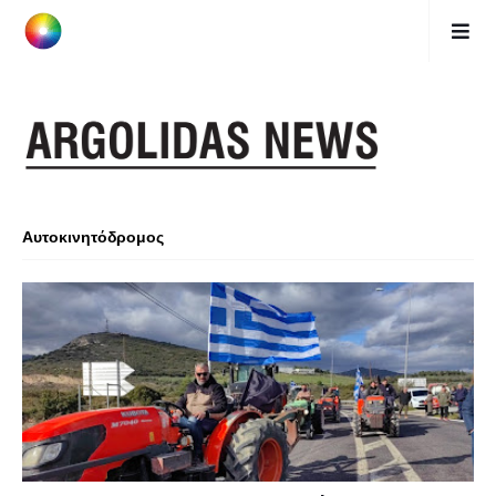
Αυτοκινητόδρομος