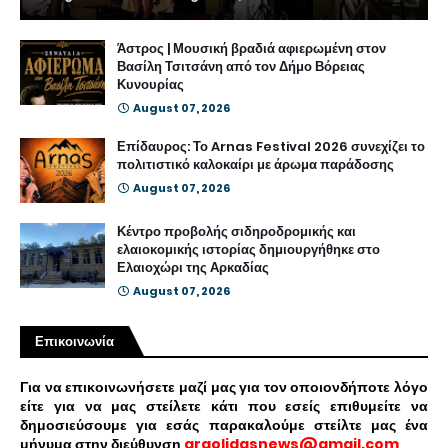
Άστρος | Μουσική βραδιά αφιερωμένη στον
Βασίλη Τσιτσάνη από τον Δήμο Βόρειας
Κυνουρίας
August 07, 2026
Επίδαυρος: Το Arnas Festival 2026 συνεχίζει το
πολιτιστικό καλοκαίρι με άρωμα παράδοσης
August 07, 2026
Κέντρο προβολής σιδηροδρομικής και
ελαιοκομικής ιστορίας δημιουργήθηκε στο
Ελαιοχώρι της Αρκαδίας
August 07, 2026
Επικοινωνία
Για να επικοινωνήσετε μαζί μας για τον οποιονδήποτε λόγο
είτε για να μας στείλετε κάτι που εσείς επιθυμείτε να
δημοσιεύσουμε για εσάς παρακαλούμε στείλτε μας ένα
μήνυμα στην διεύθυνση
argolidasnews@gmail.com