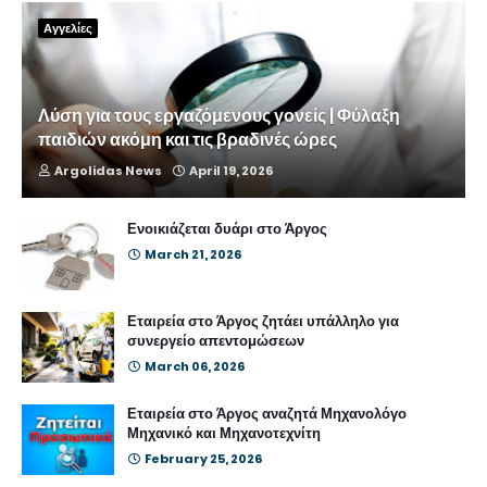
Αγγελίες
Λύση για τους εργαζόμενους γονείς | Φύλαξη
παιδιών ακόμη και τις βραδινές ώρες
Argolidas News
April 19, 2026
Ενοικιάζεται δυάρι στο Άργος
March 21, 2026
Εταιρεία στο Άργος ζητάει υπάλληλο για
συνεργείο απεντομώσεων
March 06, 2026
Εταιρεία στο Άργος αναζητά Μηχανολόγο
Μηχανικό και Μηχανοτεχνίτη
February 25, 2026