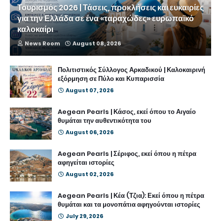
Τουρισμός 2026 | Τάσεις, προκλήσεις και ευκαιρίες
για την Ελλάδα σε ένα «ταραχώδες» ευρωπαϊκό
καλοκαίρι
News Room
August 08, 2026
Πολιτιστικός Σύλλογος Αρκαδικού | Καλοκαιρινή
εξόρμηση σε Πύλο και Κυπαρισσία
August 07, 2026
Aegean Pearls | Κάσος, εκεί όπου το Αιγαίο
θυμάται την αυθεντικότητα του
August 06, 2026
Aegean Pearls | Σέριφος, εκεί όπου η πέτρα
αφηγείται ιστορίες
August 02, 2026
Aegean Pearls | Κέα (Τζια): Εκεί όπου η πέτρα
θυμάται και τα μονοπάτια αφηγούνται ιστορίες
July 29, 2026