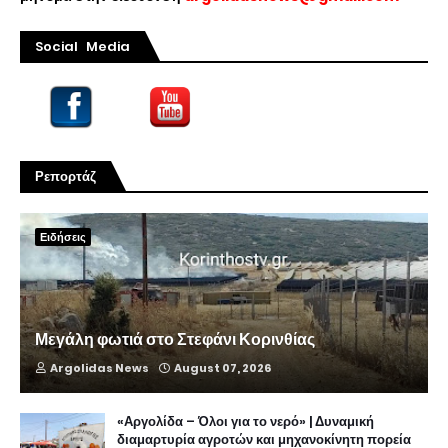
Social Media
Ρεπορτάζ
Ειδήσεις
Μεγάλη φωτιά στο Στεφάνι Κορινθίας
Argolidas News
August 07, 2026
«Αργολίδα – Όλοι για το νερό» | Δυναμική
διαμαρτυρία αγροτών και μηχανοκίνητη πορεία