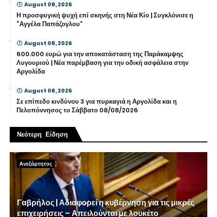
August 08, 2026
Η προσφυγική ψυχή επί σκηνής στη Νέα Κίο | Συγκλόνισε η
“Αγγέλα Παπάζογλου”
August 08, 2026
600.000 ευρώ για την αποκατάσταση της Παράκαμψης
Λυγουριού | Νέα παρέμβαση για την οδική ασφάλεια στην
Αργολίδα
August 08, 2026
Σε επίπεδο κινδύνου 3 για πυρκαγιά η Αργολίδα και η
Πελοπόννησος το Σάββατο 08/08/2026
Νεότερη Είδηση
Ανεξάρτητος
Γαβρήλος | Αδιαφορεί η κυβέρνηση για τις μικρές
επιχειρήσεις – Απειλούνται με λουκέτο