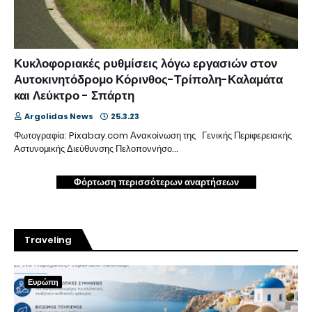
Κυκλοφοριακές ρυθμίσεις λόγω εργασιών στον
Αυτοκινητόδρομο Κόρινθος-Τρίπολη-Καλαμάτα
και Λεύκτρο - Σπάρτη
Argolidas News
25.3.23
Φωτογραφία: Pixabay.com Ανακοίνωση της Γενικής Περιφερειακής
Αστυνομικής Διεύθυνσης Πελοποννήσο…
Φόρτωση περισσότερων αναρτήσεων
Traveling
Ευρώπη