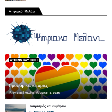
Ψηφιακό Μελάνι
ATHENS GAY PRIDE
Προφορικές ιστορίες
Ψηφιακό Μελάνι
June 13, 2026
Τουρισμός και ευμάρεια
June 06, 2026