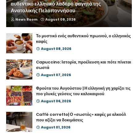
αυθεντικό ελληνικό λαδερό φαγητό της
Ανατολικής Πελοποννήσου
News Room
August 08, 2026
Το μυστικό ενός αυθεντικού πρωινού, ο ελληνικός
καφές
August 08, 2026
Capuccino: Ιστορία, προέλευση και πότε πίνεται
σωστά
August 07, 2026
Φρούτα του Αυγούστου | Η ελληνική γη χαρίζει τις
πιο γλυκές γεύσεις του καλοκαιριού
August 06, 2026
Caffè corretto| Ο «σωστός» καφές με αλκοόλ
που αξίζει να δοκιμάσεις
August 01, 2026