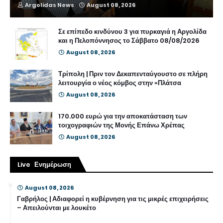
Argolidas News
August 08, 2026
Σε επίπεδο κινδύνου 3 για πυρκαγιά η Αργολίδα
και η Πελοπόννησος το Σάββατο 08/08/2026
August 08, 2026
Τρίπολη | Πριν τον Δεκαπενταύγουστο σε πλήρη
λειτουργία ο νέος κόμβος στην «Πλάτσα
August 08, 2026
170.000 ευρώ για την αποκατάσταση των
τοιχογραφιών της Μονής Επάνω Χρέπας
August 08, 2026
Live Ενημέρωση
August 08, 2026
Γαβρήλος | Αδιαφορεί η κυβέρνηση για τις μικρές επιχειρήσεις
– Απειλούνται με λουκέτο