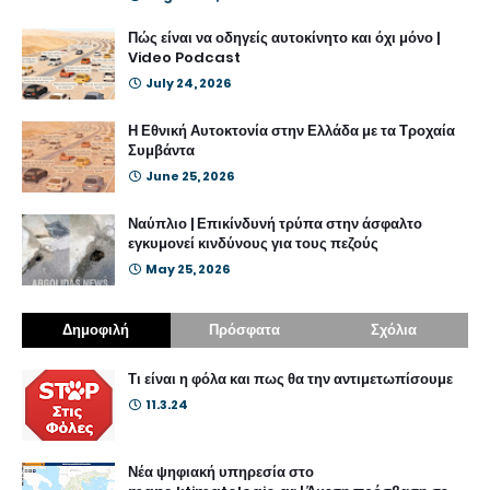
Πώς είναι να οδηγείς αυτοκίνητο και όχι μόνο |
Video Podcast
July 24, 2026
Η Εθνική Αυτοκτονία στην Ελλάδα με τα Τροχαία
Συμβάντα
June 25, 2026
Ναύπλιο | Επικίνδυνή τρύπα στην άσφαλτο
εγκυμονεί κινδύνους για τους πεζούς
May 25, 2026
Δημοφιλή
Πρόσφατα
Σχόλια
Τι είναι η φόλα και πως θα την αντιμετωπίσουμε
11.3.24
Νέα ψηφιακή υπηρεσία στο