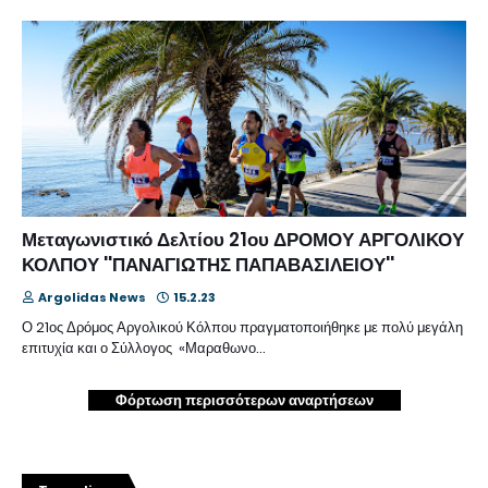
Μεταγωνιστικό Δελτίου 21ου ΔΡΟΜΟΥ ΑΡΓΟΛΙΚΟΥ
ΚΟΛΠΟΥ ''ΠΑΝΑΓΙΩΤΗΣ ΠΑΠΑΒΑΣΙΛΕΙΟΥ''
Argolidas News
15.2.23
Ο 21ος Δρόμος Αργολικού Κόλπου πραγματοποιήθηκε με πολύ μεγάλη
επιτυχία και ο Σύλλογος «Μαραθωνο…
Φόρτωση περισσότερων αναρτήσεων