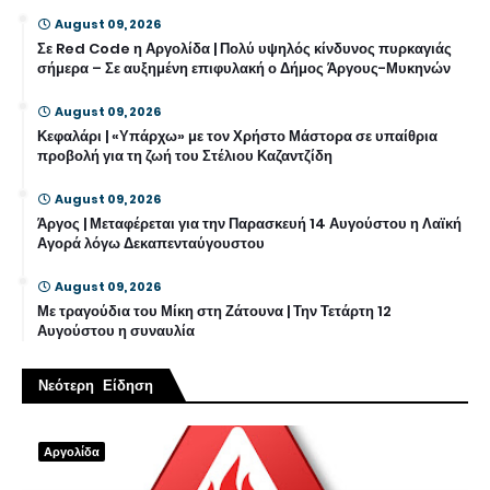
August 09, 2026
Σε Red Code η Αργολίδα | Πολύ υψηλός κίνδυνος πυρκαγιάς
σήμερα – Σε αυξημένη επιφυλακή ο Δήμος Άργους-Μυκηνών
August 09, 2026
Κεφαλάρι | «Υπάρχω» με τον Χρήστο Μάστορα σε υπαίθρια
προβολή για τη ζωή του Στέλιου Καζαντζίδη
August 09, 2026
Άργος | Μεταφέρεται για την Παρασκευή 14 Αυγούστου η Λαϊκή
Αγορά λόγω Δεκαπενταύγουστου
August 09, 2026
Με τραγούδια του Μίκη στη Ζάτουνα | Την Τετάρτη 12
Αυγούστου η συναυλία
Νεότερη Είδηση
Αργολίδα