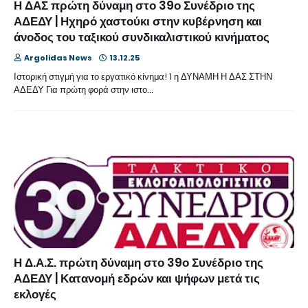
Η ΔΑΣ πρώτη δύναμη στο 39ο Συνέδριο της
ΑΔΕΔΥ | Ηχηρό χαστούκι στην κυβέρνηση και
άνοδος του ταξικού συνδικαλιστικού κινήματος
Argolidas News
13.12.25
Ιστορική στιγμή για το εργατικό κίνημα! 1 η ΔΥΝΑΜΗ Η ΔΑΣ ΣΤΗΝ
ΑΔΕΔΥ Για πρώτη φορά στην ιστο…
Η Δ.Α.Σ. πρώτη δύναμη στο 39ο Συνέδριο της
ΑΔΕΔΥ | Κατανομή εδρών και ψήφων μετά τις
εκλογές