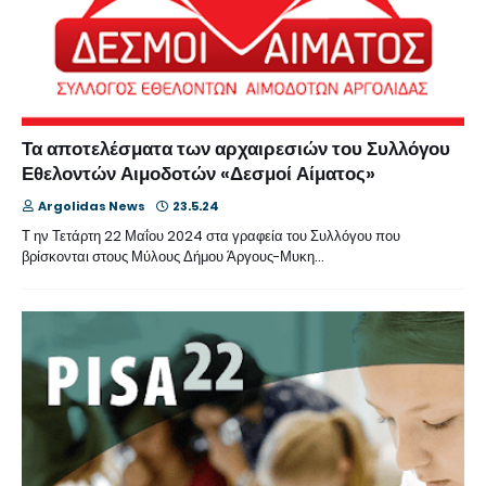
Τα αποτελέσματα των αρχαιρεσιών του Συλλόγου
Εθελοντών Αιμοδοτών «Δεσμοί Αίματος»
Argolidas News
23.5.24
Τ ην Τετάρτη 22 Μαΐου 2024 στα γραφεία του Συλλόγου που
βρίσκονται στους Μύλους Δήμου Άργους-Μυκη…