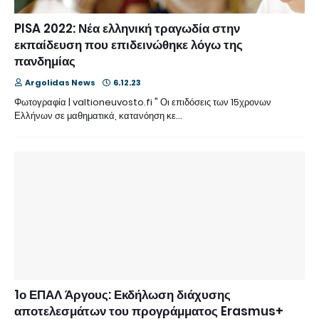
PISA 2022: Νέα ελληνική τραγωδία στην
εκπαίδευση που επιδεινώθηκε λόγω της
πανδημίας
Argolidas News
6.12.23
Φωτογραφία | valtioneuvosto.fi " Οι επιδόσεις των 15χρονων
Ελλήνων σε μαθηματικά, κατανόηση κε…
1ο ΕΠΑΛ Άργους: Εκδήλωση διάχυσης
αποτελεσμάτων του προγράμματος Erasmus+