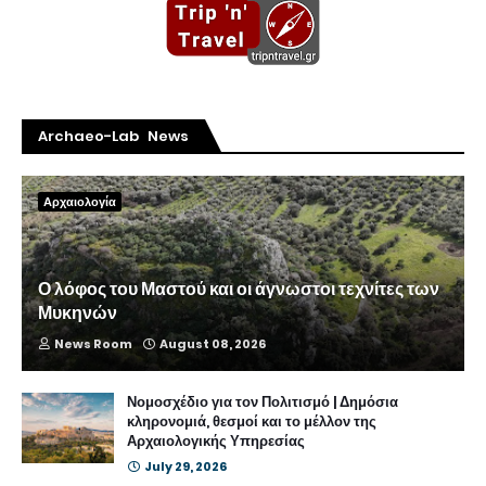
Archaeo-Lab News
Αρχαιολογία
Ο λόφος του Μαστού και οι άγνωστοι τεχνίτες των
Μυκηνών
News Room
August 08, 2026
Νομοσχέδιο για τον Πολιτισμό | Δημόσια
κληρονομιά, θεσμοί και το μέλλον της
Αρχαιολογικής Υπηρεσίας
July 29, 2026