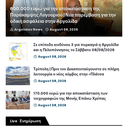
600.000 ευρώ για την αποκατάσταση της
Παράκαμψης Λυγουριού | Νέα παρέμβαση για την
οδική ασφάλεια στην Αργολίδα
Argolidas News
August 08, 2026
Σε επίπεδο κινδύνου 3 για πυρκαγιά η Αργολίδα
και η Πελοπόννησος το Σάββατο 08/08/2026
August 08, 2026
Τρίπολη | Πριν τον Δεκαπενταύγουστο σε πλήρη
λειτουργία ο νέος κόμβος στην «Πλάτσα
August 08, 2026
170.000 ευρώ για την αποκατάσταση των
τοιχογραφιών της Μονής Επάνω Χρέπας
August 08, 2026
Live Ενημέρωση