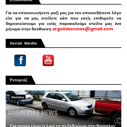
Για να επικοινωνήσετε μαζί μας για τον οποιονδήποτε λόγο
είτε για να μας στείλετε κάτι που εσείς επιθυμείτε να
δημοσιεύσουμε για εσάς παρακαλούμε στείλτε μας ένα
μήνυμα στην διεύθυνση
argolidasnews@gmail.com
Social Media
Ρεπορτάζ
Ναύπλιο
Για ποιον είναι τελικά τα πεζοδρόμια στο Ναύπλιο;