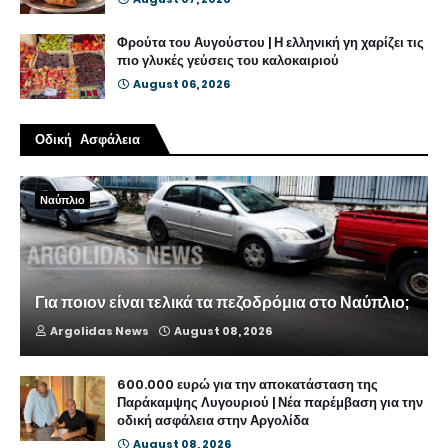
Φρούτα του Αυγούστου | Η ελληνική γη χαρίζει τις
πιο γλυκές γεύσεις του καλοκαιριού
August 06, 2026
Οδική Ασφάλεια
Ναύπλιο
Για ποιον είναι τελικά τα πεζοδρόμια στο Ναύπλιο;
Argolidas News
August 08, 2026
600.000 ευρώ για την αποκατάσταση της
Παράκαμψης Λυγουριού | Νέα παρέμβαση για την
οδική ασφάλεια στην Αργολίδα
August 08, 2026