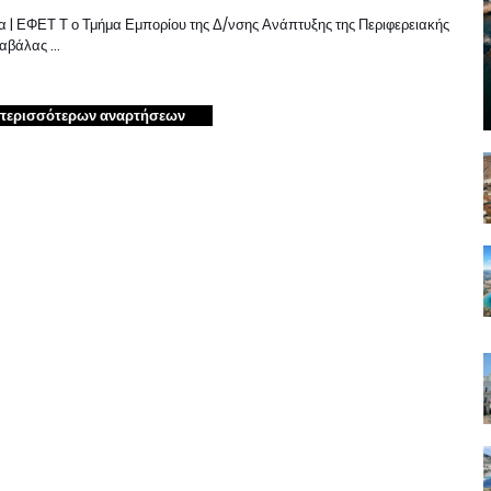
 | ΕΦΕΤ Τ ο Τμήμα Εμπορίου της Δ/νσης Ανάπτυξης της Περιφερειακής
Καβάλας …
περισσότερων αναρτήσεων