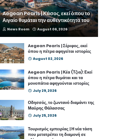
Aegean Pearls | Κάσος, εκεί όπου το
Αιγαίο θυμάται την αυθεντικότητα του
News Room
August 06, 2026
Aegean Pearls | Σέριφος, εκεί
όπου η πέτρα αφηγείται ιστορίες
August 02, 2026
Aegean Pearls | Κέα (Τζια): Εκεί
όπου η πέτρα θυμάται και τα
μονοπάτια αφηγούνται ιστορίες
July 29, 2026
Οδησσός, το ζωντανό διαμάντι της
Μαύρης Θάλασσας
July 25, 2026
Τουρισμός εμπειρίας | Η νέα τάση
που μετατρέπει τη διαμονή σε