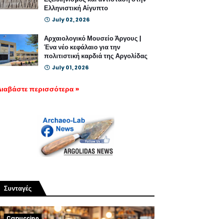
Ελληνιστική Αίγυπτο
July 02, 2026
Αρχαιολογικό Μουσείο Άργους |
Ένα νέο κεφάλαιο για την
πολιτιστική καρδιά της Αργολίδας
July 01, 2026
Διαβάστε περισσότερα »
Συνταγές
Capuccino