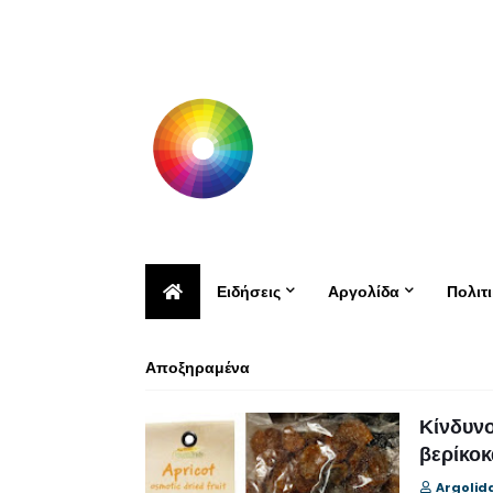
Ειδήσεις
Αργολίδα
Πολιτ
Αποξηραμένα
Κίνδυνο
βερίκοκ
Argolid