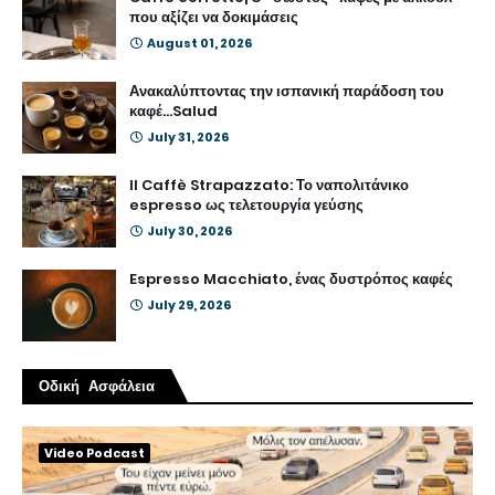
που αξίζει να δοκιμάσεις
August 01, 2026
Ανακαλύπτοντας την ισπανική παράδοση του
καφέ...Salud
July 31, 2026
Il Caffè Strapazzato: Το ναπολιτάνικο
espresso ως τελετουργία γεύσης
July 30, 2026
Espresso Macchiato, ένας δυστρόπος καφές
July 29, 2026
Οδική Ασφάλεια
Video Podcast