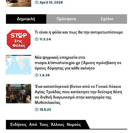
April 10, 2026
Δημοφιλή
Πρόσφατα
Σχόλια
Τι είναι η φόλα και πως θα την αντιμετωπίσουμε
11.3.24
Νέα ψηφιακή υπηρεσία στο
maps.ktimatologio.gr | Άμεση πρόσβαση σε
όρους δόμησης για κάθε ακίνητο
1.4.26
Ένα καταπληκτικό βίντεο από το Γενικό Λύκειο
Αγίας Τριάδας που κατέκτησε την δεύτερη θέση
σε διεθνή διαγωνισμό στην κατηγορία της
Μυθοπλασίας
15.5.23
Ειδήσεις Από Τους Άλλους Νομούς