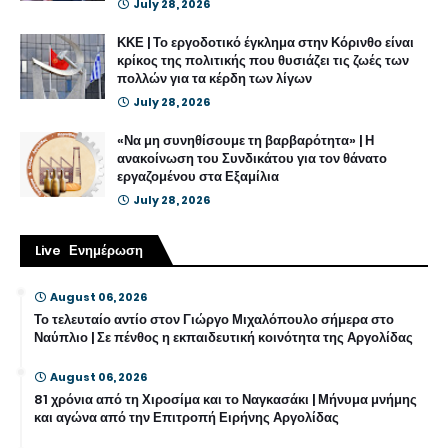
July 28, 2026
ΚΚΕ | Το εργοδοτικό έγκλημα στην Κόρινθο είναι
κρίκος της πολιτικής που θυσιάζει τις ζωές των
πολλών για τα κέρδη των λίγων
July 28, 2026
«Να μη συνηθίσουμε τη βαρβαρότητα» | Η
ανακοίνωση του Συνδικάτου για τον θάνατο
εργαζομένου στα Εξαμίλια
July 28, 2026
Live Ενημέρωση
August 06, 2026
Το τελευταίο αντίο στον Γιώργο Μιχαλόπουλο σήμερα στο
Ναύπλιο | Σε πένθος η εκπαιδευτική κοινότητα της Αργολίδας
August 06, 2026
81 χρόνια από τη Χιροσίμα και το Ναγκασάκι | Μήνυμα μνήμης
και αγώνα από την Επιτροπή Ειρήνης Αργολίδας