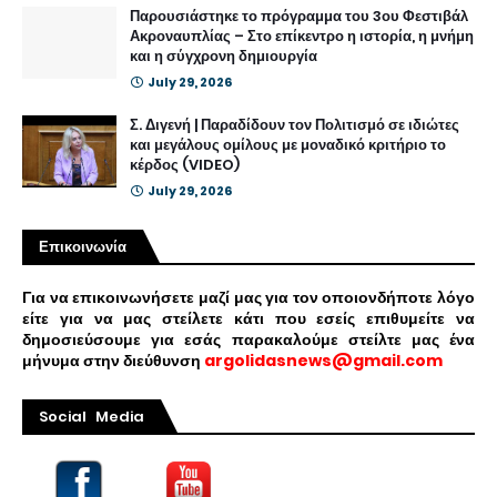
Παρουσιάστηκε το πρόγραμμα του 3ου Φεστιβάλ
Ακροναυπλίας – Στο επίκεντρο η ιστορία, η μνήμη
και η σύγχρονη δημιουργία
July 29, 2026
Σ. Διγενή | Παραδίδουν τον Πολιτισμό σε ιδιώτες
και μεγάλους ομίλους με μοναδικό κριτήριο το
κέρδος (VIDEO)
July 29, 2026
Επικοινωνία
Για να επικοινωνήσετε μαζί μας για τον οποιονδήποτε λόγο
είτε για να μας στείλετε κάτι που εσείς επιθυμείτε να
δημοσιεύσουμε για εσάς παρακαλούμε στείλτε μας ένα
μήνυμα στην διεύθυνση
argolidasnews@gmail.com
Social Media