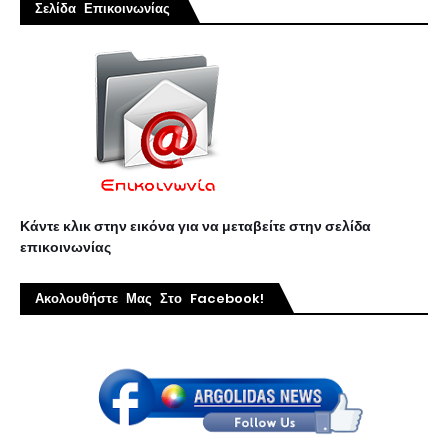
Σελίδα Επικοινωνίας
Κάντε κλικ στην εικόνα για να μεταβείτε στην σελίδα
επικοινωνίας
Ακολουθήστε Μας Στο Facebook!