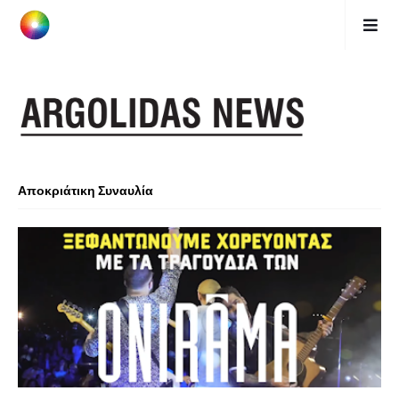
Αποκριάτικη Συναυλία