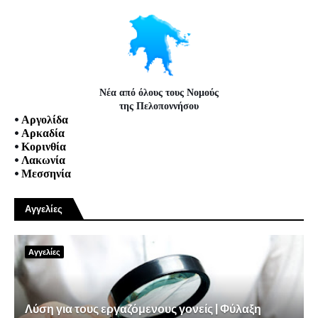
Νέα από όλους τους Νομούς
της Πελοποννήσου
•
Αργολίδα
•
Αρκαδία
•
Κορινθία
•
Λακωνία
•
Μεσσηνία
Αγγελίες
Αγγελίες
Λύση για τους εργαζόμενους γονείς | Φύλαξη