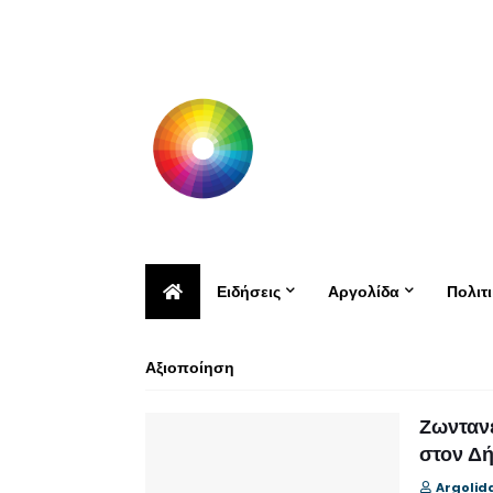
Ειδήσεις
Αργολίδα
Πολιτ
Αξιοποίηση
Ζωντανε
στον Δ
Argolid