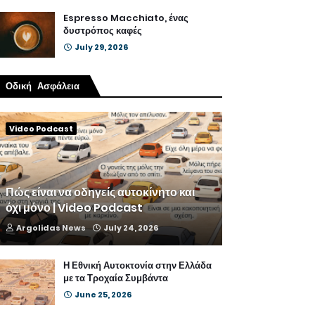
Espresso Macchiato, ένας
δυστρόπος καφές
July 29, 2026
Οδική Ασφάλεια
Video Podcast
Πώς είναι να οδηγείς αυτοκίνητο και
όχι μόνο | Video Podcast
Argolidas News
July 24, 2026
Η Εθνική Αυτοκτονία στην Ελλάδα
με τα Τροχαία Συμβάντα
June 25, 2026