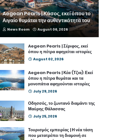
Aegean Pearls | Κάσος, εκεί όπου το
Αιγαίο θυμάται την αυθεντικότητα του
News Room
August 06, 2026
Aegean Pearls | Σέριφος, εκεί
όπου η πέτρα αφηγείται ιστορίες
August 02, 2026
Aegean Pearls | Κέα (Τζια): Εκεί
όπου η πέτρα θυμάται και τα
μονοπάτια αφηγούνται ιστορίες
July 29, 2026
Οδησσός, το ζωντανό διαμάντι της
Μαύρης Θάλασσας
July 25, 2026
Τουρισμός εμπειρίας | Η νέα τάση
που μετατρέπει τη διαμονή σε