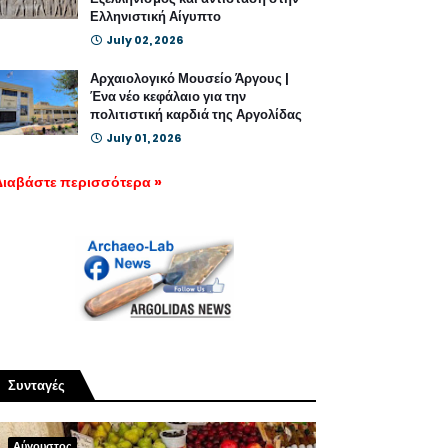
Ελληνιστική Αίγυπτο
July 02, 2026
Αρχαιολογικό Μουσείο Άργους |
Ένα νέο κεφάλαιο για την
πολιτιστική καρδιά της Αργολίδας
July 01, 2026
Διαβάστε περισσότερα »
Συνταγές
Αύγουστος