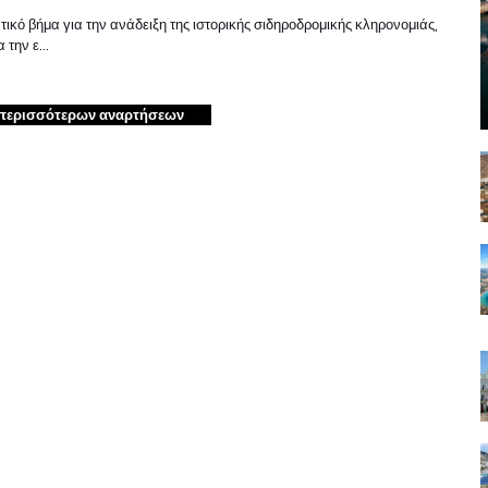
ικό βήμα για την ανάδειξη της ιστορικής σιδηροδρομικής κληρονομιάς,
α την ε…
περισσότερων αναρτήσεων