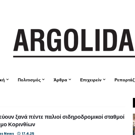
ική
Πολιτισμός
Άρθρα
Επιχειρείν
Ρεπορτάζ
ύουν ξανά πέντε παλιοί σιδηροδρομικοί σταθμοί
ήμο Κορινθίων
as News
17.4.25