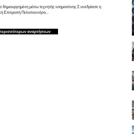
 δημιουργημένη μέσω τεχνητής νοημοσύνης Σ υνεδρίασε η
ακή Επιτροπή Πελοποννήσο…
περισσότερων αναρτήσεων