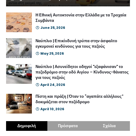
Η Εθνική Αυτοκτονία στην Ελλάδα με τα Τροχαία
Συμβάντα
June 25, 2026
Ναύπλιο | Επικίνδυνή τρύπα στην άσφαλτο
εγκυμονεί κινδύνους για τους πεζούς
May 25, 2026
Ναύπλιο | Ασυνείδητοι οδηγοί "εξαφάνισαν" το
πεζοδρόμιο στην οδό Αιγίου – Κίνδυνος-θάνατος
για τους πεζούς
April 24, 2026
Πίστη και πράξη | Όταν το “αγαπάτε αλλήλους”
δοκιμάζεται στον πεζόδρομο
April 10, 2026
Δημοφιλή
Πρόσφατα
Σχόλια