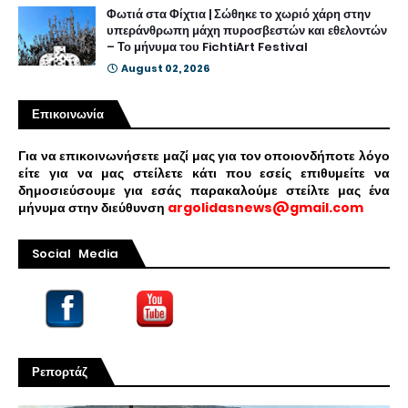
Φωτιά στα Φίχτια | Σώθηκε το χωριό χάρη στην
υπεράνθρωπη μάχη πυροσβεστών και εθελοντών
– Το μήνυμα του FichtiArt Festival
August 02, 2026
Επικοινωνία
Για να επικοινωνήσετε μαζί μας για τον οποιονδήποτε λόγο
είτε για να μας στείλετε κάτι που εσείς επιθυμείτε να
δημοσιεύσουμε για εσάς παρακαλούμε στείλτε μας ένα
μήνυμα στην διεύθυνση
argolidasnews@gmail.com
Social Media
Ρεπορτάζ