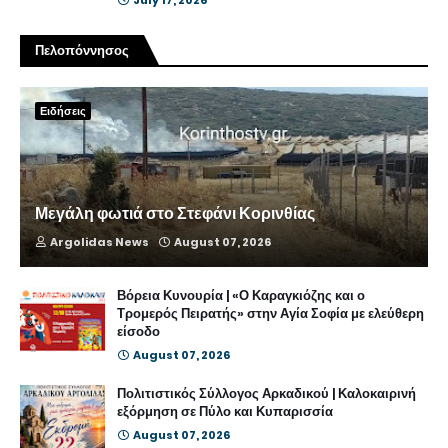
July 17, 2026
Πελοπόννησος
Ειδήσεις
Μεγάλη φωτιά στο Στεφάνι Κορινθίας
Argolidas News
August 07, 2026
Βόρεια Κυνουρία | «Ο Καραγκιόζης και ο
Τρομερός Πειρατής» στην Αγία Σοφία με ελεύθερη
είσοδο
August 07, 2026
Πολιτιστικός Σύλλογος Αρκαδικού | Καλοκαιρινή
εξόρμηση σε Πύλο και Κυπαρισσία
August 07, 2026