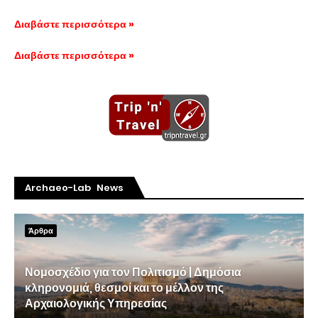
Διαβάστε περισσότερα »
Διαβάστε περισσότερα »
Archaeo-Lab News
Άρθρα
Νομοσχέδιο για τον Πολιτισμό | Δημόσια
κληρονομιά, θεσμοί και το μέλλον της
Αρχαιολογικής Υπηρεσίας