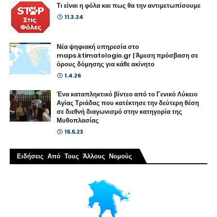
Τι είναι η φόλα και πως θα την αντιμετωπίσουμε
11.3.24
Νέα ψηφιακή υπηρεσία στο
maps.ktimatologio.gr | Άμεση πρόσβαση σε
όρους δόμησης για κάθε ακίνητο
1.4.26
Ένα καταπληκτικό βίντεο από το Γενικό Λύκειο
Αγίας Τριάδας που κατέκτησε την δεύτερη θέση
σε διεθνή διαγωνισμό στην κατηγορία της
Μυθοπλασίας
15.5.23
Ειδήσεις Από Τους Άλλους Νομούς