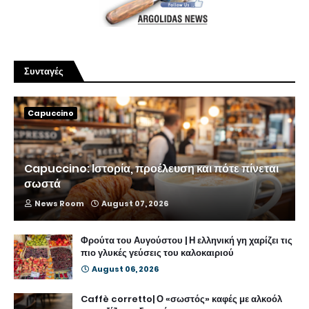
Συνταγές
Capuccino
Capuccino: Ιστορία, προέλευση και πότε πίνεται
σωστά
News Room
August 07, 2026
Φρούτα του Αυγούστου | Η ελληνική γη χαρίζει τις
πιο γλυκές γεύσεις του καλοκαιριού
August 06, 2026
Caffè corretto| Ο «σωστός» καφές με αλκοόλ