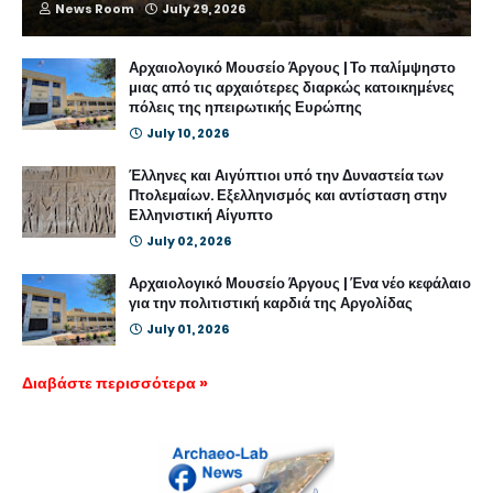
News Room
July 29, 2026
Αρχαιολογικό Μουσείο Άργους | Το παλίμψηστο
μιας από τις αρχαιότερες διαρκώς κατοικημένες
πόλεις της ηπειρωτικής Ευρώπης
July 10, 2026
Έλληνες και Αιγύπτιοι υπό την Δυναστεία των
Πτολεμαίων. Εξελληνισμός και αντίσταση στην
Ελληνιστική Αίγυπτο
July 02, 2026
Αρχαιολογικό Μουσείο Άργους | Ένα νέο κεφάλαιο
για την πολιτιστική καρδιά της Αργολίδας
July 01, 2026
Διαβάστε περισσότερα »