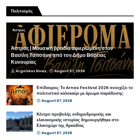
Πολιτισμός
Άστρος
Άστρος | Μουσική βραδιά αφιερωμένη στον
Βασίλη Τσιτσάνη από τον Δήμο Βόρειας
Κυνουρίας
Argolidas News
August 07, 2026
Επίδαυρος: Το Arnas Festival 2026 συνεχίζει το
πολιτιστικό καλοκαίρι με άρωμα παράδοσης
August 07, 2026
Κέντρο προβολής σιδηροδρομικής και
ελαιοκομικής ιστορίας δημιουργήθηκε στο
Ελαιοχώρι της Αρκαδίας
August 07, 2026