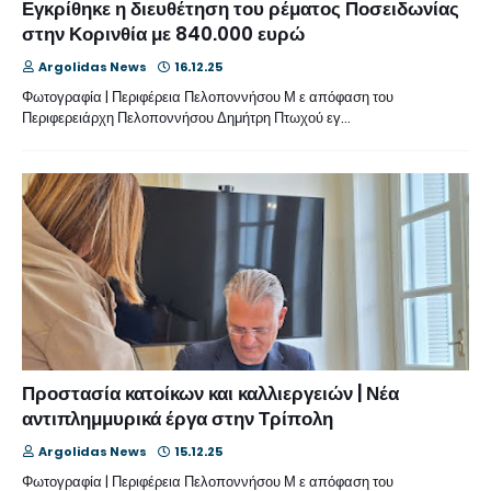
Εγκρίθηκε η διευθέτηση του ρέματος Ποσειδωνίας
στην Κορινθία με 840.000 ευρώ
Argolidas News
16.12.25
Φωτογραφία | Περιφέρεια Πελοποννήσου Μ ε απόφαση του
Περιφερειάρχη Πελοποννήσου Δημήτρη Πτωχού εγ…
Προστασία κατοίκων και καλλιεργειών | Νέα
αντιπλημμυρικά έργα στην Τρίπολη
Argolidas News
15.12.25
Φωτογραφία | Περιφέρεια Πελοποννήσου Μ ε απόφαση του