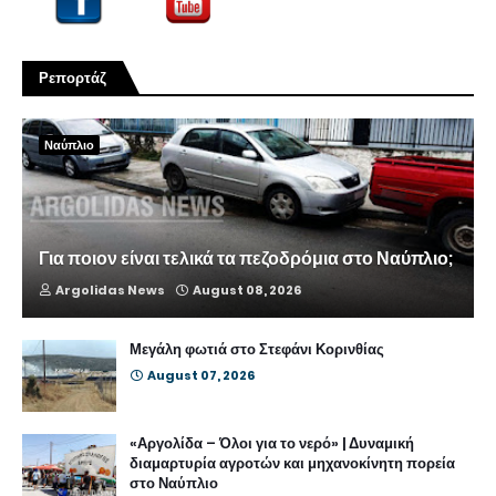
Ρεπορτάζ
Ναύπλιο
Για ποιον είναι τελικά τα πεζοδρόμια στο Ναύπλιο;
Argolidas News
August 08, 2026
Μεγάλη φωτιά στο Στεφάνι Κορινθίας
August 07, 2026
«Αργολίδα – Όλοι για το νερό» | Δυναμική
διαμαρτυρία αγροτών και μηχανοκίνητη πορεία
στο Ναύπλιο