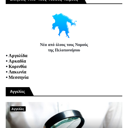
Νέα από όλους τους Νομούς
της Πελοποννήσου
•
Αργολίδα
•
Αρκαδία
•
Κορινθία
•
Λακωνία
•
Μεσσηνία
Αγγελίες
Αγγελίες