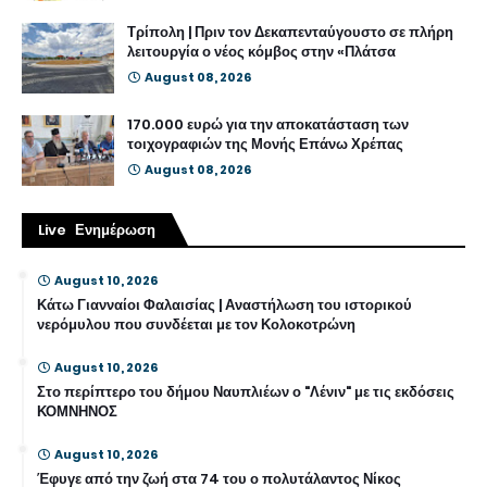
Τρίπολη | Πριν τον Δεκαπενταύγουστο σε πλήρη
λειτουργία ο νέος κόμβος στην «Πλάτσα
August 08, 2026
170.000 ευρώ για την αποκατάσταση των
τοιχογραφιών της Μονής Επάνω Χρέπας
August 08, 2026
Live Ενημέρωση
August 10, 2026
Κάτω Γιανναίοι Φαλαισίας | Αναστήλωση του ιστορικού
νερόμυλου που συνδέεται με τον Κολοκοτρώνη
August 10, 2026
Στο περίπτερο του δήμου Ναυπλιέων ο "Λένιν" με τις εκδόσεις
ΚΟΜΝΗΝΟΣ
August 10, 2026
Έφυγε από την ζωή στα 74 του ο πολυτάλαντος Νίκος