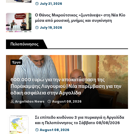
July 21, 2026
Ο Θάνος Μικρούτσικος «ζωντάνεψε» στη Νέα Κίο
μέσα από μουσική, μνήμες και συγκίνηση
July 19, 2026
Πελοπόννησος
Έργα
600.000 ευρώ για την αποκατάσταση της
Παράκαμψης Λυγουριού | Νέα παρέμβαση για την
οδική ασφάλεια στην Αργολίδα
Argolidas News
August 08, 2026
Σε επίπεδο κινδύνου 3 για πυρκαγιά η Αργολίδα
και η Πελοπόννησος το Σάββατο 08/08/2026
August 08, 2026