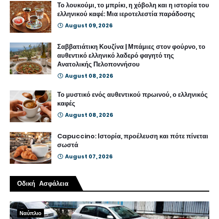
Το λουκούμι, το μπρίκι, η χόβολη και η ιστορία του
ελληνικού καφέ: Μια ιεροτελεστία παράδοσης
August 09, 2026
Σαββατιάτικη Κουζίνα | Μπάμιες στον φούρνο, το
αυθεντικό ελληνικό λαδερό φαγητό της
Ανατολικής Πελοποννήσου
August 08, 2026
Το μυστικό ενός αυθεντικού πρωινού, ο ελληνικός
καφές
August 08, 2026
Capuccino: Ιστορία, προέλευση και πότε πίνεται
σωστά
August 07, 2026
Οδική Ασφάλεια
Ναύπλιο