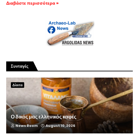
Διαβάστε περισσότερα »
Συνταγές
Δίαιτα
Ο δικός μας ελληνικός καφές
News Room
August 10, 2026