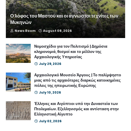
Ο λόφος του Μαστού και οι άγνωστοι τεχνίτες των
Μυκηνών
News Room
August 08, 2026
Νομοσχέδιο για τον Πολιτισμό | Δημόσια
κληρονομιά, θεσμοί και το μέλλον της
Αρχαιολογικής Υπηρεσίας
July 29, 2026
Αρχαιολογικό Μουσείο Άργους | Το παλίμψηστο
μιας από τις αρχαιότερες διαρκώς κατοικημένες
πόλεις της ηπειρωτικής Ευρώπης
July 10, 2026
Έλληνες και Αιγύπτιοι υπό την Δυναστεία των
Πτολεμαίων. Εξελληνισμός και αντίσταση στην
Ελληνιστική Αίγυπτο
July 02, 2026