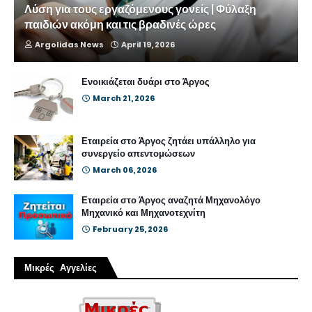
Λύση για τους εργαζόμενους γονείς | Φύλαξη
παιδιών ακόμη και τις βραδινές ώρες
Argolidas News
April 19, 2026
Ενοικιάζεται δυάρι στο Άργος
March 21, 2026
Εταιρεία στο Άργος ζητάει υπάλληλο για
συνεργείο απεντομώσεων
March 06, 2026
Εταιρεία στο Άργος αναζητά Μηχανολόγο
Μηχανικό και Μηχανοτεχνίτη
February 25, 2026
Μικρές Αγγελίες