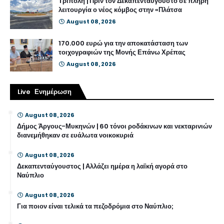
Τρίπολη | Πριν τον Δεκαπενταύγουστο σε πλήρη
λειτουργία ο νέος κόμβος στην «Πλάτσα
August 08, 2026
170.000 ευρώ για την αποκατάσταση των
τοιχογραφιών της Μονής Επάνω Χρέπας
August 08, 2026
Live Ενημέρωση
August 08, 2026
Δήμος Άργους-Μυκηνών | 60 τόνοι ροδάκινων και νεκταρινιών
διανεμήθηκαν σε ευάλωτα νοικοκυριά
August 08, 2026
Δεκαπενταύγουστος | Αλλάζει ημέρα η λαϊκή αγορά στο
Ναύπλιο
August 08, 2026
Για ποιον είναι τελικά τα πεζοδρόμια στο Ναύπλιο;