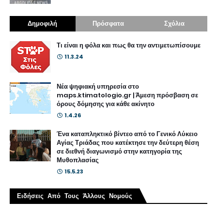
Δημοφιλή
Πρόσφατα
Σχόλια
Τι είναι η φόλα και πως θα την αντιμετωπίσουμε
11.3.24
Νέα ψηφιακή υπηρεσία στο
maps.ktimatologio.gr | Άμεση πρόσβαση σε
όρους δόμησης για κάθε ακίνητο
1.4.26
Ένα καταπληκτικό βίντεο από το Γενικό Λύκειο
Αγίας Τριάδας που κατέκτησε την δεύτερη θέση
σε διεθνή διαγωνισμό στην κατηγορία της
Μυθοπλασίας
15.5.23
Ειδήσεις Από Τους Άλλους Νομούς