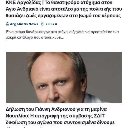
ΚΚΕ Αργολίδας | Το θανατηφόρο ατύχημα στον
Άγιο Ανδριανό είναι αποτέλεσμα της πολιτικής που
θυσιάζει ζωές εργαζομένων στο βωμό του κέρδους
Argolidas News
29.1.24
Έ να ακόμα θανάσιμο εργατικό ατύχημα έρχεται να προστεθεί σε ένα
μακρύ κατάλογο που αποδεικνύει…
Δήλωση του Γιάννη Ανδριανού για τη μαρίνα
Ναυπλίου: Η υπογραφή της σύμβασης ΣΔΙΤ
δικαίωση του αγώνα που συντονισμένα δίνουμε