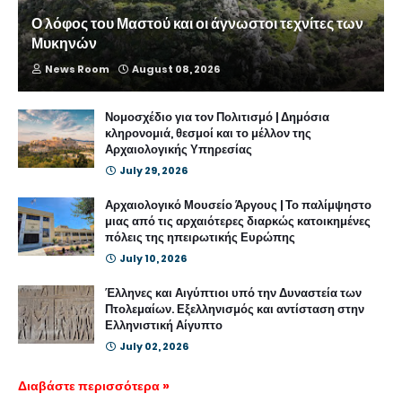
Ο λόφος του Μαστού και οι άγνωστοι τεχνίτες των
Μυκηνών
News Room
August 08, 2026
Νομοσχέδιο για τον Πολιτισμό | Δημόσια
κληρονομιά, θεσμοί και το μέλλον της
Αρχαιολογικής Υπηρεσίας
July 29, 2026
Αρχαιολογικό Μουσείο Άργους | Το παλίμψηστο
μιας από τις αρχαιότερες διαρκώς κατοικημένες
πόλεις της ηπειρωτικής Ευρώπης
July 10, 2026
Έλληνες και Αιγύπτιοι υπό την Δυναστεία των
Πτολεμαίων. Εξελληνισμός και αντίσταση στην
Ελληνιστική Αίγυπτο
July 02, 2026
Διαβάστε περισσότερα »