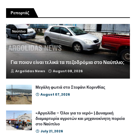
Ρεπορτάζ
Ναύπλιο
Για ποιον είναι τελικά τα πεζοδρόμια στο Ναύπλιο;
Argolidas News
August 08, 2026
Μεγάλη φωτιά στο Στεφάνι Κορινθίας
August 07, 2026
«Αργολίδα – Όλοι για το νερό» | Δυναμική
διαμαρτυρία αγροτών και μηχανοκίνητη πορεία
στο Ναύπλιο
July 21, 2026