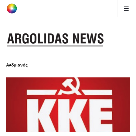
Ανδριανός