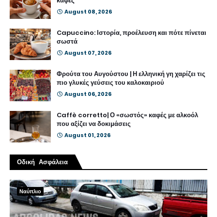
καφές
August 08, 2026
Capuccino: Ιστορία, προέλευση και πότε πίνεται
σωστά
August 07, 2026
Φρούτα του Αυγούστου | Η ελληνική γη χαρίζει τις
πιο γλυκές γεύσεις του καλοκαιριού
August 06, 2026
Caffè corretto| Ο «σωστός» καφές με αλκοόλ
που αξίζει να δοκιμάσεις
August 01, 2026
Οδική Ασφάλεια
Ναύπλιο