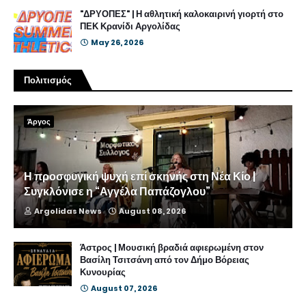
"ΔΡΥΟΠΕΣ" | Η αθλητική καλοκαιρινή γιορτή στο
ΠΕΚ Κρανίδι Αργολίδας
May 26, 2026
Πολιτισμός
Άργος
Η προσφυγική ψυχή επί σκηνής στη Νέα Κίο |
Συγκλόνισε η “Αγγέλα Παπάζογλου”
Argolidas News
August 08, 2026
Άστρος | Μουσική βραδιά αφιερωμένη στον
Βασίλη Τσιτσάνη από τον Δήμο Βόρειας
Κυνουρίας
August 07, 2026