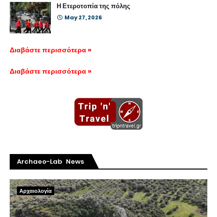
Η Ετεροτοπία της πόλης
May 27, 2026
Διαβάστε περισσότερα »
Διαβάστε περισσότερα »
Archaeo-Lab News
Αρχαιολογία