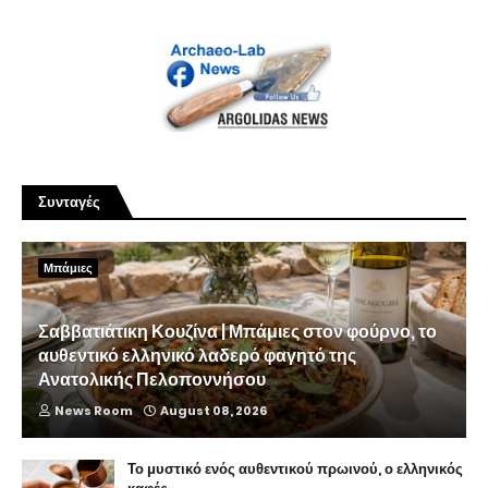
Συνταγές
Μπάμιες
Σαββατιάτικη Κουζίνα | Μπάμιες στον φούρνο, το
αυθεντικό ελληνικό λαδερό φαγητό της
Ανατολικής Πελοποννήσου
News Room
August 08, 2026
Το μυστικό ενός αυθεντικού πρωινού, ο ελληνικός