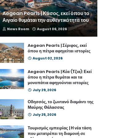
Aegean Pearls | Κάσος, εκεί όπου το
Αιγαίο θυμάται την αυθεντικότητα του
News Room
August 06, 2026
Aegean Pearls | Σέριφος, εκεί
όπου η πέτρα αφηγείται ιστορίες
August 02, 2026
Aegean Pearls | Κέα (Τζια): Εκεί
όπου η πέτρα θυμάται και τα
μονοπάτια αφηγούνται ιστορίες
July 29, 2026
Οδησσός, το ζωντανό διαμάντι της
Μαύρης Θάλασσας
July 25, 2026
Τουρισμός εμπειρίας | Η νέα τάση
που μετατρέπει τη διαμονή σε