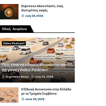
Espresso Macchiato, ένας
δυστρόπος καφές
July 29, 2026
Οδική Ασφάλεια
Video Podcast
Πώς είναι να οδηγείς αυτοκίνητο και
όχι μόνο | Video Podcast
Argolidas News
July 24, 2026
Η Εθνική Αυτοκτονία στην Ελλάδα
με τα Τροχαία Συμβάντα
June 25, 2026