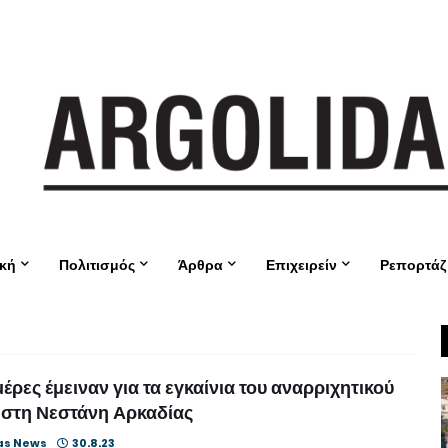
ική
Πολιτισμός
Άρθρα
Επιχειρείν
Ρεπορτάζ
μέρες έμειναν για τα εγκαίνια του αναρριχητικού
 στη Νεστάνη Αρκαδίας
as News
30.8.23