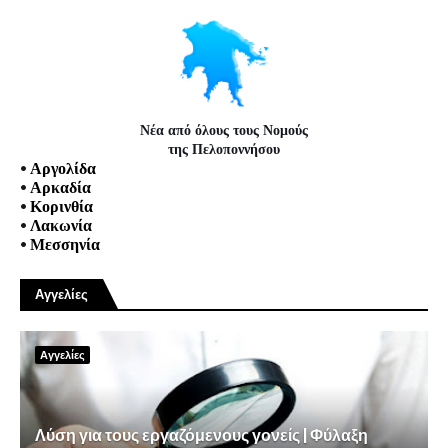
Νέα από όλους τους Νομούς
της Πελοποννήσου
•
Αργολίδα
•
Αρκαδία
•
Κορινθία
•
Λακωνία
•
Μεσσηνία
Αγγελίες
Αγγελίες
Λύση για τους εργαζόμενους γονείς | Φύλαξη