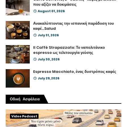
που αξίζει να δοκιμάσεις
August 01, 2026
Ανακαλύπτοντας την ισπανική παράδοση του
καφέ...Salud
July 31, 2026
Il Caffè Strapazzato: Το ναπολιτάνικο
espresso ως τελετουργία γεύσης
July 30, 2026
Espresso Macchiato, ένας δυστρόπος καφές
July 29, 2026
Οδική Ασφάλεια
Video Podcast