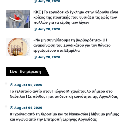
July 28, 2026
ΚΚΕ | Το εργοδοτικό έγκλημα στην Κόρινθο είναι
κρίκος της πολιτικής που θυσιάζει τις ζωές των
πολλών για τα κέρδη των λίγων
July 28, 2026
«Να μη συνηθίσουμε τη βαρβαρότητα» | Η
ανακοίνωση του Συνδικάτου για τον θάνατο
εργαζομένου στα Εξαμίλια
July 28, 2026
Live Ενημέρωση
August 06, 2026
Το τελευταίο αντίο στον Γιώργο Μιχαλόπουλο σήμερα στο
Ναύπλιο | Σε πένθος η εκπαιδευτική κοινότητα της Αργολίδας
August 06, 2026
81 χρόνια από τη Χιροσίμα και το Ναγκασάκι | Μήνυμα μνήμης
και αγώνα από την Επιτροπή Ειρήνης Αργολίδας