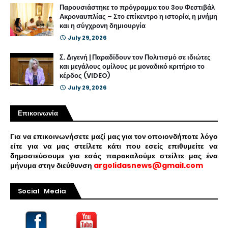
Παρουσιάστηκε το πρόγραμμα του 3ου Φεστιβάλ
Ακροναυπλίας – Στο επίκεντρο η ιστορία, η μνήμη
και η σύγχρονη δημιουργία
July 29, 2026
Σ. Διγενή | Παραδίδουν τον Πολιτισμό σε ιδιώτες
και μεγάλους ομίλους με μοναδικό κριτήριο το
κέρδος (VIDEO)
July 29, 2026
Επικοινωνία
Για να επικοινωνήσετε μαζί μας για τον οποιονδήποτε λόγο
είτε για να μας στείλετε κάτι που εσείς επιθυμείτε να
δημοσιεύσουμε για εσάς παρακαλούμε στείλτε μας ένα
μήνυμα στην διεύθυνση
argolidasnews@gmail.com
Social Media