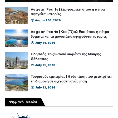
Aegean Pearls | Σέριφος, εκεί όπου η πέτρα
αφηγείται ιστορίες
August 02, 2026
Aegean Pearls | Κέα (Τζια): Εκεί όπου η πέτρα
θυμάται και τα μονοπάτια αφηγούνται ιστορίες
July 29, 2026
Οδησσός, το ζωντανό διαμάντι της Μαύρης
Θάλασσας
July 25, 2026
Τουρισμός εμπειρίας | Η νέα τάση που μετατρέπει
τη διαμονή σε αξέχαστη ανάμνηση
July 23, 2026
Ψηφιακό Μελάνι