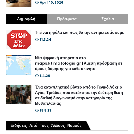
April 10, 2026
Δημοφιλή
Πρόσφατα
Σχόλια
Τι είναι η φόλα και πως θα την αντιμετωπίσουμε
11.3.24
Νέα ψηφιακή υπηρεσία στο
maps.ktimatologio.gr | Άμεση πρόσβαση σε
όρους δόμησης για κάθε ακίνητο
1.4.26
Ένα καταπληκτικό βίντεο από το Γενικό Λύκειο
Αγίας Τριάδας που κατέκτησε την δεύτερη θέση
σε διεθνή διαγωνισμό στην κατηγορία της
Μυθοπλασίας
15.5.23
Ειδήσεις Από Τους Άλλους Νομούς