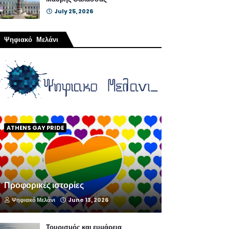
July 25, 2026
Ψηφιακό Μελάνι
ATHENS GAY PRIDE
Προφορικές ιστορίες
Ψηφιακό Μελάνι
June 13, 2026
Τουρισμός και ευμάρεια