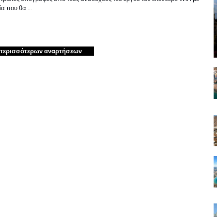
ία που θα …
περισσότερων αναρτήσεων