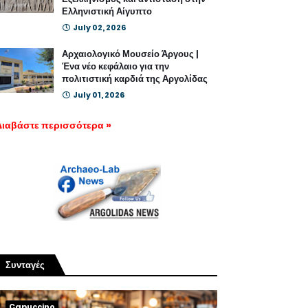
Ελληνιστική Αίγυπτο
July 02, 2026
Αρχαιολογικό Μουσείο Άργους |
Ένα νέο κεφάλαιο για την
πολιτιστική καρδιά της Αργολίδας
July 01, 2026
Διαβάστε περισσότερα »
Συνταγές
Capuccino