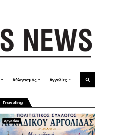
Αθλητισμός
Αγγελίες
Traveling
Αργολίδα