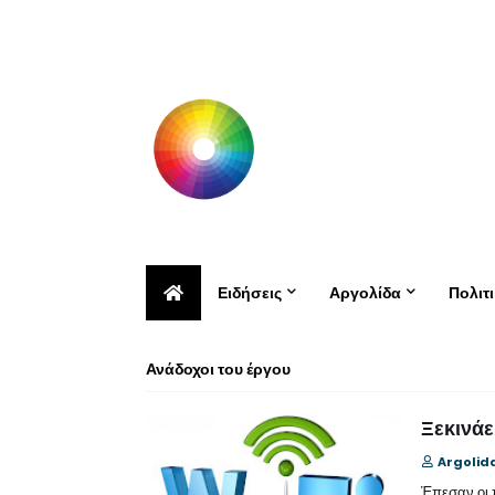
Ειδήσεις
Αργολίδα
Πολιτ
Ανάδοχοι του έργου
Ξεκινάε
Argolid
Έπεσαν οι 