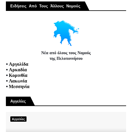
Ειδήσεις Από Τους Άλλους Νομούς
Νέα από όλους τους Νομούς
της Πελοποννήσου
•
Αργολίδα
•
Αρκαδία
•
Κορινθία
•
Λακωνία
•
Μεσσηνία
Αγγελίες
Αγγελίες