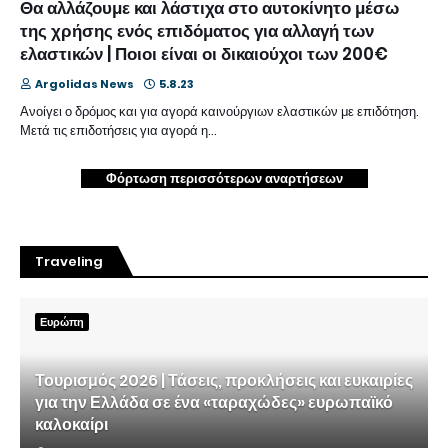
Θα αλλάζουμε και λάστιχα στο αυτοκίνητο μέσω
της χρήσης ενός επιδόματος για αλλαγή των
ελαστικών | Ποιοι είναι οι δικαιούχοι των 200€
Argolidas News
5.8.23
Ανοίγει ο δρόμος και για αγορά καινούργιων ελαστικών με επιδότηση.
Μετά τις επιδοτήσεις για αγορά η…
Φόρτωση περισσότερων αναρτήσεων
Traveling
Ευρώπη
Τουρισμός 2026 | Τάσεις, προκλήσεις και ευκαιρίες
για την Ελλάδα σε ένα «ταραχώδες» ευρωπαϊκό
καλοκαίρι