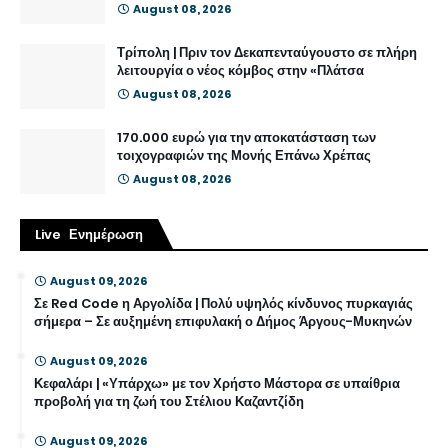
August 08, 2026
Τρίπολη | Πριν τον Δεκαπενταύγουστο σε πλήρη
λειτουργία ο νέος κόμβος στην «Πλάτσα
August 08, 2026
170.000 ευρώ για την αποκατάσταση των
τοιχογραφιών της Μονής Επάνω Χρέπας
August 08, 2026
Live Ενημέρωση
August 09, 2026
Σε Red Code η Αργολίδα | Πολύ υψηλός κίνδυνος πυρκαγιάς
σήμερα – Σε αυξημένη επιφυλακή ο Δήμος Άργους-Μυκηνών
August 09, 2026
Κεφαλάρι | «Υπάρχω» με τον Χρήστο Μάστορα σε υπαίθρια
προβολή για τη ζωή του Στέλιου Καζαντζίδη
August 09, 2026