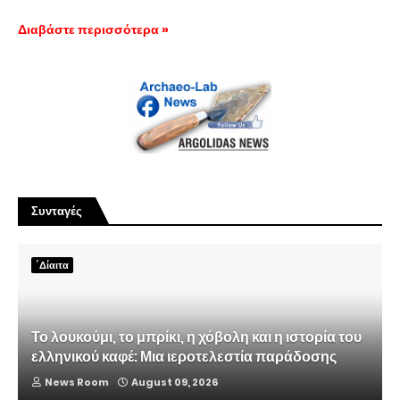
Διαβάστε περισσότερα »
Συνταγές
΄Δίαιτα
Το λουκούμι, το μπρίκι, η χόβολη και η ιστορία του
ελληνικού καφέ: Μια ιεροτελεστία παράδοσης
News Room
August 09, 2026