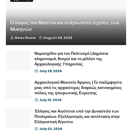
Ο λόφος του Μαστού και οι άγνωστοι τεχνίτες των
Μυκηνών
News Room
August 08, 2026
Νομοσχέδιο για τον Πολιτισμό | Δημόσια
κληρονομιά, θεσμοί και το μέλλον της
Αρχαιολογικής Υπηρεσίας
July 29, 2026
Αρχαιολογικό Μουσείο Άργους | Το παλίμψηστο
μιας από τις αρχαιότερες διαρκώς κατοικημένες
πόλεις της ηπειρωτικής Ευρώπης
July 10, 2026
Έλληνες και Αιγύπτιοι υπό την Δυναστεία των
Πτολεμαίων. Εξελληνισμός και αντίσταση στην
Ελληνιστική Αίγυπτο
July 02, 2026