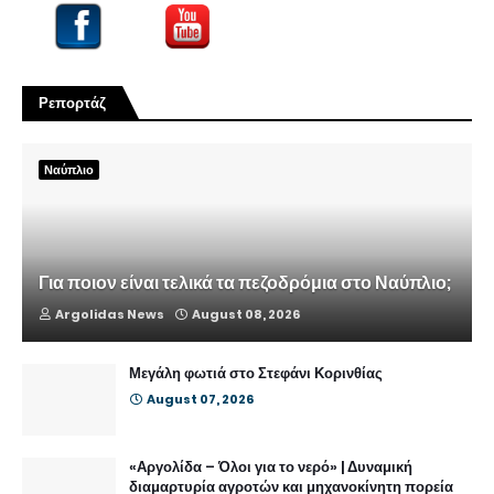
Ρεπορτάζ
Ναύπλιο
Για ποιον είναι τελικά τα πεζοδρόμια στο Ναύπλιο;
Argolidas News
August 08, 2026
Μεγάλη φωτιά στο Στεφάνι Κορινθίας
August 07, 2026
«Αργολίδα – Όλοι για το νερό» | Δυναμική
διαμαρτυρία αγροτών και μηχανοκίνητη πορεία