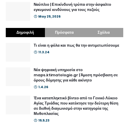
Ναύπλιο | Επικίνδυνή τρύπα στην άσφαλτο
εγκυμονεί κινδύνους για τους πεζούς
May 25, 2026
Δημοφιλή
Πρόσφατα
Σχόλια
Τι είναι η φόλα και πως θα την αντιμετωπίσουμε
11.3.24
Νέα ψηφιακή υπηρεσία στο
maps.ktimatologio.gr | Άμεση πρόσβαση σε
όρους δόμησης για κάθε ακίνητο
1.4.26
Ένα καταπληκτικό βίντεο από το Γενικό Λύκειο
Αγίας Τριάδας που κατέκτησε την δεύτερη θέση
σε διεθνή διαγωνισμό στην κατηγορία της
Μυθοπλασίας
15.5.23