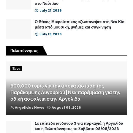
στο Ναύπλιο
July 21, 2026
Ο Θάνος Μικρούτσικος «ζωντάνεψε» στη Νέα Κίο
μέσα από μουσική, μνήμες και συγκίνηση
July 19, 2026
Πελοπόννησος
Έργα
600.000 ευρώ για την αποκατάσταση της
Παράκαμψης Λυγουριού | Νέα παρέμβαση για την
οδική ασφάλεια στην Αργολίδα
Argolidas News
August 08, 2026
Σε επίπεδο κινδύνου 3 για πυρκαγιά η Αργολίδα
και η Πελοπόννησος το Σάββατο 08/08/2026