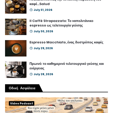
καφέ...Salud
July 31, 2026
Il Caffè Strapazzato: Το ναπολιτάνικο
espresso ως τελετουργία γεύσης
July 30, 2026
Espresso Macchiato, ένας δυστρόπος καφές
July 29, 2026
Πρωινό: το καθημερινό τελετουργικό γεύσης και
ενέργειας
July 28, 2026
Οδική Ασφάλεια
Video Podcast