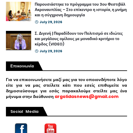
Παρουσιάστηκε το πρόγραμμα του 3ου Φεστιβάλ
Ακροναυπλίας – Στο επίκεντρο η ιστορία, η μνήμη
και η σύγχρονη δημιουργία
July 29, 2026
Σ. Διγενή | Παραδίδουν τον Πολιτισμό σε ιδιώτες
και μεγάλους ομίλους με μοναδικό κριτήριο το
κέρδος (VIDEO)
July 29, 2026
Επικοινωνία
Για να επικοινωνήσετε μαζί μας για τον οποιονδήποτε λόγο
είτε για να μας στείλετε κάτι που εσείς επιθυμείτε να
δημοσιεύσουμε για εσάς παρακαλούμε στείλτε μας ένα
μήνυμα στην διεύθυνση
argolidasnews@gmail.com
Social Media