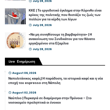
July 28, 2026
ΚΚΕ | Το εργοδοτικό έγκλημα στην Κόρινθο είναι
κρίκος της πολιτικής που θυσιάζει τις ζωές των
πολλών για τα κέρδη των λίγων
July 28, 2026
«Να μη συνηθίσουμε τη βαρβαρότητα» | Η
ανακοίνωση του Συνδικάτου για τον θάνατο
εργαζομένου στα Εξαμίλια
July 28, 2026
Live Ενημέρωση
August 06, 2026
Ναπολιτάνικος καφές| Η παράδοση, τα ιστορικά καφέ και η νέα
εποχή του espresso στη Νάπολη
August 02, 2026
Ναύπλιο | Πυρκαγιά σε διαμέρισμα στην Πρόνοια – Στο
νοσοκομείο προληπτικά οι ένοικοι