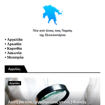
Νέα από όλους τους Νομούς
της Πελοποννήσου
•
Αργολίδα
•
Αρκαδία
•
Κορινθία
•
Λακωνία
•
Μεσσηνία
Αγγελίες
Αγγελίες
Λύση για τους εργαζόμενους γονείς | Φύλαξη