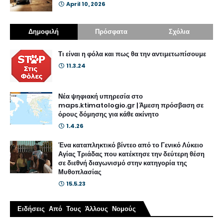
April 10, 2026
Δημοφιλή
Πρόσφατα
Σχόλια
Τι είναι η φόλα και πως θα την αντιμετωπίσουμε
11.3.24
Νέα ψηφιακή υπηρεσία στο
maps.ktimatologio.gr | Άμεση πρόσβαση σε
όρους δόμησης για κάθε ακίνητο
1.4.26
Ένα καταπληκτικό βίντεο από το Γενικό Λύκειο
Αγίας Τριάδας που κατέκτησε την δεύτερη θέση
σε διεθνή διαγωνισμό στην κατηγορία της
Μυθοπλασίας
15.5.23
Ειδήσεις Από Τους Άλλους Νομούς