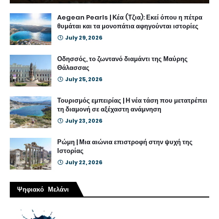
Aegean Pearls | Κέα (Τζια): Εκεί όπου η πέτρα
θυμάται και τα μονοπάτια αφηγούνται ιστορίες
July 29, 2026
Οδησσός, το ζωντανό διαμάντι της Μαύρης
Θάλασσας
July 25, 2026
Τουρισμός εμπειρίας | Η νέα τάση που μετατρέπει
τη διαμονή σε αξέχαστη ανάμνηση
July 23, 2026
Ρώμη | Μια αιώνια επιστροφή στην ψυχή της
Ιστορίας
July 22, 2026
Ψηφιακό Μελάνι