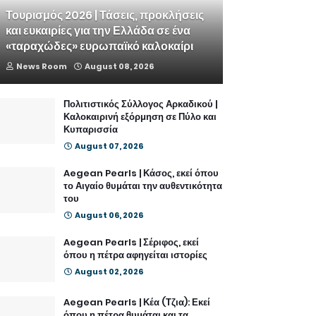
Τουρισμός 2026 | Τάσεις, προκλήσεις
και ευκαιρίες για την Ελλάδα σε ένα
«ταραχώδες» ευρωπαϊκό καλοκαίρι
News Room
August 08, 2026
Πολιτιστικός Σύλλογος Αρκαδικού |
Καλοκαιρινή εξόρμηση σε Πύλο και
Κυπαρισσία
August 07, 2026
Aegean Pearls | Κάσος, εκεί όπου
το Αιγαίο θυμάται την αυθεντικότητα
του
August 06, 2026
Aegean Pearls | Σέριφος, εκεί
όπου η πέτρα αφηγείται ιστορίες
August 02, 2026
Aegean Pearls | Κέα (Τζια): Εκεί
όπου η πέτρα θυμάται και τα