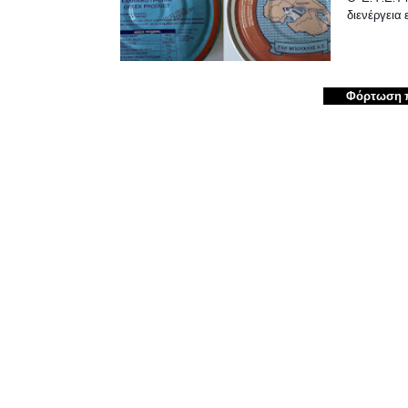
διενέργεια
Φόρτωση 