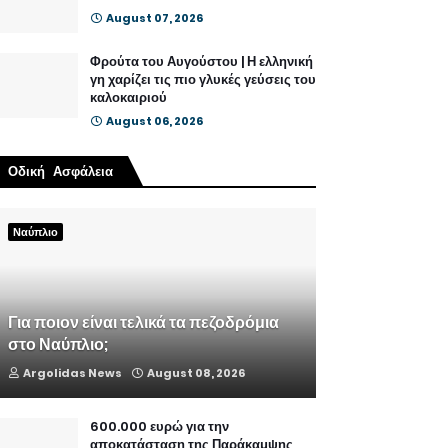
August 07, 2026
Φρούτα του Αυγούστου | Η ελληνική
γη χαρίζει τις πιο γλυκές γεύσεις του
καλοκαιριού
August 06, 2026
Οδική Ασφάλεια
Ναύπλιο
Για ποιον είναι τελικά τα πεζοδρόμια
στο Ναύπλιο;
Argolidas News
August 08, 2026
600.000 ευρώ για την
αποκατάσταση της Παράκαμψης