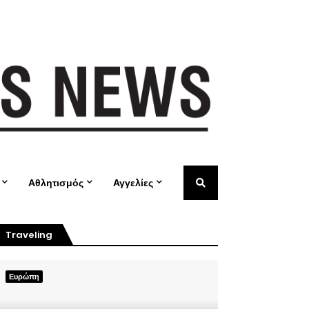
Αθλητισμός
Αγγελίες
Traveling
Ευρώπη