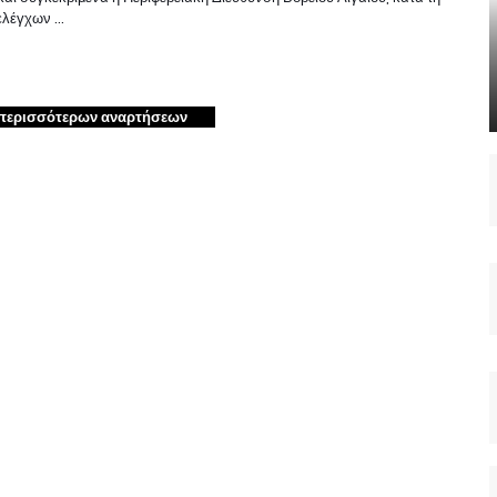
 ελέγχων …
περισσότερων αναρτήσεων