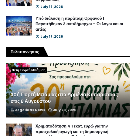
July 17, 2026
Υπό διάλυση η παράταξη Ορφανού |
Παραιτήθηκαν 3 αντιδήμαρχοι – Οι λόγοι και οι
αιτίες
July 17, 2026
Πελοπόννησος
3Οη Γιορτή Μπάμιας
30ή Γιορτή Μπάμιας στα Αρμένια Κυπαρισσίας
στις 8 Αυγούστου
Argolidas News
July 28, 2026
Χρηματοδότηση 4,1 εκατ. ευρώ για την
προσχολική αγωγή και τη δημιουργική