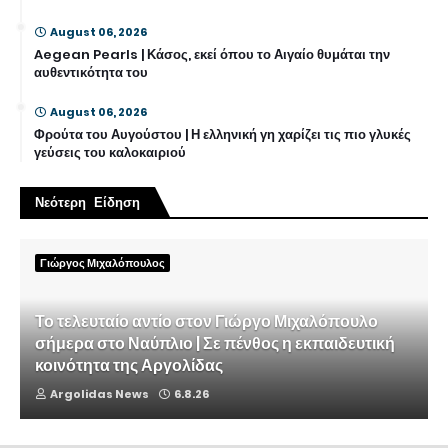
August 06, 2026
Aegean Pearls | Κάσος, εκεί όπου το Αιγαίο θυμάται την
αυθεντικότητα του
August 06, 2026
Φρούτα του Αυγούστου | Η ελληνική γη χαρίζει τις πιο γλυκές
γεύσεις του καλοκαιριού
Νεότερη Είδηση
Γιώργος Μιχαλόπουλος
Το τελευταίο αντίο στον Γιώργο Μιχαλόπουλο
σήμερα στο Ναύπλιο | Σε πένθος η εκπαιδευτική
κοινότητα της Αργολίδας
Argolidas News
6.8.26