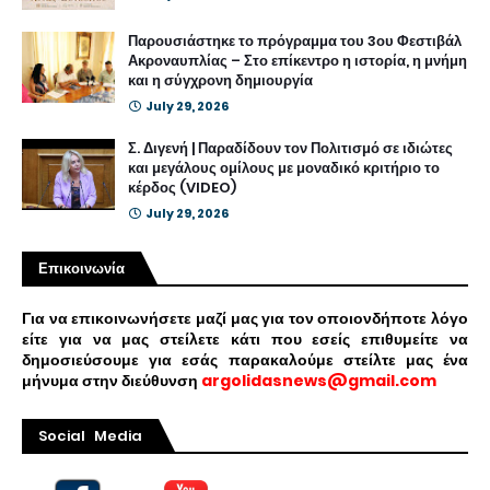
Παρουσιάστηκε το πρόγραμμα του 3ου Φεστιβάλ
Ακροναυπλίας – Στο επίκεντρο η ιστορία, η μνήμη
και η σύγχρονη δημιουργία
July 29, 2026
Σ. Διγενή | Παραδίδουν τον Πολιτισμό σε ιδιώτες
και μεγάλους ομίλους με μοναδικό κριτήριο το
κέρδος (VIDEO)
July 29, 2026
Επικοινωνία
Για να επικοινωνήσετε μαζί μας για τον οποιονδήποτε λόγο
είτε για να μας στείλετε κάτι που εσείς επιθυμείτε να
δημοσιεύσουμε για εσάς παρακαλούμε στείλτε μας ένα
μήνυμα στην διεύθυνση
argolidasnews@gmail.com
Social Media