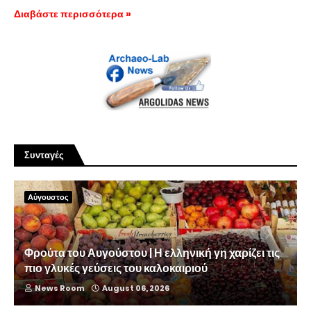
Διαβάστε περισσότερα »
Συνταγές
Αύγουστος
Φρούτα του Αυγούστου | Η ελληνική γη χαρίζει τις
πιο γλυκές γεύσεις του καλοκαιριού
News Room
August 06, 2026