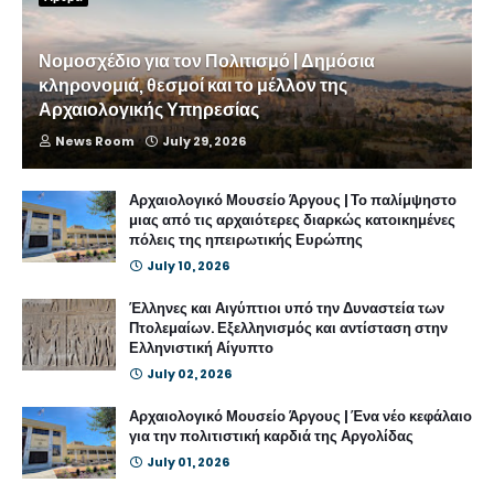
Νομοσχέδιο για τον Πολιτισμό | Δημόσια
κληρονομιά, θεσμοί και το μέλλον της
Αρχαιολογικής Υπηρεσίας
News Room
July 29, 2026
Αρχαιολογικό Μουσείο Άργους | Το παλίμψηστο
μιας από τις αρχαιότερες διαρκώς κατοικημένες
πόλεις της ηπειρωτικής Ευρώπης
July 10, 2026
Έλληνες και Αιγύπτιοι υπό την Δυναστεία των
Πτολεμαίων. Εξελληνισμός και αντίσταση στην
Ελληνιστική Αίγυπτο
July 02, 2026
Αρχαιολογικό Μουσείο Άργους | Ένα νέο κεφάλαιο
για την πολιτιστική καρδιά της Αργολίδας
July 01, 2026