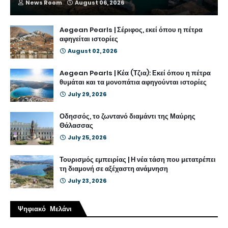
News Room
August 06, 2026
Aegean Pearls | Σέριφος, εκεί όπου η πέτρα
αφηγείται ιστορίες
August 02, 2026
Aegean Pearls | Κέα (Τζια): Εκεί όπου η πέτρα
θυμάται και τα μονοπάτια αφηγούνται ιστορίες
July 29, 2026
Οδησσός, το ζωντανό διαμάντι της Μαύρης
Θάλασσας
July 25, 2026
Τουρισμός εμπειρίας | Η νέα τάση που μετατρέπει
τη διαμονή σε αξέχαστη ανάμνηση
July 23, 2026
Ψηφιακό Μελάνι