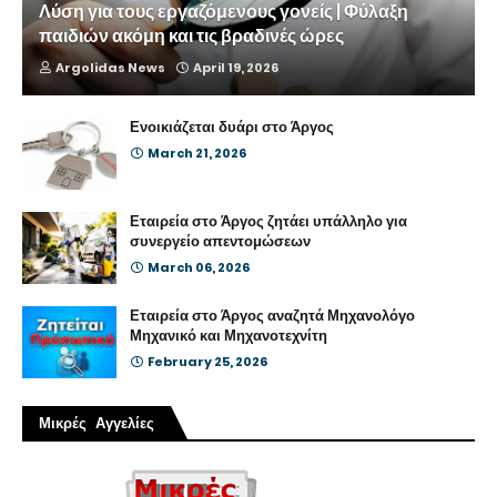
Λύση για τους εργαζόμενους γονείς | Φύλαξη
παιδιών ακόμη και τις βραδινές ώρες
Argolidas News
April 19, 2026
Ενοικιάζεται δυάρι στο Άργος
March 21, 2026
Εταιρεία στο Άργος ζητάει υπάλληλο για
συνεργείο απεντομώσεων
March 06, 2026
Εταιρεία στο Άργος αναζητά Μηχανολόγο
Μηχανικό και Μηχανοτεχνίτη
February 25, 2026
Μικρές Αγγελίες