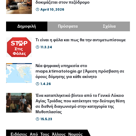
δοκιμάζεται στον πεζόδρομο
April 10, 2026
Δημοφιλή
Πρόσφατα
Σχόλια
Τι είναι η φόλα και πως θα την αντιμετωπίσουμε
11.3.24
Νέα ψηφιακή υπηρεσία στο
maps.ktimatologio.gr | Άμεση πρόσβαση σε
όρους δόμησης για κάθε ακίνητο
1.4.26
Ένα καταπληκτικό βίντεο από το Γενικό Λύκειο
Αγίας Τριάδας που κατέκτησε την δεύτερη θέση
σε διεθνή διαγωνισμό στην κατηγορία της
Μυθοπλασίας
15.5.23
Ειδήσεις Από Τους Άλλους Νομούς