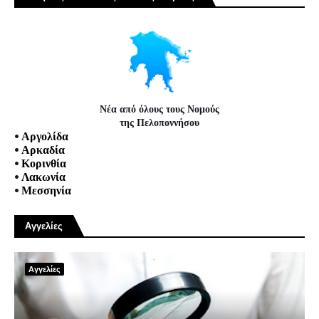
Νέα από όλους τους Νομούς
της Πελοποννήσου
•
Αργολίδα
•
Αρκαδία
•
Κορινθία
•
Λακωνία
•
Μεσσηνία
Αγγελίες
Αγγελίες