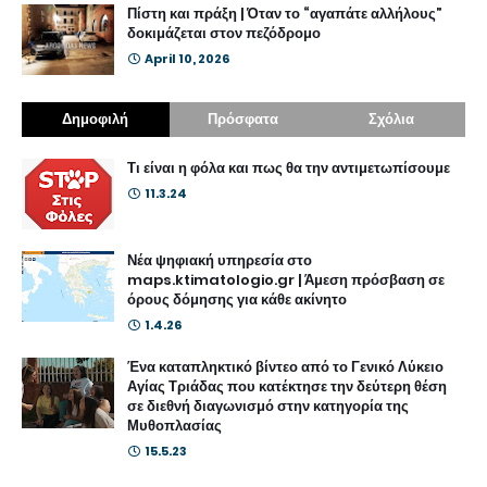
Πίστη και πράξη | Όταν το “αγαπάτε αλλήλους”
δοκιμάζεται στον πεζόδρομο
April 10, 2026
Δημοφιλή
Πρόσφατα
Σχόλια
Τι είναι η φόλα και πως θα την αντιμετωπίσουμε
11.3.24
Νέα ψηφιακή υπηρεσία στο
maps.ktimatologio.gr | Άμεση πρόσβαση σε
όρους δόμησης για κάθε ακίνητο
1.4.26
Ένα καταπληκτικό βίντεο από το Γενικό Λύκειο
Αγίας Τριάδας που κατέκτησε την δεύτερη θέση
σε διεθνή διαγωνισμό στην κατηγορία της
Μυθοπλασίας
15.5.23