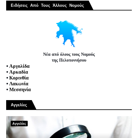
Ειδήσεις Από Τους Άλλους Νομούς
Νέα από όλους τους Νομούς
της Πελοποννήσου
•
Αργολίδα
•
Αρκαδία
•
Κορινθία
•
Λακωνία
•
Μεσσηνία
Αγγελίες
Αγγελίες