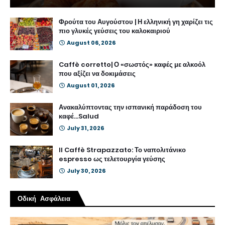
Φρούτα του Αυγούστου | Η ελληνική γη χαρίζει τις
πιο γλυκές γεύσεις του καλοκαιριού
August 06, 2026
Caffè corretto| Ο «σωστός» καφές με αλκοόλ
που αξίζει να δοκιμάσεις
August 01, 2026
Ανακαλύπτοντας την ισπανική παράδοση του
καφέ...Salud
July 31, 2026
Il Caffè Strapazzato: Το ναπολιτάνικο
espresso ως τελετουργία γεύσης
July 30, 2026
Οδική Ασφάλεια