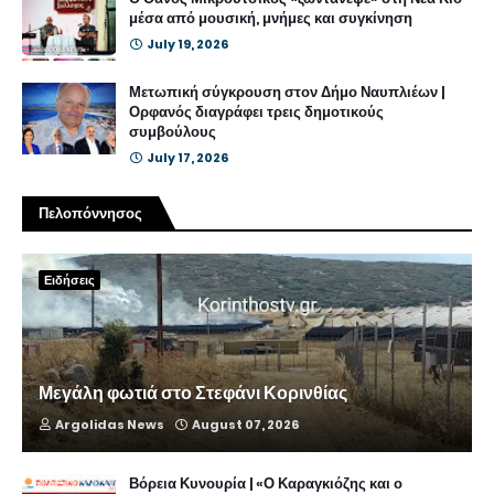
μέσα από μουσική, μνήμες και συγκίνηση
July 19, 2026
Μετωπική σύγκρουση στον Δήμο Ναυπλιέων |
Ορφανός διαγράφει τρεις δημοτικούς
συμβούλους
July 17, 2026
Πελοπόννησος
Ειδήσεις
Μεγάλη φωτιά στο Στεφάνι Κορινθίας
Argolidas News
August 07, 2026
Βόρεια Κυνουρία | «Ο Καραγκιόζης και ο