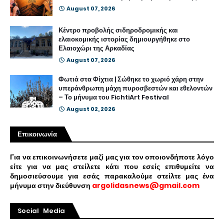
August 07, 2026
Κέντρο προβολής σιδηροδρομικής και
ελαιοκομικής ιστορίας δημιουργήθηκε στο
Ελαιοχώρι της Αρκαδίας
August 07, 2026
Φωτιά στα Φίχτια | Σώθηκε το χωριό χάρη στην
υπεράνθρωπη μάχη πυροσβεστών και εθελοντών
– Το μήνυμα του FichtiArt Festival
August 02, 2026
Επικοινωνία
Για να επικοινωνήσετε μαζί μας για τον οποιονδήποτε λόγο
είτε για να μας στείλετε κάτι που εσείς επιθυμείτε να
δημοσιεύσουμε για εσάς παρακαλούμε στείλτε μας ένα
μήνυμα στην διεύθυνση
argolidasnews@gmail.com
Social Media