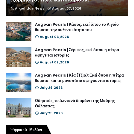
Argolidas News
August 07, 2026
Aegean Pearls | Κάσος, εκεί όπου το Αιγαίο
θυμάται την αυθεντικότητα του
August 06, 2026
Aegean Pearls | Σέριφος, εκεί όπου η πέτρα
αφηγείται ιστορίες
August 02, 2026
Aegean Pearls | Κέα (Τζια): Εκεί όπου η πέτρα
θυμάται και τα μονοπάτια αφηγούνται ιστορίες
July 29, 2026
Οδησσός, το ζωντανό διαμάντι της Μαύρης
Θάλασσας
July 25, 2026
Ψηφιακό Μελάνι